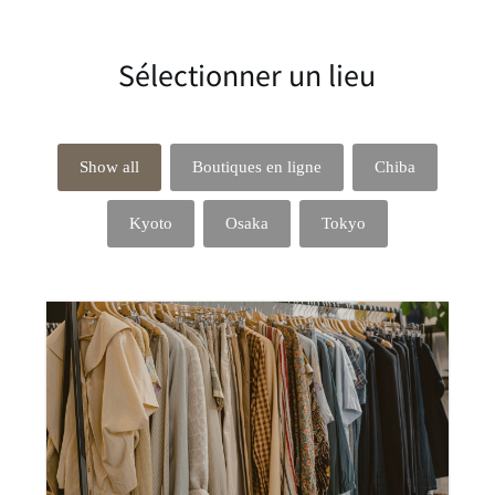
Sélectionner un lieu
Show all
Boutiques en ligne
Chiba
Kyoto
Osaka
Tokyo