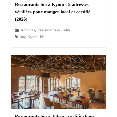
Restaurants bio à Kyoto : 5 adresses
vérifiées pour manger local et certifié
(2026)
Activités
Restaurants & Cafés
,
Bio
,
Kyoto
,
PR
Restaurants bio à Tokyo : certifications,