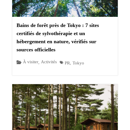
Bains de forêt près de Tokyo : 7 sites
certifiés de sylvothérapie et un
hébergement en nature, vérifiés sur
sources officielles
À visiter
Activités
,
PR
,
Tokyo