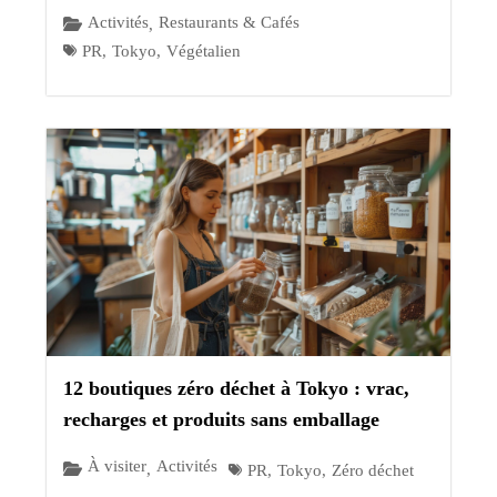
Activités
Restaurants & Cafés
,
PR
,
Tokyo
,
Végétalien
12 boutiques zéro déchet à Tokyo : vrac,
recharges et produits sans emballage
À visiter
Activités
,
PR
,
Tokyo
,
Zéro déchet