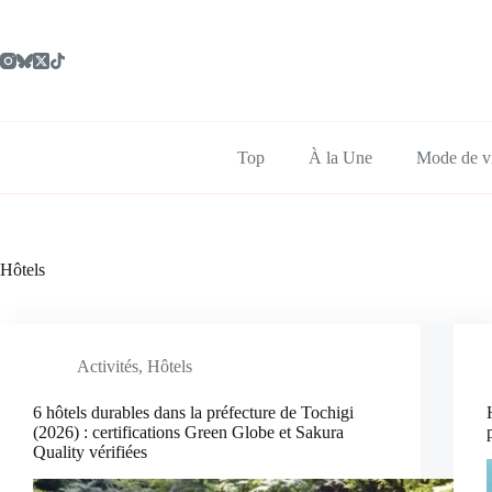
Passer
au
contenu
Top
À la Une
Mode de v
Hôtels
Activités
,
Hôtels
6 hôtels durables dans la préfecture de Tochigi
(2026) : certifications Green Globe et Sakura
Quality vérifiées