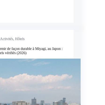
Activités
,
Hôtels
mir de façon durable à Miyagi, au Japon :
els vérifiés (2026)