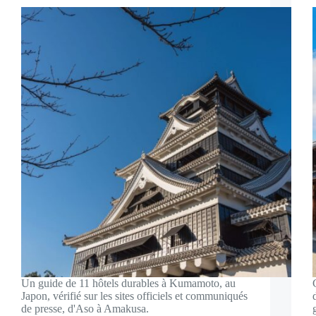
Un guide de 11 hôtels durables à Kumamoto, au
Japon, vérifié sur les sites officiels et communiqués
de presse, d'Aso à Amakusa.