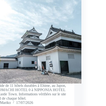
de de 11 hôtels durables à Ehime, au Japon,
TOMACHI HOTEL 0 à NIPPONIA HOTEL
stle Town. Informations vérifiées sur le site
el de chaque hôtel.
Mariko
17/07/2026