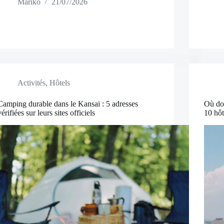
Mariko
21/07/2026
Activités
,
Hôtels
Camping durable dans le Kansai : 5 adresses
Où dor
vérifiées sur leurs sites officiels
10 hôt