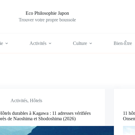
Eco Philosophie Japon
Trouver votre propre boussole
ie
Activités
Culture
Bien-Être
Activités
,
Hôtels
Hôtels durables à Kagawa : 11 adresses vérifiées
11 hôt
près de Naoshima et Shodoshima (2026)
Onsen 