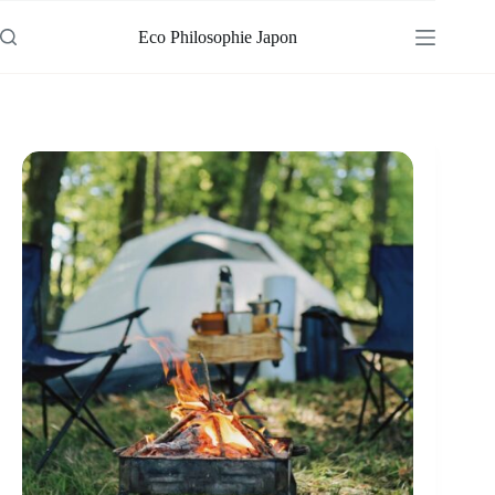
Passer
au
Eco Philosophie Japon
contenu