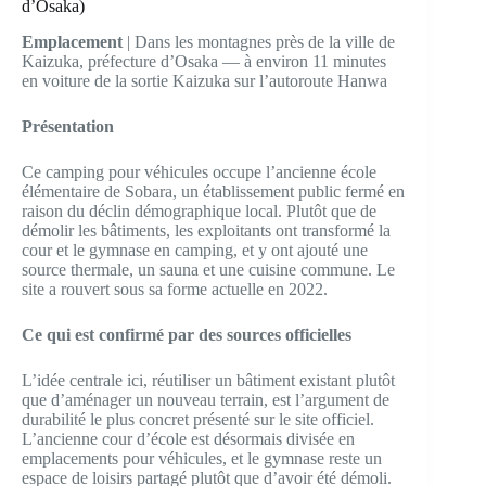
d’Osaka)
Emplacement
| Dans les montagnes près de la ville de
Kaizuka, préfecture d’Osaka — à environ 11 minutes
en voiture de la sortie Kaizuka sur l’autoroute Hanwa
Présentation
Ce camping pour véhicules occupe l’ancienne école
élémentaire de Sobara, un établissement public fermé en
raison du déclin démographique local. Plutôt que de
démolir les bâtiments, les exploitants ont transformé la
cour et le gymnase en camping, et y ont ajouté une
source thermale, un sauna et une cuisine commune. Le
site a rouvert sous sa forme actuelle en 2022.
Ce qui est confirmé par des sources officielles
L’idée centrale ici, réutiliser un bâtiment existant plutôt
que d’aménager un nouveau terrain, est l’argument de
durabilité le plus concret présenté sur le site officiel.
L’ancienne cour d’école est désormais divisée en
emplacements pour véhicules, et le gymnase reste un
espace de loisirs partagé plutôt que d’avoir été démoli.