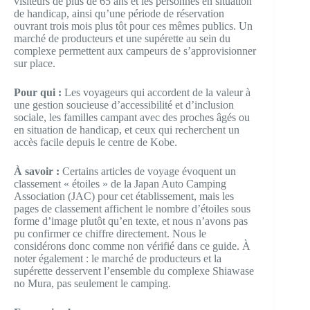
visiteurs de plus de 65 ans et les personnes en situation
de handicap, ainsi qu’une période de réservation
ouvrant trois mois plus tôt pour ces mêmes publics. Un
marché de producteurs et une supérette au sein du
complexe permettent aux campeurs de s’approvisionner
sur place.
Pour qui :
Les voyageurs qui accordent de la valeur à
une gestion soucieuse d’accessibilité et d’inclusion
sociale, les familles campant avec des proches âgés ou
en situation de handicap, et ceux qui recherchent un
accès facile depuis le centre de Kobe.
À savoir :
Certains articles de voyage évoquent un
classement « étoiles » de la Japan Auto Camping
Association (JAC) pour cet établissement, mais les
pages de classement affichent le nombre d’étoiles sous
forme d’image plutôt qu’en texte, et nous n’avons pas
pu confirmer ce chiffre directement. Nous le
considérons donc comme non vérifié dans ce guide. À
noter également : le marché de producteurs et la
supérette desservent l’ensemble du complexe Shiawase
no Mura, pas seulement le camping.