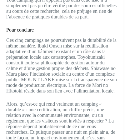
simplement pas pu être vérifié par des sources officielles
au cours de cette recherche, cela ne préjuge en rien de
l’absence de pratiques durables de sa part.
Pour conclure
Ces cinq campings ne poursuivent pas la durabilité de la
même manière. Ibuki Onsen mise sur la réutilisation
adaptative d’un bâtiment existant et un rôle dans la
préparation locale aux catastrophes. Toyokunizaki
construit toute sa philosophie de gestion autour du
calme et d’une gestion propre des déchets. Shiawase no
Mura place l’inclusion sociale au centre d’un complexe
public. MOUNT LAKE mise sur la transparence de son
mode de production électrique. La force de Mori no
Hitotoki réside dans son lien avec l’alimentation locale.
Alors, qu’est-ce qui rend vraiment un camping «
durable » : une certification, un chiffre précis, une
relation avec la communauté environnante, ou un
règlement que les visiteurs sont invités à respecter ? La
réponse dépend probablement de ce que vous
recherchez. Et puisque passer une nuit en plein air a, de
toute façon, un impact environnemental, c’est sans