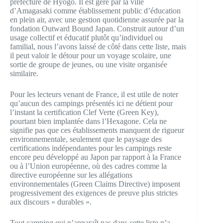
préfecture de Hyogo. Il est géré par la ville
d’Amagasaki comme établissement public d’éducation
en plein air, avec une gestion quotidienne assurée par la
fondation Outward Bound Japan. Construit autour d’un
usage collectif et éducatif plutôt qu’individuel ou
familial, nous l’avons laissé de côté dans cette liste, mais
il peut valoir le détour pour un voyage scolaire, une
sortie de groupe de jeunes, ou une visite organisée
similaire.
Pour les lecteurs venant de France, il est utile de noter
qu’aucun des campings présentés ici ne détient pour
l’instant la certification Clef Verte (Green Key),
pourtant bien implantée dans l’Hexagone. Cela ne
signifie pas que ces établissements manquent de rigueur
environnementale, seulement que le paysage des
certifications indépendantes pour les campings reste
encore peu développé au Japon par rapport à la France
ou à l’Union européenne, où des cadres comme la
directive européenne sur les allégations
environnementales (Green Claims Directive) imposent
progressivement des exigences de preuve plus strictes
aux discours « durables ».
Tout camping qui n’apparaît pas dans cette liste n’a