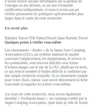
n’avons trouvé aucune information sur la gestion de
l’énergie ou des déchets, ni sur une éventuelle
certification indépendante, et nous n’avons pas pu
vérifier pleinement les politiques opérationnelles plus
larges dans le cadre de cette recherche.
En savoir plus
Rakuten Travel
JTB
Yahoo!Travel
Jalan
Rurubu Travel
Quelques points à vérifier vous-même
Les classements « étoiles » de la Japan Auto Camping
Association (JAC), un système national de qualité
couvrant l’emplacement, les équipements, le service et
les commodités, sont souvent affichés sous forme
d’icônes-images sur le site de la JAC plutôt qu’en texte,
ce qui rend le nombre d’étoiles difficile à confirmer par
une simple recherche textuelle. Si ce classement compte
pour votre choix, mieux vaut ouvrir directement la fiche
concernée et regarder les icônes vous-même.
Au cours de cette recherche, nous avons également
identifié « Tochinoki-mura », un camping certifié par la
Japan Camping Association, situé dans la ville de Kami,