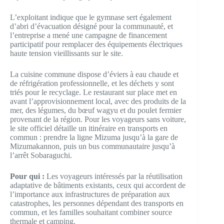
L’exploitant indique que le gymnase sert également
d’abri d’évacuation désigné pour la communauté, et
l’entreprise a mené une campagne de financement
participatif pour remplacer des équipements électriques
haute tension vieillissants sur le site.
La cuisine commune dispose d’éviers à eau chaude et
de réfrigération professionnelle, et les déchets y sont
triés pour le recyclage. Le restaurant sur place met en
avant l’approvisionnement local, avec des produits de la
mer, des légumes, du bœuf wagyu et du poulet fermier
provenant de la région. Pour les voyageurs sans voiture,
le site officiel détaille un itinéraire en transports en
commun : prendre la ligne Mizuma jusqu’à la gare de
Mizumakannon, puis un bus communautaire jusqu’à
l’arrêt Sobaraguchi.
Pour qui :
Les voyageurs intéressés par la réutilisation
adaptative de bâtiments existants, ceux qui accordent de
l’importance aux infrastructures de préparation aux
catastrophes, les personnes dépendant des transports en
commun, et les familles souhaitant combiner source
thermale et camping.