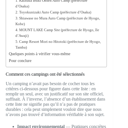
1. Kaizuka Ibuki Onsen Auto Camp (préfecture
d’Osaka)
2. Toyokunizaki Auto Camp (préfecture d’Osaka)
3. Shiawase no Mura Auto Camp (préfecture de Hyogo,
Kobe)
4. MOUNT LAKE Camp Site (préfecture de Hyogo, île
d’Awaji)
5. Camp Resort Mori no Hitotoki (préfecture de Hyogo,
Tamba)
Quelques points à vérifier vous-même
Pour conclure
Comment ces campings ont été sélectionnés
Un camping n’avait pas besoin de cocher tous les
critères ci-dessous pour figurer dans cette liste : en
remplir un seul, avec un justificatif sur son site officiel,
suffisait. À l’inverse, l’absence d’un établissement dans
cette liste ne signifie pas qu’il n’a pas de pratiques
durables : cela peut simplement vouloir dire que nous
n’avons pas trouvé d’information vérifiable à son sujet.
Impact environnemental
— Pratiques concrètes