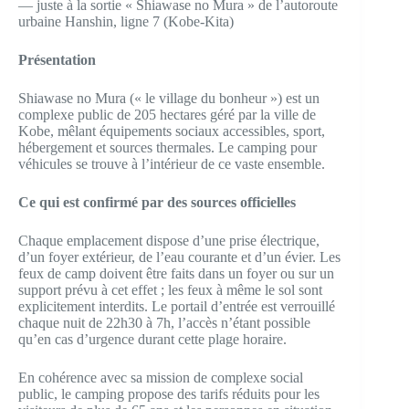
— juste à la sortie « Shiawase no Mura » de l’autoroute
urbaine Hanshin, ligne 7 (Kobe-Kita)
Présentation
Shiawase no Mura (« le village du bonheur ») est un
complexe public de 205 hectares géré par la ville de
Kobe, mêlant équipements sociaux accessibles, sport,
hébergement et sources thermales. Le camping pour
véhicules se trouve à l’intérieur de ce vaste ensemble.
Ce qui est confirmé par des sources officielles
Chaque emplacement dispose d’une prise électrique,
d’un foyer extérieur, de l’eau courante et d’un évier. Les
feux de camp doivent être faits dans un foyer ou sur un
support prévu à cet effet ; les feux à même le sol sont
explicitement interdits. Le portail d’entrée est verrouillé
chaque nuit de 22h30 à 7h, l’accès n’étant possible
qu’en cas d’urgence durant cette plage horaire.
En cohérence avec sa mission de complexe social
public, le camping propose des tarifs réduits pour les