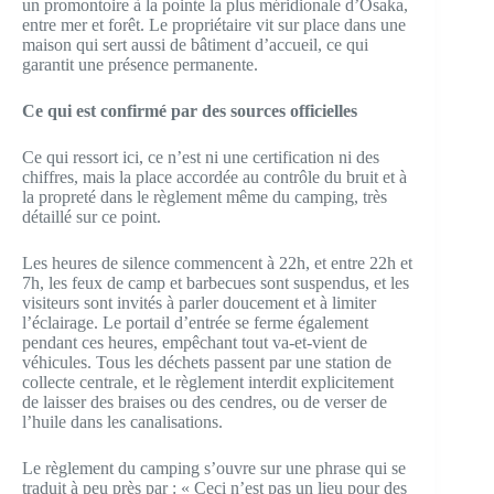
un promontoire à la pointe la plus méridionale d’Osaka,
entre mer et forêt. Le propriétaire vit sur place dans une
maison qui sert aussi de bâtiment d’accueil, ce qui
garantit une présence permanente.
Ce qui est confirmé par des sources officielles
Ce qui ressort ici, ce n’est ni une certification ni des
chiffres, mais la place accordée au contrôle du bruit et à
la propreté dans le règlement même du camping, très
détaillé sur ce point.
Les heures de silence commencent à 22h, et entre 22h et
7h, les feux de camp et barbecues sont suspendus, et les
visiteurs sont invités à parler doucement et à limiter
l’éclairage. Le portail d’entrée se ferme également
pendant ces heures, empêchant tout va-et-vient de
véhicules. Tous les déchets passent par une station de
collecte centrale, et le règlement interdit explicitement
de laisser des braises ou des cendres, ou de verser de
l’huile dans les canalisations.
Le règlement du camping s’ouvre sur une phrase qui se
traduit à peu près par : « Ceci n’est pas un lieu pour des