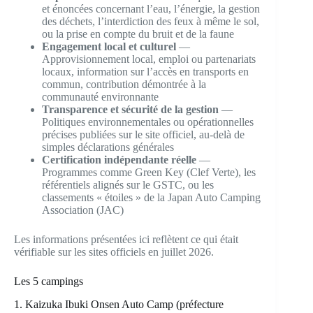
et énoncées concernant l’eau, l’énergie, la gestion
des déchets, l’interdiction des feux à même le sol,
ou la prise en compte du bruit et de la faune
Engagement local et culturel
—
Approvisionnement local, emploi ou partenariats
locaux, information sur l’accès en transports en
commun, contribution démontrée à la
communauté environnante
Transparence et sécurité de la gestion
—
Politiques environnementales ou opérationnelles
précises publiées sur le site officiel, au-delà de
simples déclarations générales
Certification indépendante réelle
—
Programmes comme Green Key (Clef Verte), les
référentiels alignés sur le GSTC, ou les
classements « étoiles » de la Japan Auto Camping
Association (JAC)
Les informations présentées ici reflètent ce qui était
vérifiable sur les sites officiels en juillet 2026.
Les 5 campings
1. Kaizuka Ibuki Onsen Auto Camp (préfecture