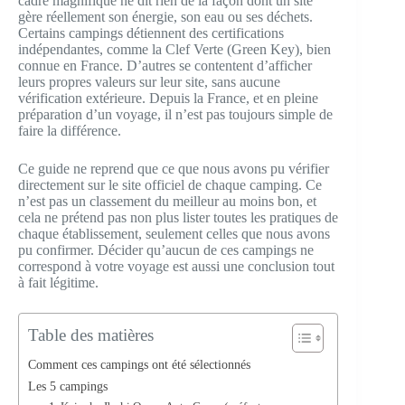
cadre magnifique ne dit rien de la façon dont un site
gère réellement son énergie, son eau ou ses déchets.
Certains campings détiennent des certifications
indépendantes, comme la Clef Verte (Green Key), bien
connue en France. D’autres se contentent d’afficher
leurs propres valeurs sur leur site, sans aucune
vérification extérieure. Depuis la France, et en pleine
préparation d’un voyage, il n’est pas toujours simple de
faire la différence.
Ce guide ne reprend que ce que nous avons pu vérifier
directement sur le site officiel de chaque camping. Ce
n’est pas un classement du meilleur au moins bon, et
cela ne prétend pas non plus lister toutes les pratiques de
chaque établissement, seulement celles que nous avons
pu confirmer. Décider qu’aucun de ces campings ne
correspond à votre voyage est aussi une conclusion tout
à fait légitime.
Table des matières
Comment ces campings ont été sélectionnés
Les 5 campings