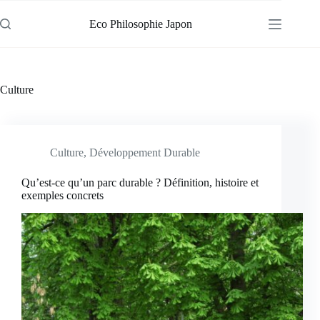
Passer
au
Eco Philosophie Japon
contenu
Culture
Culture
,
Développement Durable
Qu’est-ce qu’un parc durable ? Définition, histoire et
exemples concrets