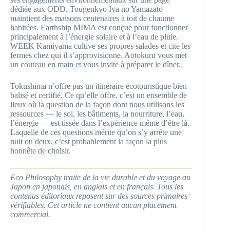
dédiée aux ODD. Tougenkyo Iya no Yamazato
maintient des maisons centenaires à toit de chaume
habitées. Earthship MIMA est conçue pour fonctionner
principalement à l’énergie solaire et à l’eau de pluie.
WEEK Kamiyama cultive ses propres salades et cite les
fermes chez qui il s’approvisionne. Aotokuru vous met
un couteau en main et vous invite à préparer le dîner.
Tokushima n’offre pas un itinéraire écotouristique bien
balisé et certifié. Ce qu’elle offre, c’est un ensemble de
lieux où la question de la façon dont nous utilisons les
ressources — le sol, les bâtiments, la nourriture, l’eau,
l’énergie — est tissée dans l’expérience même d’être là.
Laquelle de ces questions mérite qu’on s’y arrête une
nuit ou deux, c’est probablement la façon la plus
honnête de choisir.
Eco Philosophy traite de la vie durable et du voyage au
Japon en japonais, en anglais et en français. Tous les
contenus éditoriaux reposent sur des sources primaires
vérifiables. Cet article ne contient aucun placement
commercial.