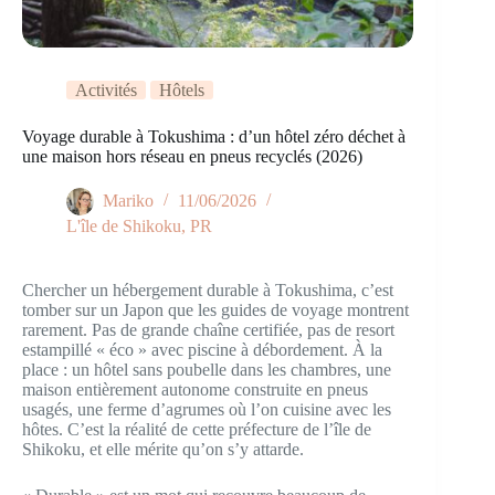
Activités
Hôtels
Voyage durable à Tokushima : d’un hôtel zéro déchet à
une maison hors réseau en pneus recyclés (2026)
Mariko
11/06/2026
L'île de Shikoku
,
PR
Chercher un hébergement durable à Tokushima, c’est
tomber sur un Japon que les guides de voyage montrent
rarement. Pas de grande chaîne certifiée, pas de resort
estampillé « éco » avec piscine à débordement. À la
place : un hôtel sans poubelle dans les chambres, une
maison entièrement autonome construite en pneus
usagés, une ferme d’agrumes où l’on cuisine avec les
hôtes. C’est la réalité de cette préfecture de l’île de
Shikoku, et elle mérite qu’on s’y attarde.