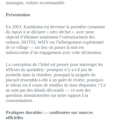
montagne, voiture recommandée
Présentation
En 2003, Kamikatsu est devenue la première commune
du Japon à se déclarer « zéro déchet », avec pour
objectif d’éliminer totalement l’enfouissement des
ordures. HOTEL WHY est l’hébergement expérientiel
de ce village — un lieu où passer la nuit est
indissociable d’un engagement avec cette déclaration.
La conception de l’hôtel est pensée pour interroger les
réflexes du quotidien : pourquoi n’y a-t-il pas de
poubelle dans la chambre, pourquoi la poignée du
placard ressemble-t-elle à un galet de rivière, pourquoi
le rideau est-il cousu de retailles de tissu disparates ? Ce
ne sont pas des détails décoratifs — ce sont des
questions intentionnelles sur notre rapport à la
consommation.
Pratiques durables — confirmées sur sources
officielles