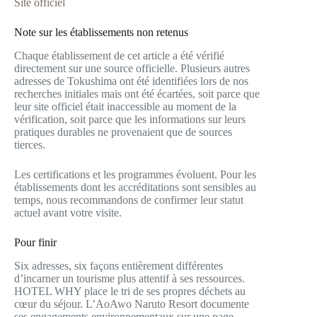
Site officiel
Note sur les établissements non retenus
Chaque établissement de cet article a été vérifié
directement sur une source officielle. Plusieurs autres
adresses de Tokushima ont été identifiées lors de nos
recherches initiales mais ont été écartées, soit parce que
leur site officiel était inaccessible au moment de la
vérification, soit parce que les informations sur leurs
pratiques durables ne provenaient que de sources
tierces.
Les certifications et les programmes évoluent. Pour les
établissements dont les accréditations sont sensibles au
temps, nous recommandons de confirmer leur statut
actuel avant votre visite.
Pour finir
Six adresses, six façons entièrement différentes
d’incarner un tourisme plus attentif à ses ressources.
HOTEL WHY place le tri de ses propres déchets au
cœur du séjour. L’AoAwo Naruto Resort documente
ses engagements environnementaux sur une page