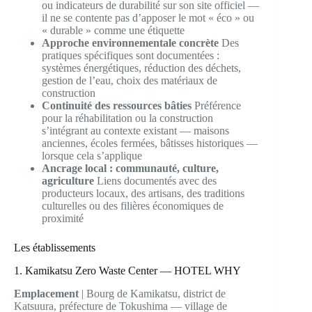
ou indicateurs de durabilité sur son site officiel —
il ne se contente pas d’apposer le mot « éco » ou
« durable » comme une étiquette
Approche environnementale concrète
Des
pratiques spécifiques sont documentées :
systèmes énergétiques, réduction des déchets,
gestion de l’eau, choix des matériaux de
construction
Continuité des ressources bâties
Préférence
pour la réhabilitation ou la construction
s’intégrant au contexte existant — maisons
anciennes, écoles fermées, bâtisses historiques —
lorsque cela s’applique
Ancrage local : communauté, culture,
agriculture
Liens documentés avec des
producteurs locaux, des artisans, des traditions
culturelles ou des filières économiques de
proximité
Les établissements
1. Kamikatsu Zero Waste Center — HOTEL WHY
Emplacement
| Bourg de Kamikatsu, district de
Katsuura, préfecture de Tokushima — village de