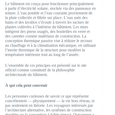
Le bâtiment est conçu pour fonctionner principalement
à partir d’électricité solaire, stockée via des panneaux en
toiture. L’eau potable et l’eau courante proviennent de
la pluie collectée et filtrée sur place. L’eau usée des
bains et des lavabos s’écoule à travers les racines de
plantes cultivées à l’intérieur du bâtiment. Les murs
intègrent des pneus usagés, des bouteilles en verre et
des canettes comme matériaux de construction. La
conception thermique passive vise à réduire le recours
au chauffage et à la climatisation mécanique, en utilisant
l’inertie thermique de la structure pour modérer la
température intérieure tout au long de l’année.
L’ensemble de ces principes est présenté sur le site
officiel comme constitutif de la philosophie
architecturale du bâtiment.
À qui cela peut convenir
Les personnes curieuses de savoir ce que représente
concrètement — physiquement — la vie hors réseau, et
pas seulement en théorie. Les voyageurs intéressés par
l’architecture alternative, les systèmes de construction
durables ou la conception à faible impact. Quiconque a