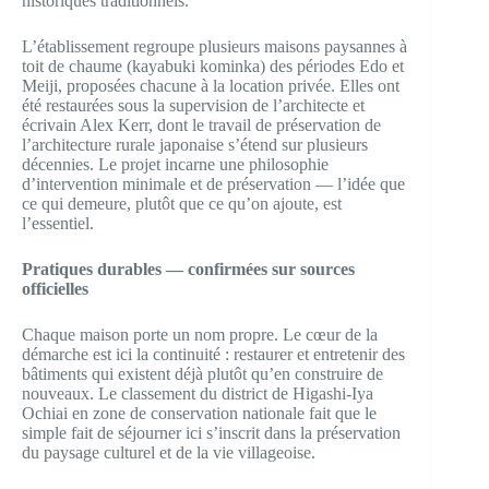
historiques traditionnels.
L’établissement regroupe plusieurs maisons paysannes à
toit de chaume (kayabuki kominka) des périodes Edo et
Meiji, proposées chacune à la location privée. Elles ont
été restaurées sous la supervision de l’architecte et
écrivain Alex Kerr, dont le travail de préservation de
l’architecture rurale japonaise s’étend sur plusieurs
décennies. Le projet incarne une philosophie
d’intervention minimale et de préservation — l’idée que
ce qui demeure, plutôt que ce qu’on ajoute, est
l’essentiel.
Pratiques durables — confirmées sur sources
officielles
Chaque maison porte un nom propre. Le cœur de la
démarche est ici la continuité : restaurer et entretenir des
bâtiments qui existent déjà plutôt qu’en construire de
nouveaux. Le classement du district de Higashi-Iya
Ochiai en zone de conservation nationale fait que le
simple fait de séjourner ici s’inscrit dans la préservation
du paysage culturel et de la vie villageoise.