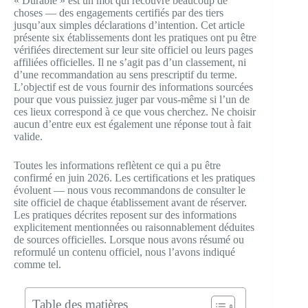
« Durable » est un mot qui recouvre beaucoup de
choses — des engagements certifiés par des tiers
jusqu’aux simples déclarations d’intention. Cet article
présente six établissements dont les pratiques ont pu être
vérifiées directement sur leur site officiel ou leurs pages
affiliées officielles. Il ne s’agit pas d’un classement, ni
d’une recommandation au sens prescriptif du terme.
L’objectif est de vous fournir des informations sourcées
pour que vous puissiez juger par vous-même si l’un de
ces lieux correspond à ce que vous cherchez. Ne choisir
aucun d’entre eux est également une réponse tout à fait
valide.
Toutes les informations reflètent ce qui a pu être
confirmé en juin 2026. Les certifications et les pratiques
évoluent — nous vous recommandons de consulter le
site officiel de chaque établissement avant de réserver.
Les pratiques décrites reposent sur des informations
explicitement mentionnées ou raisonnablement déduites
de sources officielles. Lorsque nous avons résumé ou
reformulé un contenu officiel, nous l’avons indiqué
comme tel.
Table des matières