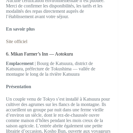
Aucune certification environnementale n’est publiée.
Merci de confirmer les disponibilités, les tarifs et les
modalités des repas directement auprès de
l’établissement avant votre séjour.
En savoir plus
Site officiel
6. Mikan Farmer’s Inn — Aotokuru
Emplacement
| Bourg de Katsuura, district de
Katsuura, préfecture de Tokushima — vallée de
montagne le long de la rivière Katsuura
Présentation
Un couple venu de Tokyo s’est installé à Katsuura pour
cultiver des agrumes sur les flancs de la montagne. Ils
accueillent un groupe par nuit dans une ferme vieille
d’environ un siècle, dont le rez-de-chaussée ouvre
comme maison d’hôtes pendant les mois creux de la
saison agricole. L’entrée abrite également une petite
librairie d’occasion, Kosho Bun, ouverte aux voyageurs