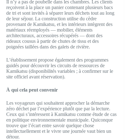
Il n’y a pas de poubelle dans les chambres. Les clients
reçoivent à la place un panier contenant plusieurs bacs
de tri et sont invités à séparer leurs déchets tout au long
de leur séjour. La construction utilise du cèdre
provenant de Kamikatsu, et les intérieurs intègrent des
matériaux réemployés — mobilier, éléments
architecturaux, accessoires récupérés — dont des
rideaux cousus à partir de chutes de tissu et des
poignées taillées dans des galets de rivière.
L’établissement propose également des programmes
guidés pour découvrir les circuits de ressources de
Kamikatsu (disponibilités variables ; à confirmer sur le
site officiel avant réservation).
À qui cela peut convenir
Les voyageurs qui souhaitent approcher la démarche
zéro déchet par l’expérience plutôt que par la lecture.
Ceux qui s’intéressent à Kamikatsu comme étude de cas
en politique environnementale municipale. Quiconque
trouve que l’écart entre savoir quelque chose
intellectuellement et le vivre une journée vaut bien un
détour.