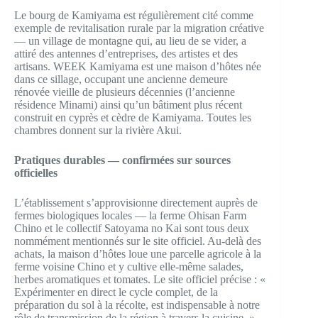
Le bourg de Kamiyama est régulièrement cité comme
exemple de revitalisation rurale par la migration créative
— un village de montagne qui, au lieu de se vider, a
attiré des antennes d’entreprises, des artistes et des
artisans. WEEK Kamiyama est une maison d’hôtes née
dans ce sillage, occupant une ancienne demeure
rénovée vieille de plusieurs décennies (l’ancienne
résidence Minami) ainsi qu’un bâtiment plus récent
construit en cyprès et cèdre de Kamiyama. Toutes les
chambres donnent sur la rivière Akui.
Pratiques durables — confirmées sur sources
officielles
L’établissement s’approvisionne directement auprès de
fermes biologiques locales — la ferme Ohisan Farm
Chino et le collectif Satoyama no Kai sont tous deux
nommément mentionnés sur le site officiel. Au-delà des
achats, la maison d’hôtes loue une parcelle agricole à la
ferme voisine Chino et y cultive elle-même salades,
herbes aromatiques et tomates. Le site officiel précise : «
Expérimenter en direct le cycle complet, de la
préparation du sol à la récolte, est indispensable à notre
rôle de transmission de la région à travers la cuisine. »