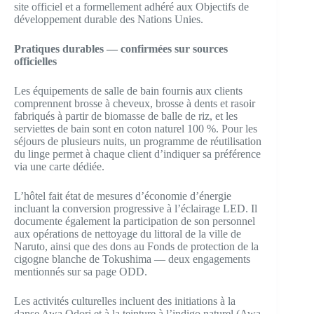
site officiel et a formellement adhéré aux Objectifs de
développement durable des Nations Unies.
Pratiques durables — confirmées sur sources
officielles
Les équipements de salle de bain fournis aux clients
comprennent brosse à cheveux, brosse à dents et rasoir
fabriqués à partir de biomasse de balle de riz, et les
serviettes de bain sont en coton naturel 100 %. Pour les
séjours de plusieurs nuits, un programme de réutilisation
du linge permet à chaque client d’indiquer sa préférence
via une carte dédiée.
L’hôtel fait état de mesures d’économie d’énergie
incluant la conversion progressive à l’éclairage LED. Il
documente également la participation de son personnel
aux opérations de nettoyage du littoral de la ville de
Naruto, ainsi que des dons au Fonds de protection de la
cigogne blanche de Tokushima — deux engagements
mentionnés sur sa page ODD.
Les activités culturelles incluent des initiations à la
danse Awa Odori et à la teinture à l’indigo naturel (Awa