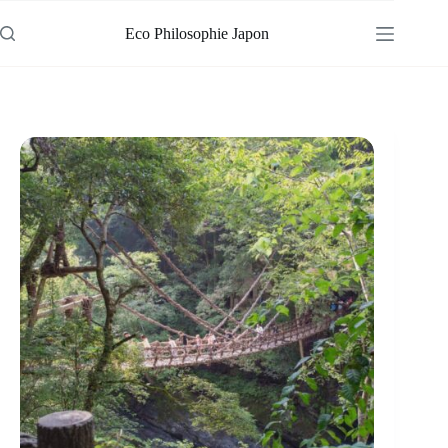
Passer
au
Eco Philosophie Japon
contenu