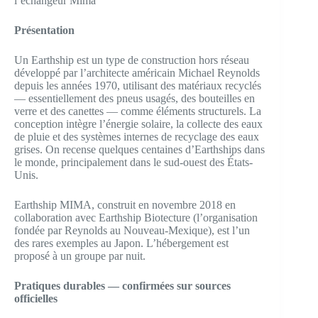
l’échangeur Mima
Présentation
Un Earthship est un type de construction hors réseau
développé par l’architecte américain Michael Reynolds
depuis les années 1970, utilisant des matériaux recyclés
— essentiellement des pneus usagés, des bouteilles en
verre et des canettes — comme éléments structurels. La
conception intègre l’énergie solaire, la collecte des eaux
de pluie et des systèmes internes de recyclage des eaux
grises. On recense quelques centaines d’Earthships dans
le monde, principalement dans le sud-ouest des États-
Unis.
Earthship MIMA, construit en novembre 2018 en
collaboration avec Earthship Biotecture (l’organisation
fondée par Reynolds au Nouveau-Mexique), est l’un
des rares exemples au Japon. L’hébergement est
proposé à un groupe par nuit.
Pratiques durables — confirmées sur sources
officielles