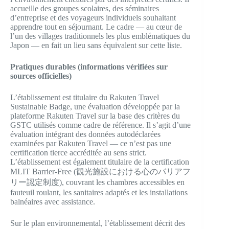
accueille des groupes scolaires, des séminaires
d’entreprise et des voyageurs individuels souhaitant
apprendre tout en séjournant. Le cadre — au cœur de
l’un des villages traditionnels les plus emblématiques du
Japon — en fait un lieu sans équivalent sur cette liste.
Pratiques durables (informations vérifiées sur
sources officielles)
L’établissement est titulaire du Rakuten Travel
Sustainable Badge, une évaluation développée par la
plateforme Rakuten Travel sur la base des critères du
GSTC utilisés comme cadre de référence. Il s’agit d’une
évaluation intégrant des données autodéclarées
examinées par Rakuten Travel — ce n’est pas une
certification tierce accréditée au sens strict.
L’établissement est également titulaire de la certification
MLIT Barrier-Free (観光施設における心のバリアフ
リー認定制度), couvrant les chambres accessibles en
fauteuil roulant, les sanitaires adaptés et les installations
balnéaires avec assistance.
Sur le plan environnemental, l’établissement décrit des