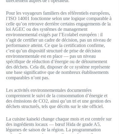
directement auprès de l’opérateur.
Pour les voyageurs familiers des référentiels européens,
l’ISO 14001 fonctionne selon une logique comparable à
celle qu’on retrouve derrière certains engagements de la
loi AGEC ou des systèmes de management
environnemental exigés par l’Ecolabel européen : il
s’agit de certifier un cadre de décision, pas un niveau de
performance atteint. Ce que la certification confirme,
c’est qu’un dispositif structuré de prise de décision
environnementale est en place — pas un niveau
spécifique de réduction d’énergie ou de détournement
des déchets. Cela dit, disposer de ce système représente
une base significative que de nombreux établissements
comparables n’ont pas.
Les activités environnementales documentées
comprennent le suivi de la consommation d’énergie et
des émissions de CO2, ainsi qu’un tri et une gestion des
déchets structurés, tels que décrits sur le site officiel.
La cuisine kaiseki change chaque mois et est centrée sur
des ingrédients locaux — bœuf Hida de grade A5,
légumes de saison de la région. La programmation