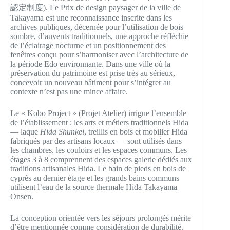
認定制度). Le Prix de design paysager de la ville de
Takayama est une reconnaissance inscrite dans les
archives publiques, décernée pour l’utilisation de bois
sombre, d’auvents traditionnels, une approche réfléchie
de l’éclairage nocturne et un positionnement des
fenêtres conçu pour s’harmoniser avec l’architecture de
la période Edo environnante. Dans une ville où la
préservation du patrimoine est prise très au sérieux,
concevoir un nouveau bâtiment pour s’intégrer au
contexte n’est pas une mince affaire.
Le « Kobo Project » (Projet Atelier) irrigue l’ensemble
de l’établissement : les arts et métiers traditionnels Hida
— laque
Hida Shunkei
, treillis en bois et mobilier Hida
fabriqués par des artisans locaux — sont utilisés dans
les chambres, les couloirs et les espaces communs. Les
étages 3 à 8 comprennent des espaces galerie dédiés aux
traditions artisanales Hida. Le bain de pieds en bois de
cyprès au dernier étage et les grands bains communs
utilisent l’eau de la source thermale Hida Takayama
Onsen.
La conception orientée vers les séjours prolongés mérite
d’être mentionnée comme considération de durabilité.