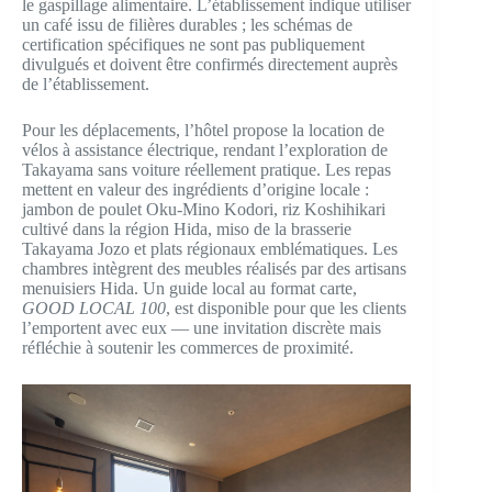
le gaspillage alimentaire. L’établissement indique utiliser
un café issu de filières durables ; les schémas de
certification spécifiques ne sont pas publiquement
divulgués et doivent être confirmés directement auprès
de l’établissement.
Pour les déplacements, l’hôtel propose la location de
vélos à assistance électrique, rendant l’exploration de
Takayama sans voiture réellement pratique. Les repas
mettent en valeur des ingrédients d’origine locale :
jambon de poulet Oku-Mino Kodori, riz Koshihikari
cultivé dans la région Hida, miso de la brasserie
Takayama Jozo et plats régionaux emblématiques. Les
chambres intègrent des meubles réalisés par des artisans
menuisiers Hida. Un guide local au format carte,
GOOD LOCAL 100
, est disponible pour que les clients
l’emportent avec eux — une invitation discrète mais
réfléchie à soutenir les commerces de proximité.