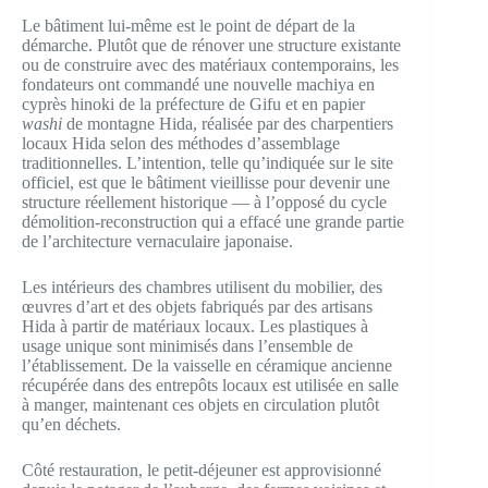
Le bâtiment lui-même est le point de départ de la
démarche. Plutôt que de rénover une structure existante
ou de construire avec des matériaux contemporains, les
fondateurs ont commandé une nouvelle machiya en
cyprès hinoki de la préfecture de Gifu et en papier
washi
de montagne Hida, réalisée par des charpentiers
locaux Hida selon des méthodes d’assemblage
traditionnelles. L’intention, telle qu’indiquée sur le site
officiel, est que le bâtiment vieillisse pour devenir une
structure réellement historique — à l’opposé du cycle
démolition-reconstruction qui a effacé une grande partie
de l’architecture vernaculaire japonaise.
Les intérieurs des chambres utilisent du mobilier, des
œuvres d’art et des objets fabriqués par des artisans
Hida à partir de matériaux locaux. Les plastiques à
usage unique sont minimisés dans l’ensemble de
l’établissement. De la vaisselle en céramique ancienne
récupérée dans des entrepôts locaux est utilisée en salle
à manger, maintenant ces objets en circulation plutôt
qu’en déchets.
Côté restauration, le petit-déjeuner est approvisionné