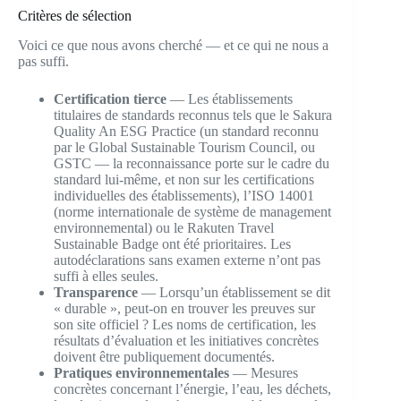
Critères de sélection
Voici ce que nous avons cherché — et ce qui ne nous a
pas suffi.
Certification tierce
— Les établissements
titulaires de standards reconnus tels que le Sakura
Quality An ESG Practice (un standard reconnu
par le Global Sustainable Tourism Council, ou
GSTC — la reconnaissance porte sur le cadre du
standard lui-même, et non sur les certifications
individuelles des établissements), l’ISO 14001
(norme internationale de système de management
environnemental) ou le Rakuten Travel
Sustainable Badge ont été prioritaires. Les
autodéclarations sans examen externe n’ont pas
suffi à elles seules.
Transparence
— Lorsqu’un établissement se dit
« durable », peut-on en trouver les preuves sur
son site officiel ? Les noms de certification, les
résultats d’évaluation et les initiatives concrètes
doivent être publiquement documentés.
Pratiques environnementales
— Mesures
concrètes concernant l’énergie, l’eau, les déchets,