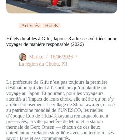
Activités
Hôtels
Hôtels durables à Gifu, Japon : 8 adresses vérifiées pour
voyager de manière responsable (2026)
Mariko
16/06/2026
La région du Chubu
,
PR
La préfecture de Gifu n’est pas toujours la première
destination qui vient à l’esprit lorsqu’on planifie un
voyage au Japon. Et pourtant, pour les voyageurs
attentifs à l’impact de leurs choix, elle mérite qu’on s’y
arrête sérieusement. Le village de Shirakawa-go, classé
au patrimoine mondial de l’UNESCO, les ruelles
d’époque Edo de Hida-Takayama remarquablement
préservées, la ville papetière de Mino et la station
thermale de Gero Onsen — chacun de ces lieux
entretient une relation singulière avec son territoire, ses
savoir-faire et ses communautés.