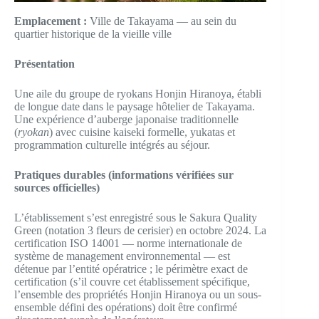
Emplacement :
Ville de Takayama — au sein du
quartier historique de la vieille ville
Présentation
Une aile du groupe de ryokans Honjin Hiranoya, établi
de longue date dans le paysage hôtelier de Takayama.
Une expérience d’auberge japonaise traditionnelle
(
ryokan
) avec cuisine kaiseki formelle, yukatas et
programmation culturelle intégrés au séjour.
Pratiques durables (informations vérifiées sur
sources officielles)
L’établissement s’est enregistré sous le Sakura Quality
Green (notation 3 fleurs de cerisier) en octobre 2024. La
certification ISO 14001 — norme internationale de
système de management environnemental — est
détenue par l’entité opératrice ; le périmètre exact de
certification (s’il couvre cet établissement spécifique,
l’ensemble des propriétés Honjin Hiranoya ou un sous-
ensemble défini des opérations) doit être confirmé