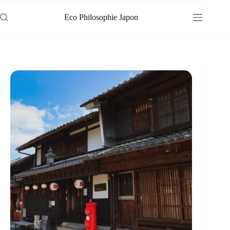
Passer
au
Eco Philosophie Japon
contenu