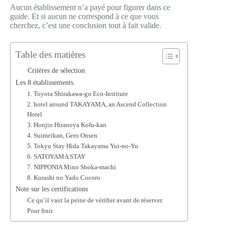
Aucun établissement n’a payé pour figurer dans ce
guide. Et si aucun ne correspond à ce que vous
cherchez, c’est une conclusion tout à fait valide.
Table des matières
Critères de sélection
Les 8 établissements
1. Toyota Shirakawa-go Eco-Institute
2. hotel around TAKAYAMA, an Ascend Collection
Hotel
3. Honjin Hiranoya Kofu-kan
4. Suimeikan, Gero Onsen
5. Tokyu Stay Hida Takayama Yui-no-Yu
6. SATOYAMA STAY
7. NIPPONIA Mino Shoka-machi
8. Kurashi no Yado Cocoro
Note sur les certifications
Ce qu’il vaut la peine de vérifier avant de réserver
Pour finir