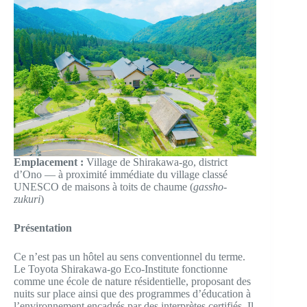
Emplacement :
Village de Shirakawa-go, district
d’Ono — à proximité immédiate du village classé
UNESCO de maisons à toits de chaume (
gassho-
zukuri
)
Présentation
Ce n’est pas un hôtel au sens conventionnel du terme.
Le Toyota Shirakawa-go Eco-Institute fonctionne
comme une école de nature résidentielle, proposant des
nuits sur place ainsi que des programmes d’éducation à
l’environnement encadrés par des interprètes certifiés. Il