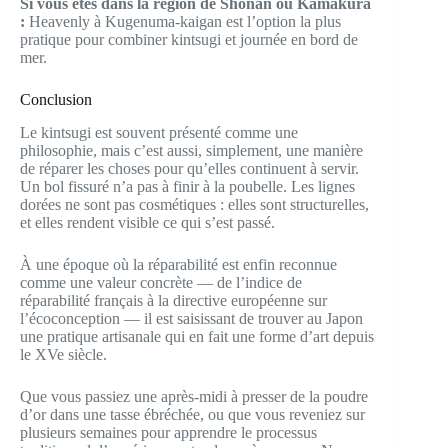
Si vous êtes dans la région de Shonan ou Kamakura
:
Heavenly à Kugenuma-kaigan est l’option la plus
pratique pour combiner kintsugi et journée en bord de
mer.
Conclusion
Le kintsugi est souvent présenté comme une
philosophie, mais c’est aussi, simplement, une manière
de réparer les choses pour qu’elles continuent à servir.
Un bol fissuré n’a pas à finir à la poubelle. Les lignes
dorées ne sont pas cosmétiques : elles sont structurelles,
et elles rendent visible ce qui s’est passé.
À une époque où la réparabilité est enfin reconnue
comme une valeur concrète — de l’indice de
réparabilité français à la directive européenne sur
l’écoconception — il est saisissant de trouver au Japon
une pratique artisanale qui en fait une forme d’art depuis
le XVe siècle.
Que vous passiez une après-midi à presser de la poudre
d’or dans une tasse ébréchée, ou que vous reveniez sur
plusieurs semaines pour apprendre le processus