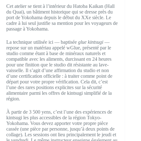
Cet atelier se tient à l’intérieur du Hatoba Kaikan (Hall
du Quai), un bâtiment historique qui se dresse près du
port de Yokohama depuis le début du XXe siècle. Le
cadre à lui seul justifie sa mention pour les voyageurs de
passage à Yokohama.
La technique utilisée ici — baptisée
glue kintsugi
—
repose sur un matériau appelé wGlue, présenté par le
studio comme étant à base de minéraux naturels et
compatible avec les aliments, durcissant en 24 heures
pour une finition que le studio dit résistante au lave-
vaisselle. Il s’agit d’une affirmation du studio et non
d’une certification officielle : à traiter comme point de
départ pour votre propre vérification. Cela dit, c’est
l’une des rares positions explicites sur la sécurité
alimentaire parmi les offres de kintsugi simplifié de la
région.
À partir de 3 500 yens, c’est l’une des expériences de
kintsugi les plus accessibles de la région Tokyo-
Yokohama. Vous devez apporter votre propre pièce
cassée (une pièce par personne, jusqu’à deux points de
collage). Les sessions ont lieu principalement le jeudi et
le vendredi. Le même instructeur enseigne également au