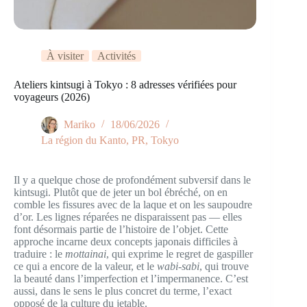
À visiter
Activités
Ateliers kintsugi à Tokyo : 8 adresses vérifiées pour
voyageurs (2026)
Mariko
18/06/2026
La région du Kanto
,
PR
,
Tokyo
Il y a quelque chose de profondément subversif dans le
kintsugi. Plutôt que de jeter un bol ébréché, on en
comble les fissures avec de la laque et on les saupoudre
d’or. Les lignes réparées ne disparaissent pas — elles
font désormais partie de l’histoire de l’objet. Cette
approche incarne deux concepts japonais difficiles à
traduire : le
mottainai
, qui exprime le regret de gaspiller
ce qui a encore de la valeur, et le
wabi-sabi
, qui trouve
la beauté dans l’imperfection et l’impermanence. C’est
aussi, dans le sens le plus concret du terme, l’exact
opposé de la culture du jetable.