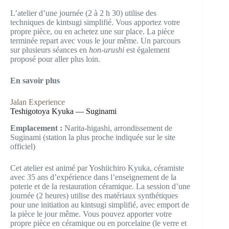
L’atelier d’une journée (2 à 2 h 30) utilise des
techniques de kintsugi simplifié. Vous apportez votre
propre pièce, ou en achetez une sur place. La pièce
terminée repart avec vous le jour même. Un parcours
sur plusieurs séances en
hon-urushi
est également
proposé pour aller plus loin.
En savoir plus
Jalan Experience
Teshigotoya Kyuka — Suginami
Emplacement :
Narita-higashi, arrondissement de
Suginami (station la plus proche indiquée sur le site
officiel)
Cet atelier est animé par Yoshiichiro Kyuka, céramiste
avec 35 ans d’expérience dans l’enseignement de la
poterie et de la restauration céramique. La session d’une
journée (2 heures) utilise des matériaux synthétiques
pour une initiation au kintsugi simplifié, avec emport de
la pièce le jour même. Vous pouvez apporter votre
propre pièce en céramique ou en porcelaine (le verre et