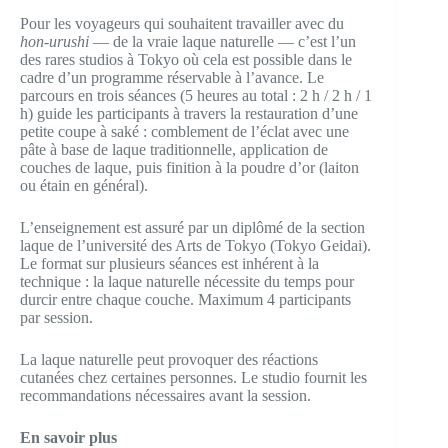
Pour les voyageurs qui souhaitent travailler avec du
hon-urushi
— de la vraie laque naturelle — c’est l’un
des rares studios à Tokyo où cela est possible dans le
cadre d’un programme réservable à l’avance. Le
parcours en trois séances (5 heures au total : 2 h / 2 h / 1
h) guide les participants à travers la restauration d’une
petite coupe à saké : comblement de l’éclat avec une
pâte à base de laque traditionnelle, application de
couches de laque, puis finition à la poudre d’or (laiton
ou étain en général).
L’enseignement est assuré par un diplômé de la section
laque de l’université des Arts de Tokyo (Tokyo Geidai).
Le format sur plusieurs séances est inhérent à la
technique : la laque naturelle nécessite du temps pour
durcir entre chaque couche. Maximum 4 participants
par session.
La laque naturelle peut provoquer des réactions
cutanées chez certaines personnes. Le studio fournit les
recommandations nécessaires avant la session.
En savoir plus