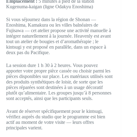
Emplacement :
5 minutes à pied de la station
Kugenuma-kaigan (ligne Odakyu Enoshima)
Si vous séjournez dans la région de Shonan —
Enoshima, Kamakura ou les villes balnéaires de
Fujisawa — cet atelier propose une activité manuelle à
intégrer naturellement à la journée. Heavenly est avant
tout un atelier de bougies et d’aromathérapie ; le
kintsugi y est proposé en parallèle, dans un espace à
deux pas du Pacifique.
La session dure 1 h 30 à 2 heures. Vous pouvez
apporter votre propre pièce cassée ou choisir parmi les
pièces disponibles sur place. Les matériaux utilisés sont
des produits synthétiques de loisir, de sorte que les
pièces réparées sont destinées à un usage décoratif
plutôt qu’alimentaire. Les groupes jusqu’à 8 personnes
sont acceptés, ainsi que les participants seuls.
Avant de réserver spécifiquement pour le kintsugi,
vérifiez auprès du studio que le programme est bien
actif au moment de votre visite — leurs offres
principales varient.