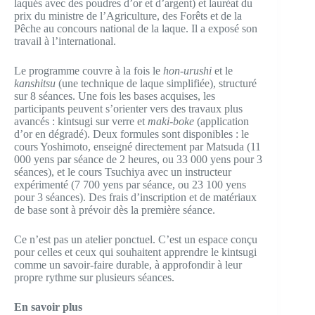
laqués avec des poudres d’or et d’argent) et lauréat du
prix du ministre de l’Agriculture, des Forêts et de la
Pêche au concours national de la laque. Il a exposé son
travail à l’international.
Le programme couvre à la fois le
hon-urushi
et le
kanshitsu
(une technique de laque simplifiée), structuré
sur 8 séances. Une fois les bases acquises, les
participants peuvent s’orienter vers des travaux plus
avancés : kintsugi sur verre et
maki-boke
(application
d’or en dégradé). Deux formules sont disponibles : le
cours Yoshimoto, enseigné directement par Matsuda (11
000 yens par séance de 2 heures, ou 33 000 yens pour 3
séances), et le cours Tsuchiya avec un instructeur
expérimenté (7 700 yens par séance, ou 23 100 yens
pour 3 séances). Des frais d’inscription et de matériaux
de base sont à prévoir dès la première séance.
Ce n’est pas un atelier ponctuel. C’est un espace conçu
pour celles et ceux qui souhaitent apprendre le kintsugi
comme un savoir-faire durable, à approfondir à leur
propre rythme sur plusieurs séances.
En savoir plus