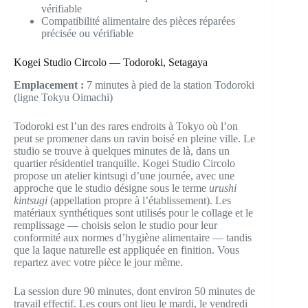
vérifiable
Compatibilité alimentaire des pièces réparées
précisée ou vérifiable
Kogei Studio Circolo — Todoroki, Setagaya
Emplacement :
7 minutes à pied de la station Todoroki
(ligne Tokyu Oimachi)
Todoroki est l’un des rares endroits à Tokyo où l’on
peut se promener dans un ravin boisé en pleine ville. Le
studio se trouve à quelques minutes de là, dans un
quartier résidentiel tranquille. Kogei Studio Circolo
propose un atelier kintsugi d’une journée, avec une
approche que le studio désigne sous le terme
urushi
kintsugi
(appellation propre à l’établissement). Les
matériaux synthétiques sont utilisés pour le collage et le
remplissage — choisis selon le studio pour leur
conformité aux normes d’hygiène alimentaire — tandis
que la laque naturelle est appliquée en finition. Vous
repartez avec votre pièce le jour même.
La session dure 90 minutes, dont environ 50 minutes de
travail effectif. Les cours ont lieu le mardi, le vendredi