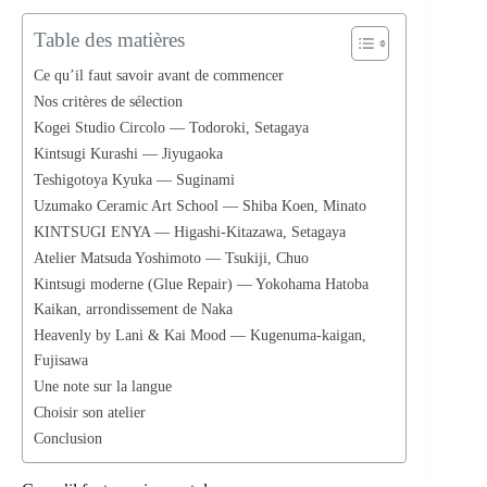
Table des matières
Ce qu’il faut savoir avant de commencer
Nos critères de sélection
Kogei Studio Circolo — Todoroki, Setagaya
Kintsugi Kurashi — Jiyugaoka
Teshigotoya Kyuka — Suginami
Uzumako Ceramic Art School — Shiba Koen, Minato
KINTSUGI ENYA — Higashi-Kitazawa, Setagaya
Atelier Matsuda Yoshimoto — Tsukiji, Chuo
Kintsugi moderne (Glue Repair) — Yokohama Hatoba
Kaikan, arrondissement de Naka
Heavenly by Lani & Kai Mood — Kugenuma-kaigan,
Fujisawa
Une note sur la langue
Choisir son atelier
Conclusion