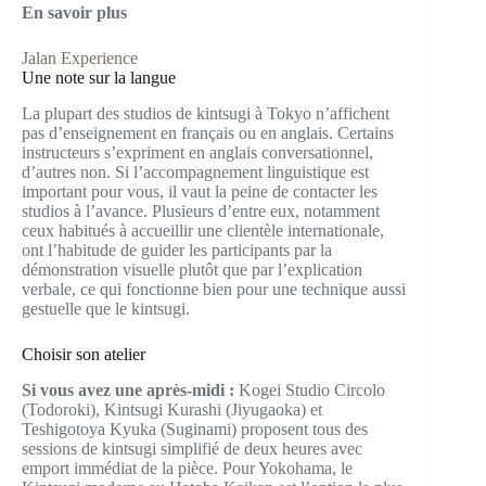
En savoir plus
Jalan Experience
Une note sur la langue
La plupart des studios de kintsugi à Tokyo n’affichent
pas d’enseignement en français ou en anglais. Certains
instructeurs s’expriment en anglais conversationnel,
d’autres non. Si l’accompagnement linguistique est
important pour vous, il vaut la peine de contacter les
studios à l’avance. Plusieurs d’entre eux, notamment
ceux habitués à accueillir une clientèle internationale,
ont l’habitude de guider les participants par la
démonstration visuelle plutôt que par l’explication
verbale, ce qui fonctionne bien pour une technique aussi
gestuelle que le kintsugi.
Choisir son atelier
Si vous avez une après-midi :
Kogei Studio Circolo
(Todoroki), Kintsugi Kurashi (Jiyugaoka) et
Teshigotoya Kyuka (Suginami) proposent tous des
sessions de kintsugi simplifié de deux heures avec
emport immédiat de la pièce. Pour Yokohama, le