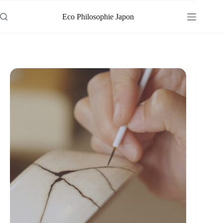
Passer
au
Eco Philosophie Japon
contenu