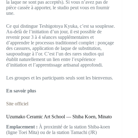
la laque ne sont pas acceptés). Si vous n’avez pas de
pièce cassée à apporter, le studio peut vous en fournir
une.
Ce qui distingue Teshigotoya Kyuka, c’est sa souplesse.
Au-delà de l’initiation d’un jour, il est possible de
revenir pour 3 à 4 séances supplémentaires et
d’apprendre le processus traditionnel complet : ponçage
des cassures, application de laque de substitution,
saupoudrage à l’or. C’est l’un des rares studios qui
établit naturellement un lien entre l’expérience
d’initiation et l’apprentissage artisanal approfondi.
Les groupes et les participants seuls sont les bienvenus.
En savoir plus
Site officiel
Uzumako Ceramic Art School — Shiba Koen, Minato
Emplacement :
À proximité de la station Shiba-koen
(ligne Toei Mita) ou de la station Tamachi (JR)