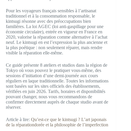
Pour les voyageurs français sensibles à l’artisanat
traditionnel et à la consommation responsable, le
kintsugi résonne avec des préoccupations bien
familières. La loi AGEC (loi anti-gaspillage pour une
économie circulaire), entrée en vigueur en France en
2020, valorise la réparation comme alternative à l’achat
neuf. Le kintsugi en est l’expression la plus ancienne et
la plus poétique : non seulement réparer, mais rendre
visible la réparation elle-même.
Ce guide présente 8 ateliers et studios dans la région de
Tokyo où vous pouvez le pratiquer vous-même, des
sessions d’initiation d’une demi-journée aux cours
réguliers en laque traditionnelle. Toutes les informations
sont basées sur les sites officiels des établissements,
vérifiées en juin 2026. Tarifs, horaires et disponibilités
pouvant changer, nous vous recommandons de
confirmer directement auprès de chaque studio avant de
réserver.
Article à lire:
Qu’est-ce que le kintsugi ? L’art japonais
de la réparationdorée et la philosophie de l’imperfection