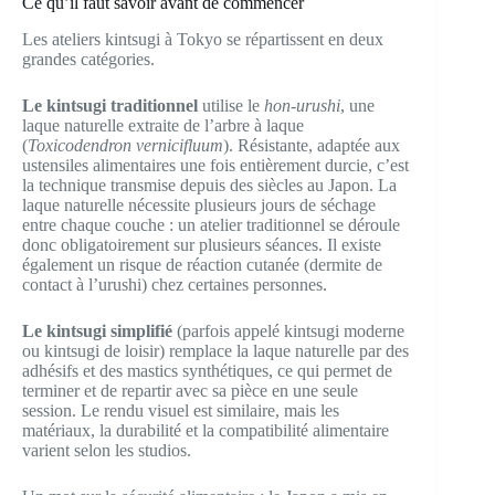
Ce qu’il faut savoir avant de commencer
Les ateliers kintsugi à Tokyo se répartissent en deux
grandes catégories.
Le kintsugi traditionnel
utilise le
hon-urushi
, une
laque naturelle extraite de l’arbre à laque
(
Toxicodendron vernicifluum
). Résistante, adaptée aux
ustensiles alimentaires une fois entièrement durcie, c’est
la technique transmise depuis des siècles au Japon. La
laque naturelle nécessite plusieurs jours de séchage
entre chaque couche : un atelier traditionnel se déroule
donc obligatoirement sur plusieurs séances. Il existe
également un risque de réaction cutanée (dermite de
contact à l’urushi) chez certaines personnes.
Le kintsugi simplifié
(parfois appelé kintsugi moderne
ou kintsugi de loisir) remplace la laque naturelle par des
adhésifs et des mastics synthétiques, ce qui permet de
terminer et de repartir avec sa pièce en une seule
session. Le rendu visuel est similaire, mais les
matériaux, la durabilité et la compatibilité alimentaire
varient selon les studios.