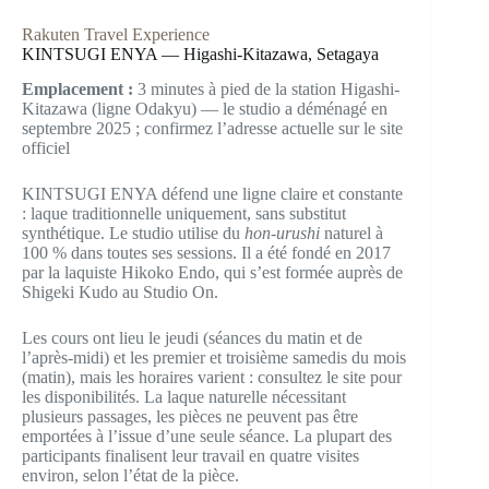
Rakuten Travel Experience
KINTSUGI ENYA — Higashi-Kitazawa, Setagaya
Emplacement :
3 minutes à pied de la station Higashi-
Kitazawa (ligne Odakyu) — le studio a déménagé en
septembre 2025 ; confirmez l’adresse actuelle sur le site
officiel
KINTSUGI ENYA défend une ligne claire et constante
: laque traditionnelle uniquement, sans substitut
synthétique. Le studio utilise du
hon-urushi
naturel à
100 % dans toutes ses sessions. Il a été fondé en 2017
par la laquiste Hikoko Endo, qui s’est formée auprès de
Shigeki Kudo au Studio On.
Les cours ont lieu le jeudi (séances du matin et de
l’après-midi) et les premier et troisième samedis du mois
(matin), mais les horaires varient : consultez le site pour
les disponibilités. La laque naturelle nécessitant
plusieurs passages, les pièces ne peuvent pas être
emportées à l’issue d’une seule séance. La plupart des
participants finalisent leur travail en quatre visites
environ, selon l’état de la pièce.