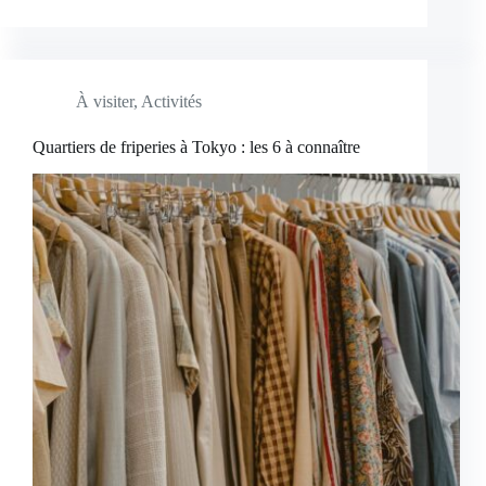
À visiter
,
Activités
Quartiers de friperies à Tokyo : les 6 à connaître