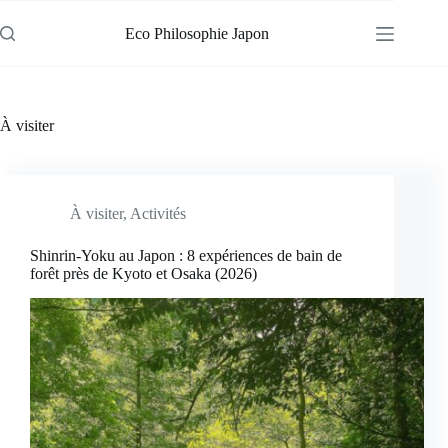
Passer
au
Eco Philosophie Japon
contenu
À visiter
À visiter
,
Activités
Shinrin-Yoku au Japon : 8 expériences de bain de
forêt près de Kyoto et Osaka (2026)