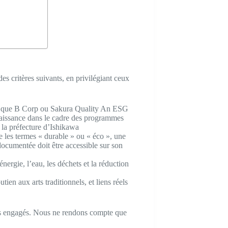
s critères suivants, en privilégiant ceux
les que B Corp ou Sakura Quality An ESG
naissance dans le cadre des programmes
 la préfecture d’Ishikawa
 les termes « durable » ou « éco », une
documentée doit être accessible sur son
nergie, l’eau, les déchets et la réduction
en aux arts traditionnels, et liens réels
ins engagés. Nous ne rendons compte que