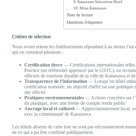
9. Kanazawa Sainoniwa Hotel
10. Minn Kanazawa
Note de lecture
Questions fréquentes
Critères de sélection
Nous avons retenu les établissements répondant à au moins l’un de
qui en cumulent plusieurs :
Certification tierce
— Certifications internationales tel
Practice (un référentiel approuvé par le GSTC), ou recon
officiels de tourisme durable de la ville de Kanazawa et de
Transparence de l’information
— Lorsqu’un hôtel utilise
certification nommée, un objectif chiffré ou une politique 
site officiel
Pratiques environnementales
— Actions concrètes sur l’é
du plastique, avec une forme de compte rendu public
Ancrage local et culturel
— Approvisionnement local, souti
avec la communauté de Kanazawa
Les hôtels absents de cette liste ne sont pas nécessairement mo
de ce qui a pu être confirmé publiquement.