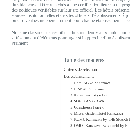
durable peuvent être rattachés à une certification tierce, à un pr
des politiques vérifiables sur leur site officiel. Les hôtels présenté
sources institutionnelles et de sites officiels d’établissements, à 
pu être vérifiés indépendamment pour chaque établissement — ces 
Nous ne classons pas ces hôtels du « meilleur » au « moins bon »
suffisamment d’éléments pour juger si l’approche d’un établisse
vraiment.
Table des matières
Critères de sélection
Les établissements
1. Hotel Nikko Kanazawa
2. LINNAS Kanazawa
3. Kanazawa Tokyu Hotel
4. SOKI KANAZAWA
5. Guesthouse Pongyi
6. Mitsui Garden Hotel Kanazawa
7. KUMU Kanazawa by THE SHARE
8. OMO5 Kanazawa Katamachi by Hos