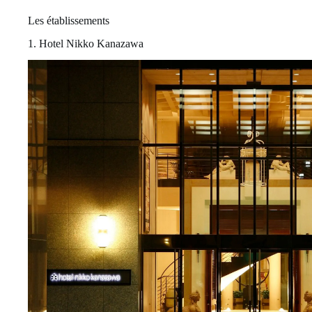
Les établissements
1. Hotel Nikko Kanazawa