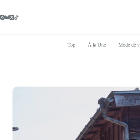
Passer
au
contenu
Top
À la Une
Mode de v