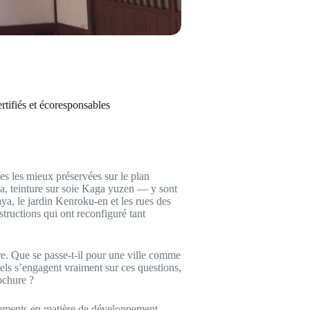
tifiés et écoresponsables
s les mieux préservées sur le plan
ma, teinture sur soie Kaga yuzen — y sont
ya, le jardin Kenroku-en et les rues des
structions qui ont reconfiguré tant
e. Que se passe-t-il pour une ville comme
tels s’engagent vraiment sur ces questions,
ochure ?
gements en matière de développement