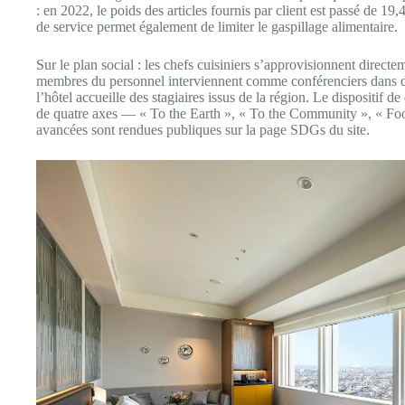
: en 2022, le poids des articles fournis par client est passé de 19
de service permet également de limiter le gaspillage alimentaire.
Sur le plan social : les chefs cuisiniers s’approvisionnent direc
membres du personnel interviennent comme conférenciers dans des
l’hôtel accueille des stagiaires issus de la région. Le dispositif 
de quatre axes — « To the Earth », « To the Community », « Fo
avancées sont rendues publiques sur la page SDGs du site.