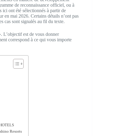
ogramme de reconnaissance officiel, ou à
s ici ont été sélectionnés à partir de
jour en mai 2026. Certains détails n’ont pas
cas sont signalés au fil du texte.
. L’objectif est de vous donner
ment correspond à ce qui vous importe
 HOTELS
hino Resorts