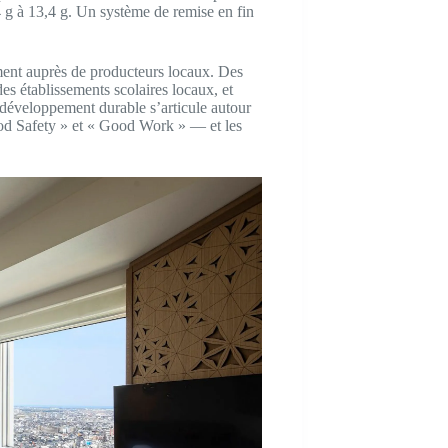
,4 g à 13,4 g. Un système de remise en fin
tement auprès de producteurs locaux. Des
 établissements scolaires locaux, et
de développement durable s’articule autour
od Safety » et « Good Work » — et les