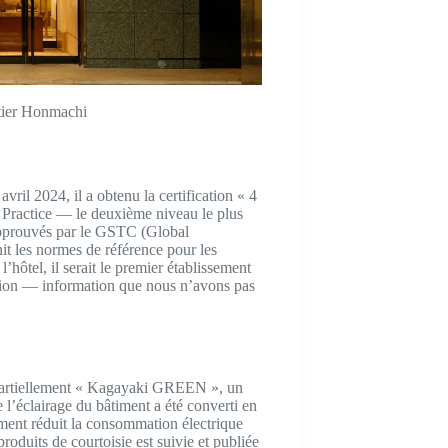
rtier Honmachi
vril 2024, il a obtenu la certification « 4
Practice — le deuxième niveau le plus
 approuvés par le GSTC (Global
it les normes de référence pour les
’hôtel, il serait le premier établissement
ation — information que nous n’avons pas
se partiellement « Kagayaki GREEN », un
l’éclairage du bâtiment a été converti en
ement réduit la consommation électrique
roduits de courtoisie est suivie et publiée