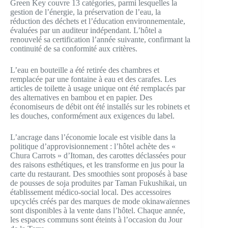
Green Key couvre 13 catégories, parmi lesquelles la
gestion de l’énergie, la préservation de l’eau, la
réduction des déchets et l’éducation environnementale,
évaluées par un auditeur indépendant. L’hôtel a
renouvelé sa certification l’année suivante, confirmant la
continuité de sa conformité aux critères.
L’eau en bouteille a été retirée des chambres et
remplacée par une fontaine à eau et des carafes. Les
articles de toilette à usage unique ont été remplacés par
des alternatives en bambou et en papier. Des
économiseurs de débit ont été installés sur les robinets et
les douches, conformément aux exigences du label.
L’ancrage dans l’économie locale est visible dans la
politique d’approvisionnement : l’hôtel achète des «
Chura Carrots » d’Itoman, des carottes déclassées pour
des raisons esthétiques, et les transforme en jus pour la
carte du restaurant. Des smoothies sont proposés à base
de pousses de soja produites par Taman Fukushikai, un
établissement médico-social local. Des accessoires
upcyclés créés par des marques de mode okinawaïennes
sont disponibles à la vente dans l’hôtel. Chaque année,
les espaces communs sont éteints à l’occasion du Jour