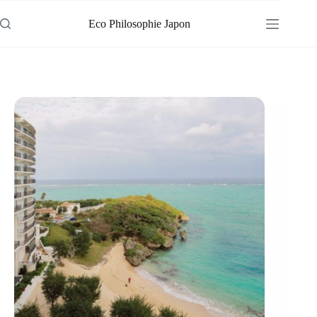
Passer
au
Eco Philosophie Japon
contenu