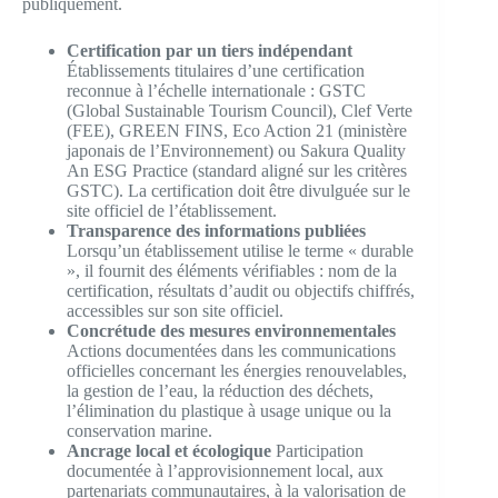
publiquement.
Certification par un tiers indépendant
Établissements titulaires d’une certification
reconnue à l’échelle internationale : GSTC
(Global Sustainable Tourism Council), Clef Verte
(FEE), GREEN FINS, Eco Action 21 (ministère
japonais de l’Environnement) ou Sakura Quality
An ESG Practice (standard aligné sur les critères
GSTC). La certification doit être divulguée sur le
site officiel de l’établissement.
Transparence des informations publiées
Lorsqu’un établissement utilise le terme « durable
», il fournit des éléments vérifiables : nom de la
certification, résultats d’audit ou objectifs chiffrés,
accessibles sur son site officiel.
Concrétude des mesures environnementales
Actions documentées dans les communications
officielles concernant les énergies renouvelables,
la gestion de l’eau, la réduction des déchets,
l’élimination du plastique à usage unique ou la
conservation marine.
Ancrage local et écologique
Participation
documentée à l’approvisionnement local, aux
partenariats communautaires, à la valorisation de