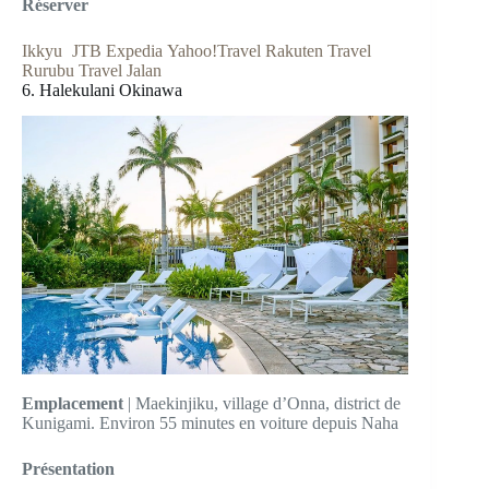
Réserver
Ikkyu
JTB
Expedia
Yahoo!Travel
Rakuten Travel
Rurubu Travel
Jalan
6. Halekulani Okinawa
Emplacement
| Maekinjiku, village d’Onna, district de
Kunigami. Environ 55 minutes en voiture depuis Naha
Présentation