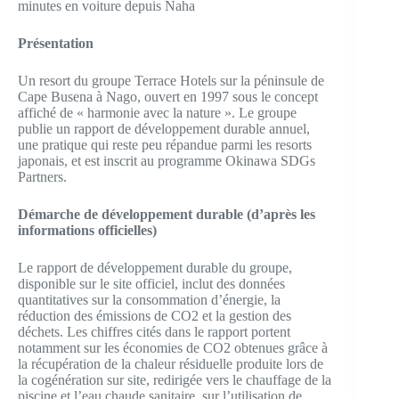
minutes en voiture depuis Naha
Présentation
Un resort du groupe Terrace Hotels sur la péninsule de
Cape Busena à Nago, ouvert en 1997 sous le concept
affiché de « harmonie avec la nature ». Le groupe
publie un rapport de développement durable annuel,
une pratique qui reste peu répandue parmi les resorts
japonais, et est inscrit au programme Okinawa SDGs
Partners.
Démarche de développement durable (d’après les
informations officielles)
Le rapport de développement durable du groupe,
disponible sur le site officiel, inclut des données
quantitatives sur la consommation d’énergie, la
réduction des émissions de CO2 et la gestion des
déchets. Les chiffres cités dans le rapport portent
notamment sur les économies de CO2 obtenues grâce à
la récupération de la chaleur résiduelle produite lors de
la cogénération sur site, redirigée vers le chauffage de la
piscine et l’eau chaude sanitaire, sur l’utilisation de