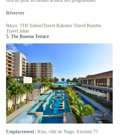
officiel pour les détails actuels des programmes.
Réserver
Ikkyu
JTB
Yahoo!Travel
Rakuten Travel
Rurubu
Travel
Jalan
5. The Busena Terrace
Emplacement
| Kise, ville de Nago. Environ 75