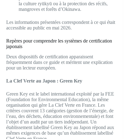
la culture ryūkyū ou à la protection des récifs,
mangroves et forêts d’Okinawa.
Les informations présentées correspondent à ce qui était
accessible au public en mai 2026.
Repères pour comprendre les systèmes de certification
japonais
Deux dispositifs de certification apparaissent
fréquemment dans ce guide et méritent une explication
pour un lecteur européen.
La Clef Verte au Japon : Green Key
Green Key est le label international exploité par la FEE
(Foundation for Environmental Education), la même
organisation qui gère La Clef Verte en France. Les
critères couvrent 13 catégories (gestion de l’énergie, de
l’eau, des déchets, éducation environnementale) et font
l’objet d’un audit par un tiers indépendant. Un
établissement labellisé Green Key au Japon répond aux
mêmes exigences de base qu’un établissement labellisé
Clef Verte en France.