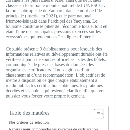
coralliens les plus riches d’Asie, ainsi que deux sites
classés au Patrimoine mondial naturel de l’UNESCO :
la forêt subtropicale de Yanbaru, dans le nord de l’île
principale (inscrite en 2021), et le parc national
Iriomote-Ishigaki dans l’archipel des Yaeyama. Le
tourisme constitue le pilier de l’économie locale, tout en
étant l’une des principales pressions exercées sur les
écosystèmes qui rendent ces îles dignes d’intérêt.
Ce guide présente 9 établissements pour lesquels des
informations relatives au développement durable ont été
vérifiées à partir de sources officielles : sites des hôtels,
communiqués de presse et bases de données des
organismes certificateurs. Il ne s’agit pas d’un
classement ni d’une recommandation. L’objectif est de
mettre à disposition ce que chaque établissement a
rendu public, les certifications obtenues, les pratiques
décrites et les points qui restent à clarifier, afin que vous
puissiez vous forger votre propre jugement.
Table des matières
Nos critères de sélection
Repères pour comprendre les systèmes de certification