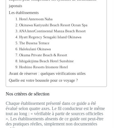
japonais
Les établissements
1. Hotel Anteroom Naha
2. Okinawa Kariyushi Beach Resort Ocean Spa
3. ANA InterContinental Manza Beach Resort
4. Hyatt Regency Seragaki Island Okinawa
5. The Busena Terrace
6. Halekulani Okinawa
7. Okuma Private Beach & Resort
8. Ishigakijima Beach Hotel Sunshine
9. Hoshino Resorts Iriomote Hotel
Avant de réserver : quelques vérifications utiles
Quelle est votre boussole pour ce voyage ?
Nos critères de sélection
Chaque établissement présenté dans ce guide a été
évalué selon quatre axes. Le fil conducteur est le même
tout au long : « vérifiable à partir de sources officielles
». Les établissements absents de ce guide ont peut-être
des pratiques réelles, simplement non documentées