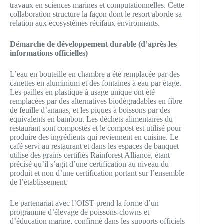
travaux en sciences marines et computationnelles. Cette
collaboration structure la façon dont le resort aborde sa
relation aux écosystèmes récifaux environnants.
Démarche de développement durable (d’après les
informations officielles)
L’eau en bouteille en chambre a été remplacée par des
canettes en aluminium et des fontaines à eau par étage.
Les pailles en plastique à usage unique ont été
remplacées par des alternatives biodégradables en fibre
de feuille d’ananas, et les piques à boissons par des
équivalents en bambou. Les déchets alimentaires du
restaurant sont compostés et le compost est utilisé pour
produire des ingrédients qui reviennent en cuisine. Le
café servi au restaurant et dans les espaces de banquet
utilise des grains certifiés Rainforest Alliance, étant
précisé qu’il s’agit d’une certification au niveau du
produit et non d’une certification portant sur l’ensemble
de l’établissement.
Le partenariat avec l’OIST prend la forme d’un
programme d’élevage de poissons-clowns et
d’éducation marine, confirmé dans les supports officiels