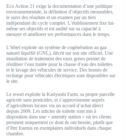
Eco Action 21 exige la documentation d’une politique
environnementale, la définition d’objectifs mesurables,
le suivi des résultats et un examen par un tiers
indépendant du cycle complet. L’établissement fixe lui-
même ses objectifs et est audité sur sa capacité à
mesurer et améliorer ses performances dans le temps.
L’hôtel exploite un système de cogénération au gaz
naturel liquéfié (GNL), décrit sur son site officiel. Une
installation de traitement des eaux grises permet de
réutiliser l’eau traitée pour la chasse d’eau des toilettes
et le lavage des véhicules de service. Des bornes de
recharge pour véhicules électriques sont disponibles sur
le site.
Le resort exploite la Kariyushi Farm, sa propre parcelle
agricole sans pesticides, et s’approvisionne auprès
d’agriculteurs locaux via un accord d’achat direct
depuis 2009. Les articles de toilette sont mis à
disposition dans une « amenity station » où les clients
prennent uniquement ce dont ils ont besoin, plutôt que
d’être fournis en exemplaires individuels dans chaque
chambre.