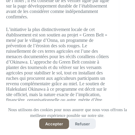
de l’hôtel ; il est conseillé de les vérifier ligne par ligne
sur la page développement durable de l’établissement
avant de les considérer comme indépendamment
confirmées.
L’initiative la plus distinctivement locale de cet
établissement est son soutien au projet « Green Belt »
mené par le village d’Onna, un programme de
prévention de l’érosion des sols rouges. Le
ruissellement de ces terres agricoles est l’une des
menaces documentées pour les récifs coralliens côtiers
d’Okinawa. L’approche du Green Belt consiste à
planter des tournesols et du vétiver sur les versants
agricoles pour stabiliser le sol, tout en installant des
ruches qui procurent aux agriculteurs participants un
revenu complémentaire grâce au miel. Le soutien de
Halekulani Okinawa à ce programme est décrit sur le
site officiel, mais la nature exacte de l’implication,
financière, organisationnelle ou autre, mérite d’être
vérifiée directement.
Nous utilisons des cookies pour nous assurer que nous vous offrons la
meilleure expérience possible sur notre site.
Accepter
Refuser