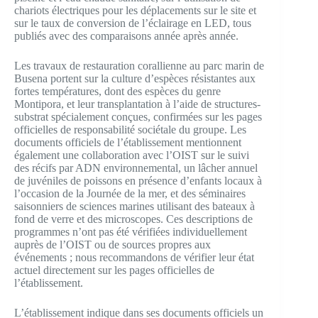
chariots électriques pour les déplacements sur le site et
sur le taux de conversion de l’éclairage en LED, tous
publiés avec des comparaisons année après année.
Les travaux de restauration corallienne au parc marin de
Busena portent sur la culture d’espèces résistantes aux
fortes températures, dont des espèces du genre
Montipora, et leur transplantation à l’aide de structures-
substrat spécialement conçues, confirmées sur les pages
officielles de responsabilité sociétale du groupe. Les
documents officiels de l’établissement mentionnent
également une collaboration avec l’OIST sur le suivi
des récifs par ADN environnemental, un lâcher annuel
de juvéniles de poissons en présence d’enfants locaux à
l’occasion de la Journée de la mer, et des séminaires
saisonniers de sciences marines utilisant des bateaux à
fond de verre et des microscopes. Ces descriptions de
programmes n’ont pas été vérifiées individuellement
auprès de l’OIST ou de sources propres aux
événements ; nous recommandons de vérifier leur état
actuel directement sur les pages officielles de
l’établissement.
L’établissement indique dans ses documents officiels un