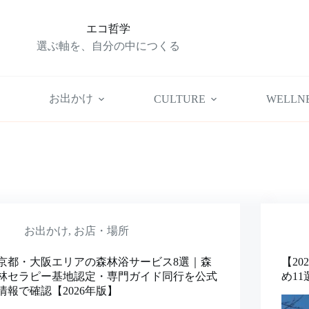
エコ哲学
選ぶ軸を、自分の中につくる
お出かけ
CULTURE
WELLN
お出かけ
,
お店・場所
京都・大阪エリアの森林浴サービス8選｜森
【2
林セラピー基地認定・専門ガイド同行を公式
め1
情報で確認【2026年版】