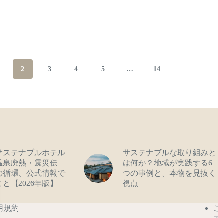
2
3
4
5
…
14
サステナブルホテル
サステナブルな取り組みと
｜温泉廃熱・震災伝
は何か？地域が実践する6
の循環、公式情報で
つの事例と、本物を見抜く
と【2026年版】
視点
用規約