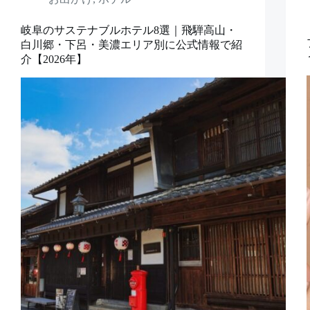
岐阜のサステナブルホテル8選｜飛騨高山・
白川郷・下呂・美濃エリア別に公式情報で紹
介【2026年】