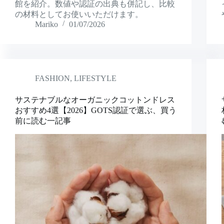
館を紹介。数値や認証の出典も併記し、比較
の材料としてお使いいただけます。
Mariko
01/07/2026
FASHION
,
LIFESTYLE
サステナブルなオーガニックコットンドレス
おすすめ4選【2026】GOTS認証で選ぶ、買う
前に読む一記事