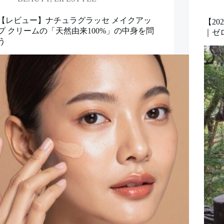
【レビュー】ナチュラグラッセ メイクアッ
【2
プ クリームの「天然由来100%」の中身を問
｜ゼ
う