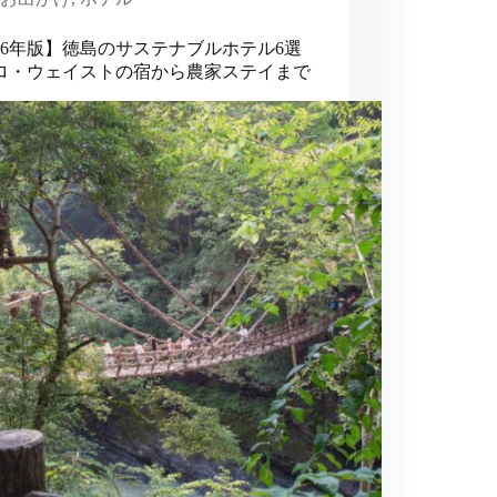
026年版】徳島のサステナブルホテル6選
ロ・ウェイストの宿から農家ステイまで