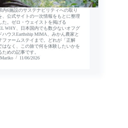
県内6施設のサステナビリティへの取り
を、公式サイトの一次情報をもとに整理
した。ゼロ・ウェイストを掲げる
TEL WHY、日本国内でも数少ないオフグ
ハウスEarthship MIMA、みかん農家と
すファームステイまで。どれが「正解
ではなく、この旅で何を体験したいかを
るための記事です。
Mariko
11/06/2026