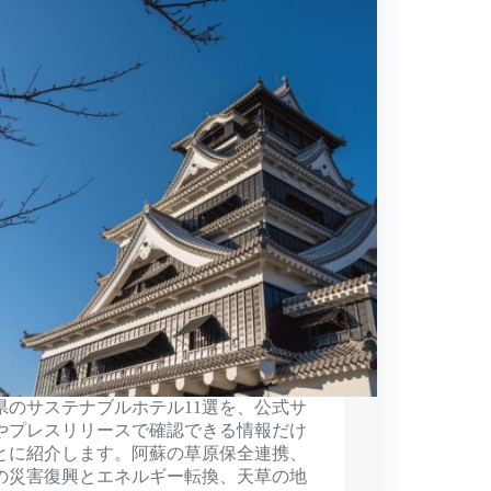
県のサステナブルホテル11選を、公式サ
やプレスリリースで確認できる情報だけ
とに紹介します。阿蘇の草原保全連携、
の災害復興とエネルギー転換、天草の地