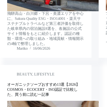
飛騨高山・白川郷・下呂・美濃エリアを中心
に、Sakura Quality ESG・ISO14001・楽天サ
ステナブルトラベルなど第三者評価を取得し
た岐阜県内の宿泊施設8選を、各施設の公式
サイト情報をもとに紹介します。認証の種
類・環境への取り組み・地域貢献・情報開示
の4軸で整理しました。
Mariko
16/06/2026
BEAUTY
,
LIFESTYLE
オーガニックソープおすすめ13選【2026】
COSMOS・ECOCERT・ISO認証で比較し
た、買う前に読む一記事