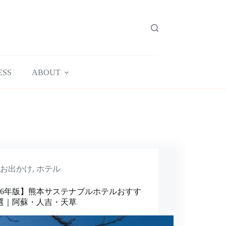
ESS
ABOUT
お出かけ
,
ホテル
026年版】熊本サステナブルホテルおすす
1選｜阿蘇・人吉・天草