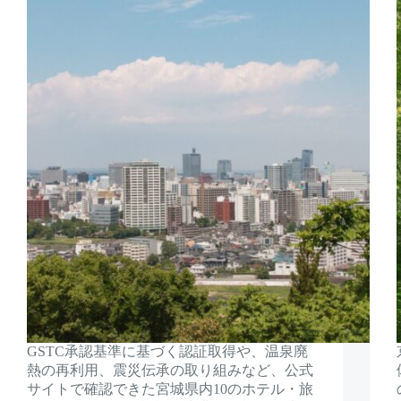
GSTC承認基準に基づく認証取得や、温泉廃
熱の再利用、震災伝承の取り組みなど、公式
サイトで確認できた宮城県内10のホテル・旅