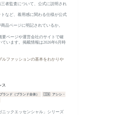
第三者監査について、公式に説明され
ットなど、着用感に関わる仕様が公式
が商品ページに明記されているか。
概要ページや運営会社のサイトで確
います。掲載情報は2026年6月時
ブルファッションの基本をわかりや
レス
加盟ブランド（ブランド全体）
🇮🇳 アシシ・
ガニックエッセンシャル」シリーズ