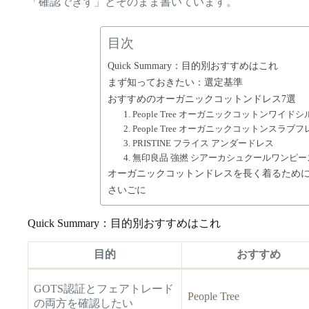
「確認できず」とそのまま書いています。
目次
Quick Summary：目的別おすすめはこれ
まず知っておきたい：選定基準
おすすめのオーガニックコットンドレス7選
1. People Tree オーガニックコットンワイ
2. People Tree オーガニックコットンス
3. PRISTINE フライス アンダードレス
4. 無印良品 強撚 シアーカシュクールワンピー
オーガニックコットンドレスを長く着るため
さいごに
Quick Summary：目的別おすすめはこれ
目的
おすすめ
GOTS認証とフェアトレード
People Tree
の両方を確認したい