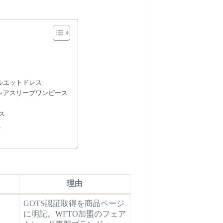
ドシルエットドレス
ラブフレアスリーブワンピース
ス
に
理由
GOTS認証取得を商品ページ
に明記。WFTO加盟のフェア