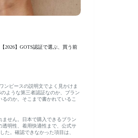
2026】GOTS認証で選ぶ、買う前
やワンピースの説明文でよく見かけま
Sのような第三者認証なのか、ブラン
いるのか。そこまで書かれているこ
れません。日本で購入できるブラン
の透明性、着用快適性まで、公式サ
ました。確認できなかった項目は、