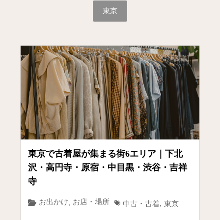
東京
東京で古着屋が集まる街6エリア｜下北
沢・高円寺・原宿・中目黒・渋谷・吉祥
寺
お出かけ
お店・場所
,
中古・古着
,
東京