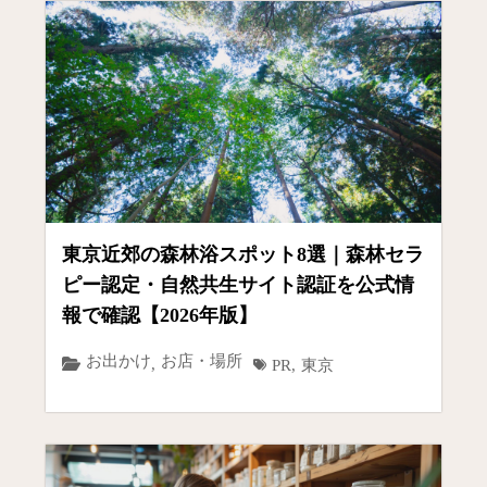
東京近郊の森林浴スポット8選｜森林セラ
ピー認定・自然共生サイト認証を公式情
報で確認【2026年版】
お出かけ
お店・場所
,
PR
,
東京