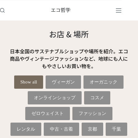
エコ哲学
お店 & 場所
日本全国のサステナブルショップや場所を紹介。エコ
商品やヴィンテージファッションなど、地球にも人に
もやさしいお買い物を。
Show all
ヴィーガン
オーガニック
オンラインショップ
コスメ
ゼロウェイスト
ファッション
レンタル
中古・古着
京都
千葉