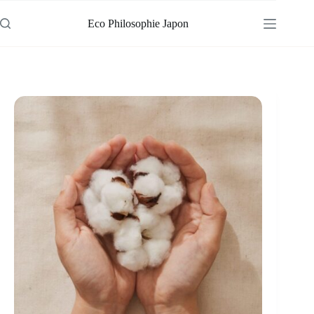
Passer
au
Eco Philosophie Japon
contenu