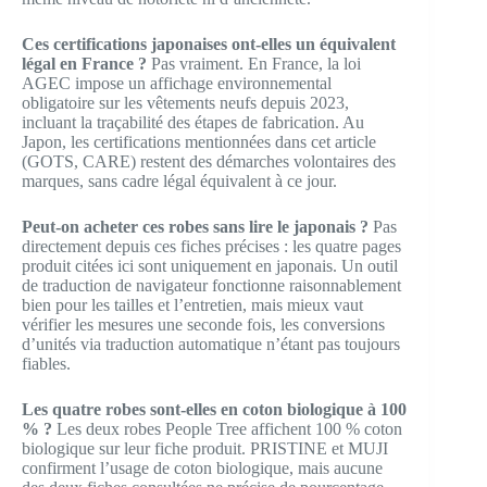
Ces certifications japonaises ont-elles un équivalent
légal en France ?
Pas vraiment. En France, la loi
AGEC impose un affichage environnemental
obligatoire sur les vêtements neufs depuis 2023,
incluant la traçabilité des étapes de fabrication. Au
Japon, les certifications mentionnées dans cet article
(GOTS, CARE) restent des démarches volontaires des
marques, sans cadre légal équivalent à ce jour.
Peut-on acheter ces robes sans lire le japonais ?
Pas
directement depuis ces fiches précises : les quatre pages
produit citées ici sont uniquement en japonais. Un outil
de traduction de navigateur fonctionne raisonnablement
bien pour les tailles et l’entretien, mais mieux vaut
vérifier les mesures une seconde fois, les conversions
d’unités via traduction automatique n’étant pas toujours
fiables.
Les quatre robes sont-elles en coton biologique à 100
% ?
Les deux robes People Tree affichent 100 % coton
biologique sur leur fiche produit. PRISTINE et MUJI
confirment l’usage de coton biologique, mais aucune