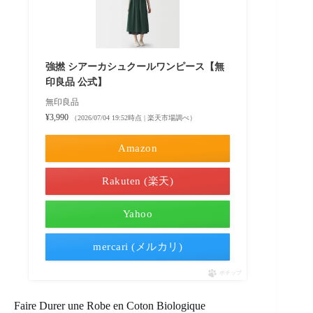
強撚 シアーカシュクールワンピース【無
印良品 公式】
無印良品
¥3,990
（2026/07/04 19:52時点 | 楽天市場調べ）
Amazon
Rakuten (楽天)
Yahoo
mercari (メルカリ)
ポチップ
Faire Durer une Robe en Coton Biologique