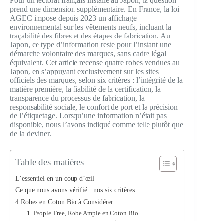
Pour un lectorat français installé au Japon, la question
prend une dimension supplémentaire. En France, la loi
AGEC impose depuis 2023 un affichage
environnemental sur les vêtements neufs, incluant la
traçabilité des fibres et des étapes de fabrication. Au
Japon, ce type d’information reste pour l’instant une
démarche volontaire des marques, sans cadre légal
équivalent. Cet article recense quatre robes vendues au
Japon, en s’appuyant exclusivement sur les sites
officiels des marques, selon six critères : l’intégrité de la
matière première, la fiabilité de la certification, la
transparence du processus de fabrication, la
responsabilité sociale, le confort de port et la précision
de l’étiquetage. Lorsqu’une information n’était pas
disponible, nous l’avons indiqué comme telle plutôt que
de la deviner.
Table des matières
L’essentiel en un coup d’œil
Ce que nous avons vérifié : nos six critères
4 Robes en Coton Bio à Considérer
1. People Tree, Robe Ample en Coton Bio