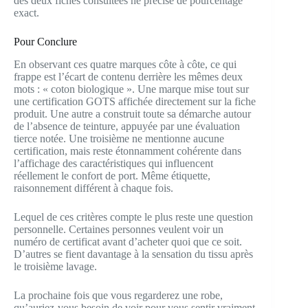
des deux fiches consultées ne précise de pourcentage
exact.
Pour Conclure
En observant ces quatre marques côte à côte, ce qui
frappe est l’écart de contenu derrière les mêmes deux
mots : « coton biologique ». Une marque mise tout sur
une certification GOTS affichée directement sur la fiche
produit. Une autre a construit toute sa démarche autour
de l’absence de teinture, appuyée par une évaluation
tierce notée. Une troisième ne mentionne aucune
certification, mais reste étonnamment cohérente dans
l’affichage des caractéristiques qui influencent
réellement le confort de port. Même étiquette,
raisonnement différent à chaque fois.
Lequel de ces critères compte le plus reste une question
personnelle. Certaines personnes veulent voir un
numéro de certificat avant d’acheter quoi que ce soit.
D’autres se fient davantage à la sensation du tissu après
le troisième lavage.
La prochaine fois que vous regarderez une robe,
qu’auriez-vous besoin de voir pour vous sentir vraiment