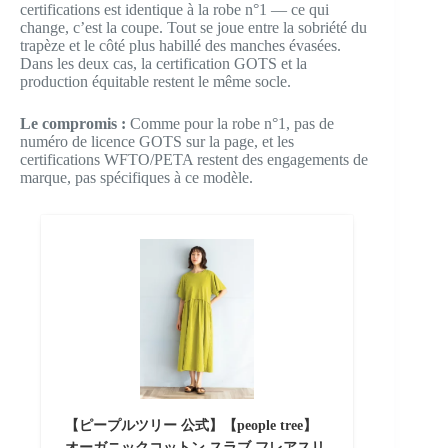
certifications est identique à la robe n°1 — ce qui
change, c’est la coupe. Tout se joue entre la sobriété du
trapèze et le côté plus habillé des manches évasées.
Dans les deux cas, la certification GOTS et la
production équitable restent le même socle.
Le compromis :
Comme pour la robe n°1, pas de
numéro de licence GOTS sur la page, et les
certifications WFTO/PETA restent des engagements de
marque, pas spécifiques à ce modèle.
【ピープルツリー 公式】【people tree】
オーガニックコットン スラブ フレアスリ