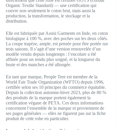
directement que cette robe est certifiée GOTS (Global
Organic Textile Standard) — une certification qui
couvre non seulement le coton brut, mais aussi la
production, la transformation, le stockage et la
distribution.
Elle est fabriquée par Assisi Garments en Inde, en coton
biologique à 100 %, avec des poches sur les deux côtés.
La coupe trapèze, ample, est pensée pour être portée sur
trois saisons. Il s’agit d’une version renouvelée d’un
modèle vendu depuis longtemps : l’encolure a été
affinée pour un rendu plus soigné, et la longueur du
buste et des manches a été allongée.
En tant que marque, People Tree est membre de la
World Fair Trade Organization (WFTO) depuis 1996,
certifiée selon ses 10 principes du commerce équitable.
Depuis la collection automne-hiver 2023, plus de 80 %
des produits de la marque portent également la
certification végane de PETA. Ces deux informations
concernent l’ensemble de la marque et proviennent de
ses pages générales — elles ne figurent pas sur la fiche
produit de cette robe en particulier.