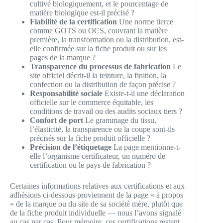
cultivé biologiquement, et le pourcentage de
matière biologique est-il précisé ?
Fiabilité de la certification
Une norme tierce
comme GOTS ou OCS, couvrant la matière
première, la transformation ou la distribution, est-
elle confirmée sur la fiche produit ou sur les
pages de la marque ?
Transparence du processus de fabrication
Le
site officiel décrit-il la teinture, la finition, la
confection ou la distribution de façon précise ?
Responsabilité sociale
Existe-t-il une déclaration
officielle sur le commerce équitable, les
conditions de travail ou des audits sociaux tiers ?
Confort de port
Le grammage du tissu,
l’élasticité, la transparence ou la coupe sont-ils
précisés sur la fiche produit officielle ?
Précision de l’étiquetage
La page mentionne-t-
elle l’organisme certificateur, un numéro de
certification ou le pays de fabrication ?
Certaines informations relatives aux certifications et aux
adhésions ci-dessous proviennent de la page « à propos
» de la marque ou du site de sa société mère, plutôt que
de la fiche produit individuelle — nous l’avons signalé
au cas par cas. Pour mémoire, ces certifications restent