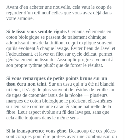
Avant d’en acheter une nouvelle, cela vaut le coup de
regarder d’un œil neuf celles que vous avez déjà dans
votre armoire.
Si le tissu vous semble rigide.
Certains vêtements en
coton biologique se passent de traitement chimique
adoucissant lors de la finition, ce qui explique souvent
qu’ils évoluent à chaque lavage. Éviter l’eau de Javel et
l’adoucissant, et laver en filet sur cycle délicat, permet
généralement au tissu de s’assouplir progressivement à
son propre rythme plutôt que de forcer le résultat.
Si vous remarquez de petits points bruns sur un
tissu écru non teint.
Sur un tissu qui n’a été ni blanchi
ni teint, il s’agit le plus souvent de résidus de feuilles ou
de tiges de cotonnier issus de la récolte — plusieurs
marques de coton biologique le précisent elles-mêmes
sur leur site comme une caractéristique naturelle de la
fibre. Leur aspect évolue au fil des lavages, sans que
cela aille toujours dans le même sens.
Si la transparence vous gêne.
Beaucoup de ces pièces
sont conçues pour être portées avec une combinaison ou