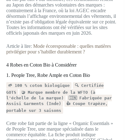
au Japon des démarches volontaires des marques :
contrairement à la France, où la loi AGEC encadre
désormais l’affichage environnemental des vêtements, il
n’existe pas d’obligation légale équivalente sur ce point.
Toutes les informations ont été vérifiées sur les sites
officiels japonais des marques en juin 2026.
Article à lire:
Mode écoresponsable : quelles matières
privilégier pour s’habiller durablement ?
4 Robes en Coton Bio à Considérer
1. People Tree, Robe Ample en Coton Bio
🌱 100 % coton biologique
🔍 Certifiée
GOTS
🤝 Marque membre de la WFTO (à
l'échelle de la marque)
🇮🇳 Fabriquée par
Assisi Garments (Inde)
👍 Coupe trapèze,
portable sur 3 saisons
Cette robe fait partie de la ligne « Organic Essentials »
de People Tree, une marque spécialisée dans le
commerce équitable. La fiche produit indique