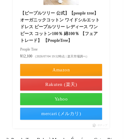
【ピープルツリー 公式】【people tree】
オーガニックコットン ワイドシルエット
ドレス ピープルツリー レディース ワン
ピース コットン100％ 綿100％ 【フェア
トレード】 【PeopleTree】
People Tree
¥12,100
（2026/07/04 19:52時点 | 楽天市場調べ）
Amazon
Rakuten (楽天)
Yahoo
mercari (メルカリ)
ポチップ