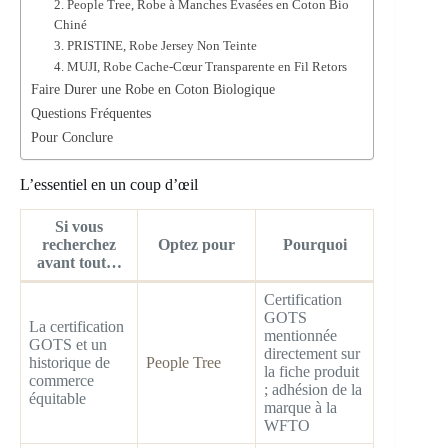
2. People Tree, Robe à Manches Évasées en Coton Bio
Chiné
3. PRISTINE, Robe Jersey Non Teinte
4. MUJI, Robe Cache-Cœur Transparente en Fil Retors
Faire Durer une Robe en Coton Biologique
Questions Fréquentes
Pour Conclure
L’essentiel en un coup d’œil
Si vous
recherchez
Optez pour
Pourquoi
avant tout…
Certification
GOTS
La certification
mentionnée
GOTS et un
directement sur
historique de
People Tree
la fiche produit
commerce
; adhésion de la
équitable
marque à la
WFTO