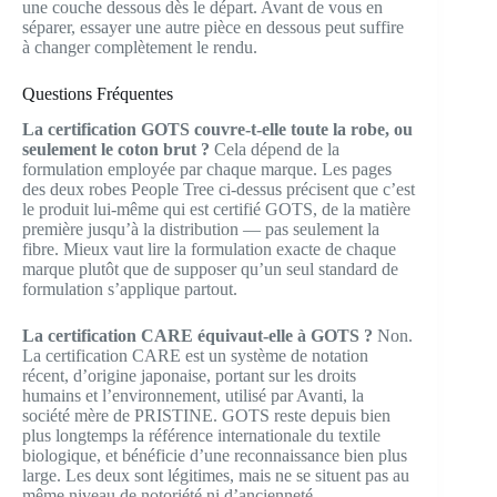
une couche dessous dès le départ. Avant de vous en
séparer, essayer une autre pièce en dessous peut suffire
à changer complètement le rendu.
Questions Fréquentes
La certification GOTS couvre-t-elle toute la robe, ou
seulement le coton brut ?
Cela dépend de la
formulation employée par chaque marque. Les pages
des deux robes People Tree ci-dessus précisent que c’est
le produit lui-même qui est certifié GOTS, de la matière
première jusqu’à la distribution — pas seulement la
fibre. Mieux vaut lire la formulation exacte de chaque
marque plutôt que de supposer qu’un seul standard de
formulation s’applique partout.
La certification CARE équivaut-elle à GOTS ?
Non.
La certification CARE est un système de notation
récent, d’origine japonaise, portant sur les droits
humains et l’environnement, utilisé par Avanti, la
société mère de PRISTINE. GOTS reste depuis bien
plus longtemps la référence internationale du textile
biologique, et bénéficie d’une reconnaissance bien plus
large. Les deux sont légitimes, mais ne se situent pas au
même niveau de notoriété ni d’ancienneté.