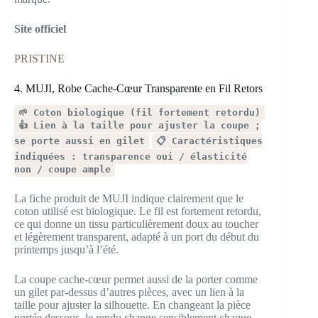
Site officiel
PRISTINE
4. MUJI, Robe Cache-Cœur Transparente en Fil Retors
🌱 Coton biologique (fil fortement retordu)
👍 Lien à la taille pour ajuster la coupe ;
se porte aussi en gilet
📋 Caractéristiques
indiquées : transparence oui / élasticité
non / coupe ample
La fiche produit de MUJI indique clairement que le
coton utilisé est biologique. Le fil est fortement retordu,
ce qui donne un tissu particulièrement doux au toucher
et légèrement transparent, adapté à un port du début du
printemps jusqu’à l’été.
La coupe cache-cœur permet aussi de la porter comme
un gilet par-dessus d’autres pièces, avec un lien à la
taille pour ajuster la silhouette. En changeant la pièce
portée dessous, le rendu change sensiblement chaque