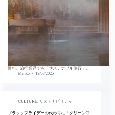
近年、旅行業界でも「サステナブル旅行」…
Mariko
19/08/2025
CULTURE
,
サステナビリティ
ブラックフライデーの代わりに「グリーンフ