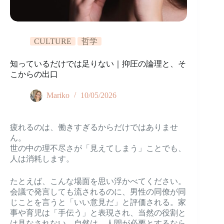
CULTURE
哲学
知っているだけでは足りない｜抑圧の論理と、そ
こからの出口
Mariko
10/05/2026
疲れるのは、働きすぎるからだけではありませ
ん。
世の中の理不尽さが「見えてしまう」ことでも、
人は消耗します。
たとえば、こんな場面を思い浮かべてください。
会議で発言しても流されるのに、男性の同僚が同
じことを言うと「いい意見だ」と評価される。家
事や育児は「手伝う」と表現され、当然の役割と
は見なされない。自然は、人間が必要とするなら