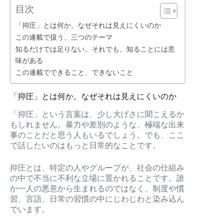
目次
「抑圧」とは何か。なぜそれは見えにくいのか
この連載で扱う、三つのテーマ
知るだけでは足りない。それでも、知ることには意
味がある
この連載でできること、できないこと
「抑圧」とは何か。なぜそれは見えにくいのか
「抑圧」という言葉は、少し大げさに聞こえるか
もしれません。暴力や差別のような、極端な出来
事のことだと思う人もいるでしょう。でも、ここ
で話したいのはもっと日常的なことです。
抑圧とは、特定の人やグループが、社会の仕組み
の中で不当に不利な立場に置かれることです。誰
か一人の悪意から生まれるのではなく、制度や慣
習、言語、日常の習慣の中にじわじわと染み込ん
でいます。