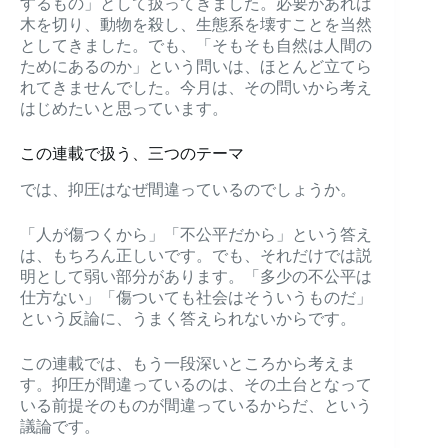
するもの」として扱ってきました。必要があれば
木を切り、動物を殺し、生態系を壊すことを当然
としてきました。でも、「そもそも自然は人間の
ためにあるのか」という問いは、ほとんど立てら
れてきませんでした。今月は、その問いから考え
はじめたいと思っています。
この連載で扱う、三つのテーマ
では、抑圧はなぜ間違っているのでしょうか。
「人が傷つくから」「不公平だから」という答え
は、もちろん正しいです。でも、それだけでは説
明として弱い部分があります。「多少の不公平は
仕方ない」「傷ついても社会はそういうものだ」
という反論に、うまく答えられないからです。
この連載では、もう一段深いところから考えま
す。抑圧が間違っているのは、その土台となって
いる前提そのものが間違っているからだ、という
議論です。