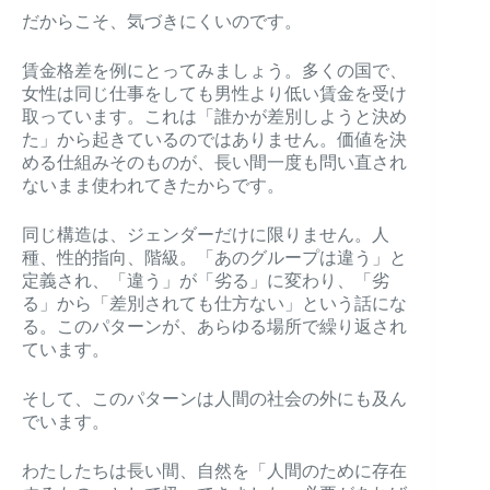
だからこそ、気づきにくいのです。
賃金格差を例にとってみましょう。多くの国で、
女性は同じ仕事をしても男性より低い賃金を受け
取っています。これは「誰かが差別しようと決め
た」から起きているのではありません。価値を決
める仕組みそのものが、長い間一度も問い直され
ないまま使われてきたからです。
同じ構造は、ジェンダーだけに限りません。人
種、性的指向、階級。「あのグループは違う」と
定義され、「違う」が「劣る」に変わり、「劣
る」から「差別されても仕方ない」という話にな
る。このパターンが、あらゆる場所で繰り返され
ています。
そして、このパターンは人間の社会の外にも及ん
でいます。
わたしたちは長い間、自然を「人間のために存在