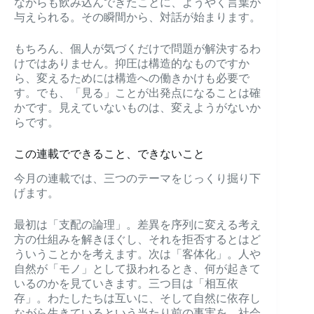
ながらも飲み込んできたことに、ようやく言葉が
与えられる。その瞬間から、対話が始まります。
もちろん、個人が気づくだけで問題が解決するわ
けではありません。抑圧は構造的なものですか
ら、変えるためには構造への働きかけも必要で
す。でも、「見る」ことが出発点になることは確
かです。見えていないものは、変えようがないか
らです。
この連載でできること、できないこと
今月の連載では、三つのテーマをじっくり掘り下
げます。
最初は「支配の論理」。差異を序列に変える考え
方の仕組みを解きほぐし、それを拒否するとはど
ういうことかを考えます。次は「客体化」。人や
自然が「モノ」として扱われるとき、何が起きて
いるのかを見ていきます。三つ目は「相互依
存」。わたしたちは互いに、そして自然に依存し
ながら生きているという当たり前の事実を、社会