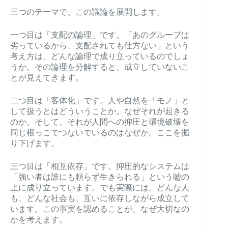
三つのテーマで、この議論を展開します。
一つ目は「支配の論理」です。「あのグループは
劣っているから、支配されても仕方ない」という
考え方は、どんな論理で成り立っているのでしょ
うか。その論理を分解すると、成立していないこ
とが見えてきます。
二つ目は「客体化」です。人や自然を「モノ」と
して扱うとはどういうことか。なぜそれが起きる
のか。そして、それが人間への抑圧と環境破壊を
同じ根っこでつないでいるのはなぜか。ここを掘
り下げます。
三つ目は「相互依存」です。抑圧的なシステムは
「強い者は誰にも頼らず生きられる」という嘘の
上に成り立っています。でも実際には、どんな人
も、どんな社会も、互いに依存しながら成立して
います。この事実を認めることが、なぜ大切なの
かを考えます。