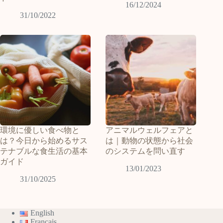
16/12/2024
31/10/2022
環境に優しい食べ物と
アニマルウェルフェアと
は？今日から始めるサス
は｜動物の状態から社会
テナブルな食生活の基本
のシステムを問い直す
ガイド
13/01/2023
31/10/2025
English
Français