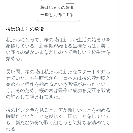
桜は始まりの象徴
一瞬を大切にする
桜は始まりの象徴
私たちにとって、桜の花は新しい生活の始まりを
象徴している。新学期が始まる生徒たちは、美し
い花々の温かいまなざしの下で新しい学校生活を
始める。
長い間、桜の花は私たちに新たなスタートを知ら
せていた。弥生時代から、日本人は桜の花が咲き
始めると稲作を始めるという習慣があったとい
う。そのため、桜の木は豊作の成功を見守る穀物
の神として拝まれてきた。
桜のピンク色を見ると、何か新しいことを始める
時期だということを感じる。同じことをしていて
も、新たな気分で取り組もうと気持ちを清めてく
れる。