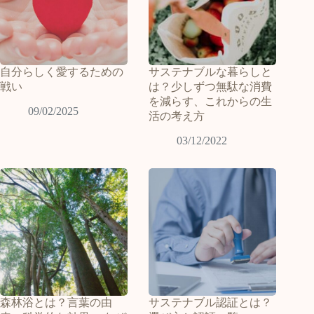
自分らしく愛するための
サステナブルな暮らしと
戦い
は？少しずつ無駄な消費
を減らす、これからの生
09/02/2025
活の考え方
03/12/2022
森林浴とは？言葉の由
サステナブル認証とは？