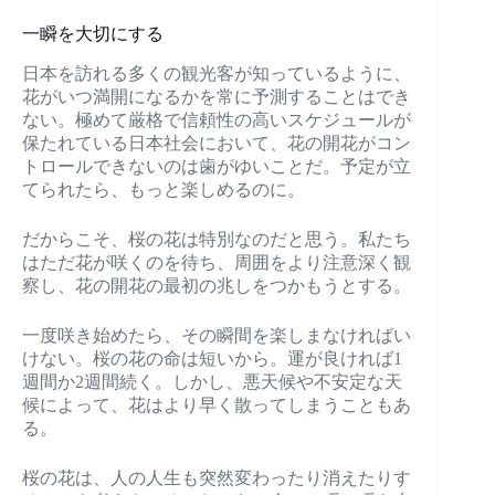
一瞬を大切にする
日本を訪れる多くの観光客が知っているように、
花がいつ満開になるかを常に予測することはでき
ない。極めて厳格で信頼性の高いスケジュールが
保たれている日本社会において、花の開花がコン
トロールできないのは歯がゆいことだ。予定が立
てられたら、もっと楽しめるのに。
だからこそ、桜の花は特別なのだと思う。私たち
はただ花が咲くのを待ち、周囲をより注意深く観
察し、花の開花の最初の兆しをつかもうとする。
一度咲き始めたら、その瞬間を楽しまなければい
けない。桜の花の命は短いから。運が良ければ1
週間か2週間続く。しかし、悪天候や不安定な天
候によって、花はより早く散ってしまうこともあ
る。
桜の花は、人の人生も突然変わったり消えたりす