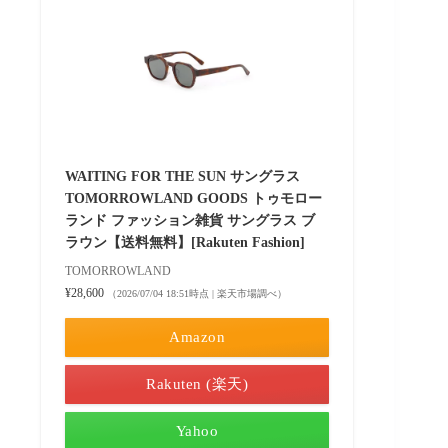
WAITING FOR THE SUN サングラス
TOMORROWLAND GOODS トゥモロー
ランド ファッション雑貨 サングラス ブ
ラウン【送料無料】[Rakuten Fashion]
TOMORROWLAND
¥28,600
（2026/07/04 18:51時点 | 楽天市場調べ）
Amazon
Rakuten (楽天)
Yahoo