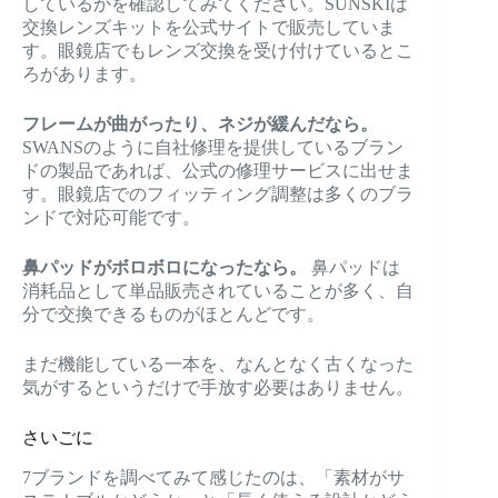
しているかを確認してみてください。SUNSKIは
交換レンズキットを公式サイトで販売していま
す。眼鏡店でもレンズ交換を受け付けているとこ
ろがあります。
フレームが曲がったり、ネジが緩んだなら。
SWANSのように自社修理を提供しているブラン
ドの製品であれば、公式の修理サービスに出せま
す。眼鏡店でのフィッティング調整は多くのブラ
ンドで対応可能です。
鼻パッドがボロボロになったなら。
鼻パッドは
消耗品として単品販売されていることが多く、自
分で交換できるものがほとんどです。
まだ機能している一本を、なんとなく古くなった
気がするというだけで手放す必要はありません。
さいごに
7ブランドを調べてみて感じたのは、「素材がサ