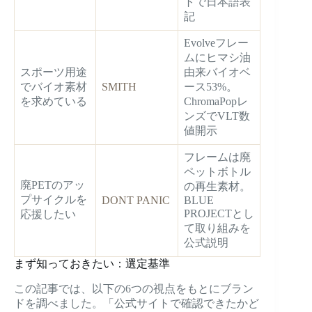
トで日本語表
記
Evolveフレー
ムにヒマシ油
スポーツ用途
由来バイオベ
でバイオ素材
SMITH
ース53%。
を求めている
ChromaPopレ
ンズでVLT数
値開示
フレームは廃
ペットボトル
廃PETのアッ
の再生素材。
プサイクルを
DONT PANIC
BLUE
PROJECTとし
応援したい
て取り組みを
公式説明
まず知っておきたい：選定基準
この記事では、以下の6つの視点をもとにブラン
ドを調べました。「公式サイトで確認できたかど