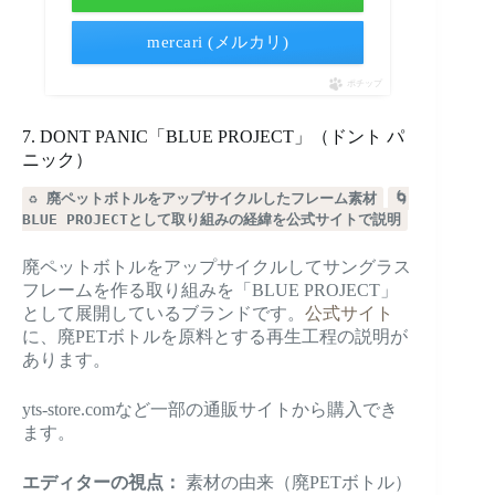
mercari (メルカリ)
ポチップ
7. DONT PANIC「BLUE PROJECT」（ドント パ
ニック）
♻️ 廃ペットボトルをアップサイクルしたフレーム素材
🌀
BLUE PROJECTとして取り組みの経緯を公式サイトで説明
廃ペットボトルをアップサイクルしてサングラス
フレームを作る取り組みを「BLUE PROJECT」
として展開しているブランドです。
公式サイト
に、廃PETボトルを原料とする再生工程の説明が
あります。
yts-store.comなど一部の通販サイトから購入でき
ます。
エディターの視点：
素材の由来（廃PETボトル）