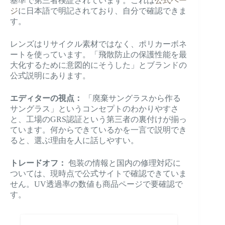
基準で第三者検証されています。これは
公式ペー
ジ
に日本語で明記されており、自分で確認できま
す。
レンズはリサイクル素材ではなく、ポリカーボネ
ートを使っています。「飛散防止の保護性能を最
大化するために意図的にそうした」とブランドの
公式説明にあります。
エディターの視点：
「廃棄サングラスから作る
サングラス」というコンセプトのわかりやすさ
と、工場のGRS認証という第三者の裏付けが揃っ
ています。何からできているかを一言で説明でき
ると、選ぶ理由を人に話しやすい。
トレードオフ：
包装の情報と国内の修理対応に
ついては、現時点で公式サイトで確認できていま
せん。UV透過率の数値も商品ページで要確認で
す。