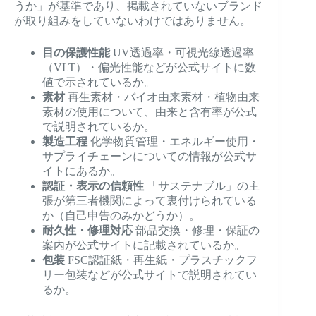
うか」が基準であり、掲載されていないブランド
が取り組みをしていないわけではありません。
目の保護性能
UV透過率・可視光線透過率
（VLT）・偏光性能などが公式サイトに数
値で示されているか。
素材
再生素材・バイオ由来素材・植物由来
素材の使用について、由来と含有率が公式
で説明されているか。
製造工程
化学物質管理・エネルギー使用・
サプライチェーンについての情報が公式サ
イトにあるか。
認証・表示の信頼性
「サステナブル」の主
張が第三者機関によって裏付けられている
か（自己申告のみかどうか）。
耐久性・修理対応
部品交換・修理・保証の
案内が公式サイトに記載されているか。
包装
FSC認証紙・再生紙・プラスチックフ
リー包装などが公式サイトで説明されてい
るか。