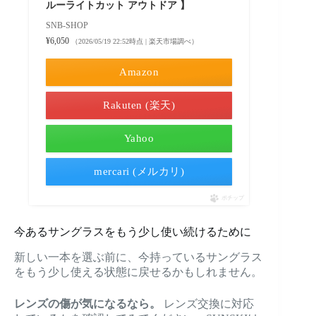
ルーライトカット アウトドア 】
SNB-SHOP
¥6,050
（2026/05/19 22:52時点 | 楽天市場調べ）
Amazon
Rakuten (楽天)
Yahoo
mercari (メルカリ)
ポチップ
今あるサングラスをもう少し使い続けるために
新しい一本を選ぶ前に、今持っているサングラス
をもう少し使える状態に戻せるかもしれません。
レンズの傷が気になるなら。
レンズ交換に対応