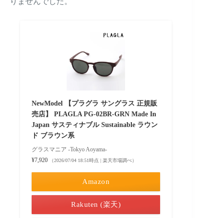
りませんでした。
NewModel 【プラグラ サングラス 正規販
売店】 PLAGLA PG-02BR-GRN Made In
Japan サスティナブル Sustainable ラウン
ド ブラウン系
グラスマニア -Tokyo Aoyama-
¥7,920
（2026/07/04 18:51時点 | 楽天市場調べ）
Amazon
Rakuten (楽天)