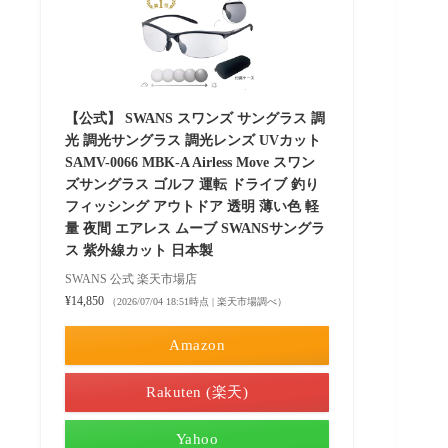
【公式】 SWANS スワンズ サングラス 調
光 調光サングラス 調光レンズ UVカット
SAMV-0066 MBK-A Airless Move スワン
ズサングラス ゴルフ 運転 ドライブ 釣り
フィッシング アウトドア 透明 薄い色 軽
量 夜間 エアレス ムーブ SWANSサングラ
ス 紫外線カット 日本製
SWANS 公式 楽天市場店
¥14,850
（2026/07/04 18:51時点 | 楽天市場調べ）
Amazon
Rakuten (楽天)
Yahoo