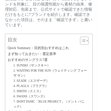
ンドを対象に、目の保護性能から素材の由来、修
理対応、包装まで、公式サイトで確認できた情報
だけをもとに7ブランドを紹介します。確認でき
なかった項目は、そのまま「確認できず」と書い
ています。
目次
Quick Summary：目的別おすすめはこれ
まず知っておきたい：選定基準
おすすめのサングラス7選
1. SUNSKI（サンスキー）
2. WAITING FOR THE SUN（ウェイティング フォー
ザ サン）
3. SZADE（エスザーデ）
4. PLAGLA（プラグラ）
5. SMITH（スミス）
6. SWANS（スワンズ）
7. DONT PANIC「BLUE PROJECT」（ドント パニ
ック）