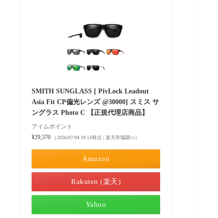
SMITH SUNGLASS [ PivLock Leadout
Asia Fit CP偏光レンズ @30000] スミス サ
ングラス Photo C 【正規代理店商品】
アイムポイント
¥29,370
（2026/07/04 18:51時点 | 楽天市場調べ）
Amazon
Rakuten (楽天)
Yahoo