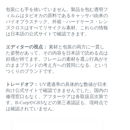
包装にも手を抜いていません。製品を包む透明フ
ィルムはタピオカの原料であるキャッサバ由来の
バイオプラスチック、外箱・ハードケース・レン
ズクロスはすべてリサイクル素材。これらの情報
は日本語の公式サイトで確認できます。
エディターの視点：
素材と包装の両方に一貫し
た姿勢があって、その内容を日本語で読める点は
好感が持てます。フレームの素材を選ぶ行為がそ
のままブランドの考え方への賛同になる、という
つくりのブランドです。
トレードオフ：
UV透過率の具体的な数値が日本
向け公式サイトで確認できませんでした。国内の
修理窓口もなく、アフターケアは各取扱店次第で
す。B-CorpやGRSなどの第三者認証も、現時点で
は確認されていません。