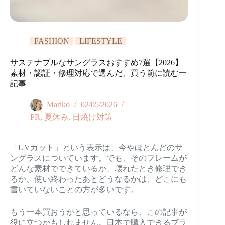
FASHION
LIFESTYLE
サステナブルなサングラスおすすめ7選【2026】
素材・認証・修理対応で選んだ、買う前に読む一
記事
Mariko
02/05/2026
PR
,
夏休み
,
日焼け対策
「UVカット」という表示は、今やほとんどのサ
ングラスについています。でも、そのフレームが
どんな素材でできているか、壊れたとき修理でき
るか、使い終わったあとどうなるかは、どこにも
書いていないことの方が多いです。
もう一本買おうかと思っているなら、この記事が
役に立つかもしれません。日本で購入できるブラ