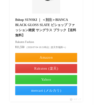
Bshop SUNSKI ｜ ＜別注＞BIANCA
BLACK GLOSS SLATE ビショップ ファ
ッション雑貨 サングラス ブラック【送料
無料】
Rakuten Fashion
¥11,550
（2026/07/04 18:51時点 | 楽天市場調べ）
Amazon
Rakuten (楽天)
Yahoo
mercari (メルカリ)
ポチップ