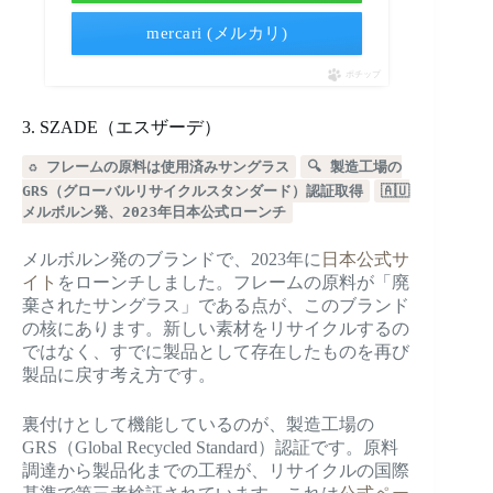
mercari (メルカリ)
ポチップ
3. SZADE（エスザーデ）
♻️ フレームの原料は使用済みサングラス
🔍 製造工場の
GRS（グローバルリサイクルスタンダード）認証取得
🇦🇺
メルボルン発、2023年日本公式ローンチ
メルボルン発のブランドで、2023年に
日本公式サ
イト
をローンチしました。フレームの原料が「廃
棄されたサングラス」である点が、このブランド
の核にあります。新しい素材をリサイクルするの
ではなく、すでに製品として存在したものを再び
製品に戻す考え方です。
裏付けとして機能しているのが、製造工場の
GRS（Global Recycled Standard）認証です。原料
調達から製品化までの工程が、リサイクルの国際