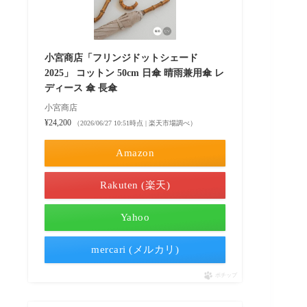
小宮商店「フリンジドットシェード
2025」 コットン 50cm 日傘 晴雨兼用傘 レ
ディース 傘 長傘
小宮商店
¥24,200
（2026/06/27 10:51時点 | 楽天市場調べ）
Amazon
Rakuten (楽天)
Yahoo
mercari (メルカリ)
ポチップ