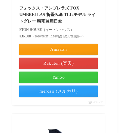
フォックス・アンブレラズ FOX
UMBRELLAS 折畳み傘 TL12モデル ライ
トグレー 晴雨兼用日傘
ETON HOUSE（イートンハウス）
¥36,300
（2026/06/27 10:51時点 | 楽天市場調べ）
Amazon
Rakuten (楽天)
Yahoo
mercari (メルカリ)
ポチップ