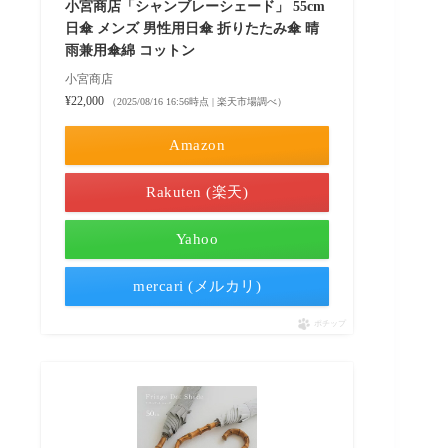
小宮商店「シャンブレーシェード」 55cm
日傘 メンズ 男性用日傘 折りたたみ傘 晴
雨兼用傘綿 コットン
小宮商店
¥22,000
（2025/08/16 16:56時点 | 楽天市場調べ）
Amazon
Rakuten (楽天)
Yahoo
mercari (メルカリ)
ポチップ