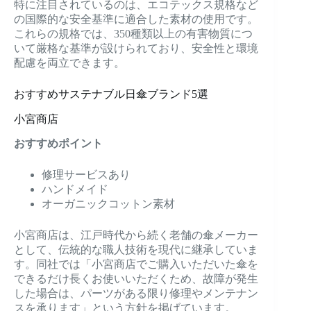
特に注目されているのは、エコテックス規格など
の国際的な安全基準に適合した素材の使用です。
これらの規格では、350種類以上の有害物質につ
いて厳格な基準が設けられており、安全性と環境
配慮を両立できます。
おすすめサステナブル日傘ブランド5選
小宮商店
おすすめポイント
修理サービスあり
ハンドメイド
オーガニックコットン素材
小宮商店は、江戸時代から続く老舗の傘メーカー
として、伝統的な職人技術を現代に継承していま
す。同社では「小宮商店でご購入いただいた傘を
できるだけ長くお使いいただくため、故障が発生
した場合は、パーツがある限り修理やメンテナン
スを承ります」という方針を掲げています。