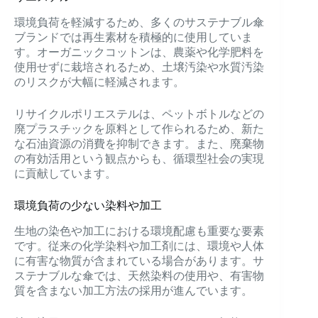
環境負荷を軽減するため、多くのサステナブル傘
ブランドでは再生素材を積極的に使用していま
す。オーガニックコットンは、農薬や化学肥料を
使用せずに栽培されるため、土壌汚染や水質汚染
のリスクが大幅に軽減されます。
リサイクルポリエステルは、ペットボトルなどの
廃プラスチックを原料として作られるため、新た
な石油資源の消費を抑制できます。また、廃棄物
の有効活用という観点からも、循環型社会の実現
に貢献しています。
環境負荷の少ない染料や加工
生地の染色や加工における環境配慮も重要な要素
です。従来の化学染料や加工剤には、環境や人体
に有害な物質が含まれている場合があります。サ
ステナブルな傘では、天然染料の使用や、有害物
質を含まない加工方法の採用が進んでいます。