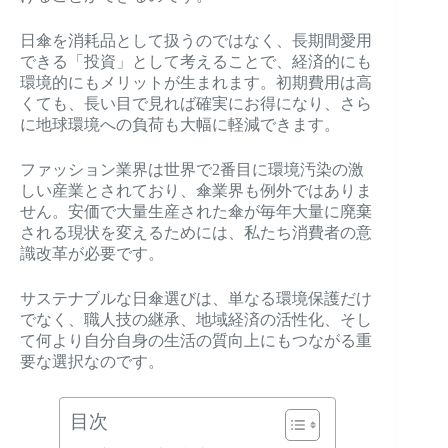
日傘を消耗品として扱うのではなく、長期間愛用
できる「投資」として考えることで、経済的にも
環境的にもメリットが生まれます。初期費用は高
くても、長い目で見れば確実にお得になり、さら
に地球環境への負荷も大幅に軽減できます。
ファッション業界は世界で2番目に環境汚染の激
しい産業とされており、傘業界も例外ではありま
せん。安価で大量生産された傘が毎年大量に廃棄
される現状を変えるためには、私たち消費者の意
識改革が必要です。
サステナブルな日傘選びは、単なる環境保護だけ
でなく、職人技の継承、地域経済の活性化、そし
て何より自分自身の生活の質向上にもつながる重
要な選択なのです。
目次