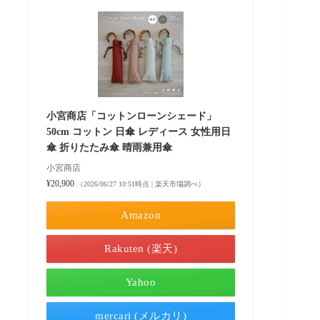
小宮商店「コットンローンシェード」
50cm コットン 日傘 レディース 女性用日
傘 折りたたみ傘 晴雨兼用傘
小宮商店
¥20,900
（2026/06/27 10:51時点 | 楽天市場調べ）
Amazon
Rakuten (楽天)
Yahoo
mercari (メルカリ)