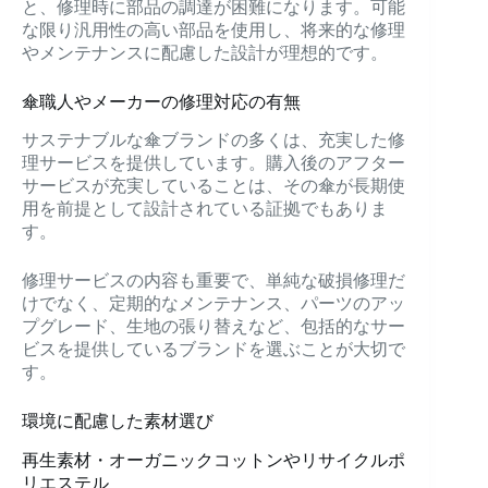
と、修理時に部品の調達が困難になります。可能
な限り汎用性の高い部品を使用し、将来的な修理
やメンテナンスに配慮した設計が理想的です。
傘職人やメーカーの修理対応の有無
サステナブルな傘ブランドの多くは、充実した修
理サービスを提供しています。購入後のアフター
サービスが充実していることは、その傘が長期使
用を前提として設計されている証拠でもありま
す。
修理サービスの内容も重要で、単純な破損修理だ
けでなく、定期的なメンテナンス、パーツのアッ
プグレード、生地の張り替えなど、包括的なサー
ビスを提供しているブランドを選ぶことが大切で
す。
環境に配慮した素材選び
再生素材・オーガニックコットンやリサイクルポ
リエステル