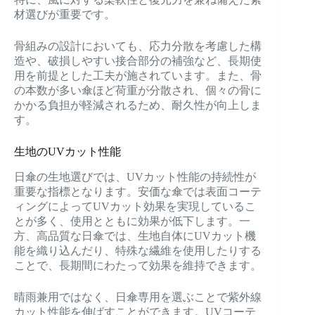
材選びが重要です。
骨組みの設計においても、応力分散を考慮した構
造や、破損しやすい接合部分の補強など、長期使
用を前提とした工夫が施されています。また、骨
の本数が多い傘ほど荷重が分散され、個々の骨に
かかる負担が軽減されるため、耐久性が向上しま
す。
生地のUVカット性能
日傘の生地選びでは、UVカット性能の持続性が
重要な指標となります。安価な傘では表面コーテ
ィングによってUVカット効果を実現しているこ
とが多く、使用とともに効果が低下します。一
方、高品質な日傘では、生地自体にUVカット機
能を織り込んだり、特殊な繊維を使用したりする
ことで、長期間にわたって効果を維持できます。
晴雨兼用ではなく、日傘専用を選ぶことで紫外線
カット性能を伸ばすことができます。UVコーテ