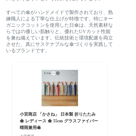
すべての傘がハンドメイドで製作されており、熟
練職人による丁寧な仕上げが特徴です。特にオー
ガニックコットンを使用した日傘は、天然素材な
らではの優しい肌触りと、優れたUVカット性能
を兼ね備えています。伝統技術と環境配慮を両立
させた、真にサステナブルな傘づくりを実践して
いるブランドです。
小宮商店 「かさね」 日本製 折りたたみ
傘 レディース 傘 55cm グラスファイバー
晴雨兼用傘