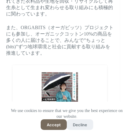
れてきた衣料品や生地を回収・リサイクルして再
生糸として生まれ変わらせる取り組みにも積極的
に関わっています。
また、ORGABITS（オーガビッツ）プロジェクト
にも参加し、オーガニックコットン10%の商品を
多くの人に届けることで、みんなで”ちょっと
(bits)”ずつ地球環境と社会に貢献する取り組みを
推進しています。
We use cookies to ensure that we give you the best experience on
our website.
AURORA オーロラ 晴雨兼用傘 日本製 バ
イカラー 23602 日傘 レディース
Accept
Decline
パサージュショップ