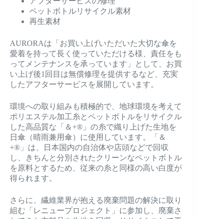
アフターサービスの修理
ペットボトルリサイクル素材
再生素材
AURORAは「お買い上げいただいた大切な傘を
愛着を持って長く使っていただける様、責任をも
ってメンテナンスを承っています」として、お買
い上げ後1回目は無償修理を提供するなど、充実
したアフターサービスを展開しています。
環境への取り組みも積極的で、地球環境を考えて
ポリエステル加工糸とペットボトルをリサイクル
した高品質な「＆+®」の糸で織り上げた生地を
日傘（晴雨兼用傘）に使用しています。「＆
+®」は、日本国内の自治体や店頭などで回収
し、きちんと分別されたクリーンなペットボトル
を原料とするため、従来の糸と同様の高い白度が
得られます。
さらに、繊維業界が抱える廃棄問題の解決に取り
組む「レニュープロジェクト」に参加し、廃棄さ