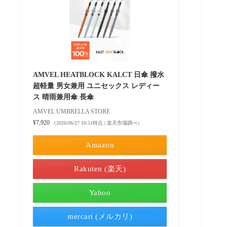
AMVEL HEATBLOCK KALCT 日傘 撥水
超軽量 男女兼用 ユニセックス レディー
ス 晴雨兼用傘 長傘
AMVEL UMBRELLA STORE
¥7,920
（2026/06/27 10:51時点 | 楽天市場調べ）
Amazon
Rakuten (楽天)
Yahoo
mercari (メルカリ)