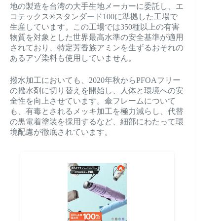
地の製造を台湾の大手生地メーカーに委託し、エ
コテックス®スタンダード100に準拠した工場で
生産しています。この工場では350種以上の有害
物質を対象とした世界最高水準の安全基準が適用
されており、特定芳香族アミンを生ずるおそれの
あるアゾ染料も使用していません。
撥水加工においても、2020年秋からPFOAフリー
の撥水剤に切り替えを開始し、人体と環境への安
全性を向上させています。傘フレームについて
も、有毒とされるメッキ加工を極力減らし、代替
の黒電着塗装を採用するなど、細部にわたって環
境配慮が徹底されています。