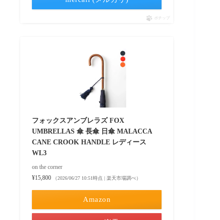
ポチップ
フォックスアンブレラズ FOX
UMBRELLAS 傘 長傘 日傘 MALACCA
CANE CROOK HANDLE レディース
WL3
on the corner
¥15,800
（2026/06/27 10:51時点 | 楽天市場調べ）
Amazon