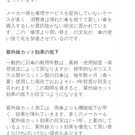
メーカー側も修理サービスを提供していないケー
スが多く、消費者は壊れた傘を捨てて新しい傘を
購入するしか選択肢がない状況に置かれていま
す。この「修理より買い替え」の文化が、傘の使
い捨て化を加速させているのです。
紫外線カット効果の低下
一般的に日傘の耐用年数は、素材・使用頻度・保
管状況によって異なりますが、標準的なポリエス
テル製やコットン製の日傘は、毎年数ヶ月（春～
夏）使用した場合でおおよそ2～3年程度が目安と
言われます。この期間を過ぎると、紫外線カット
効果の低下が目立つようになります。
紫外線カット加工は、雨傘よりも機能低下が早
く、効果が薄れていきます。多くのメーカーも
「紫外線カット効果の目安は2～3年」と案内して
いるように、紫外線カット効果を優先して買い替
えなければいけない場合もあります。