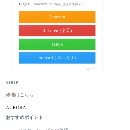
¥23,500
（2026/06/27 10:51時点 | 楽天市場調べ）
Amazon
Rakuten (楽天)
Yahoo
mercari (メルカリ)
ポチップ
SHOP
修理はこちら
AURORA
おすすめポイント