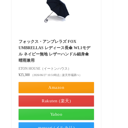
フォックス・アンブレラズ FOX
UMBRELLAS レディース長傘 WL1モデ
ル ネイビー無地 レザーハンドル細身傘
晴雨兼用
ETON HOUSE（イートンハウス）
¥25,300
（2026/06/27 10:51時点 | 楽天市場調べ）
Amazon
Rakuten (楽天)
Yahoo
mercari (メルカリ)