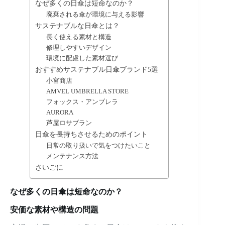
なぜ多くの日傘は短命なのか？
廃棄される傘が環境に与える影響
サステナブルな日傘とは？
長く使える素材と構造
修理しやすいデザイン
環境に配慮した素材選び
おすすめサステナブル日傘ブランド5選
小宮商店
AMVEL UMBRELLA STORE
フォックス・アンブレラ
AURORA
芦屋ロサブラン
日傘を長持ちさせるためのポイント
日常の取り扱いで気をつけたいこと
メンテナンス方法
さいごに
なぜ多くの日傘は短命なのか？
安価な素材や構造の問題