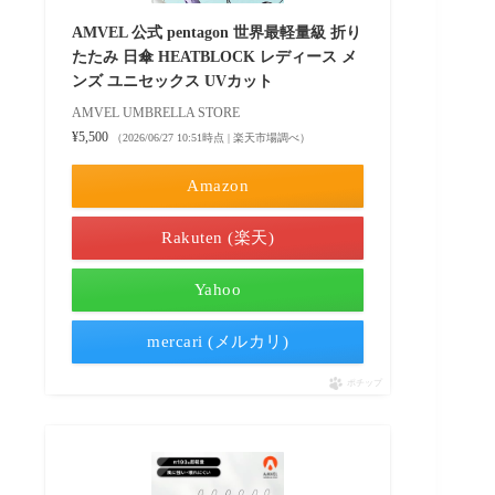
AMVEL 公式 pentagon 世界最軽量級 折り
たたみ 日傘 HEATBLOCK レディース メ
ンズ ユニセックス UVカット
AMVEL UMBRELLA STORE
¥5,500
（2026/06/27 10:51時点 | 楽天市場調べ）
Amazon
Rakuten (楽天)
Yahoo
mercari (メルカリ)
ポチップ