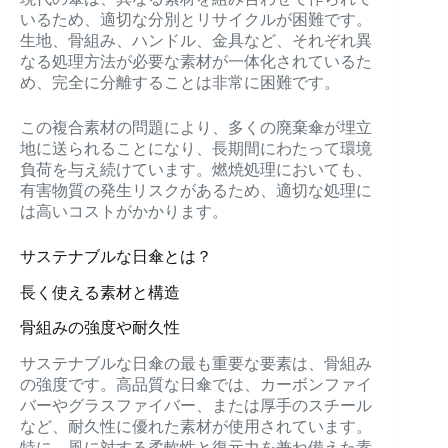
いるため、適切な分別とリサイクルが困難です。
生地、骨組み、ハンドル、金具など、それぞれ異
なる処理方法が必要な素材が一体化されているた
め、完全に分離することは非常に困難です。
この複合素材の問題により、多くの廃棄傘が埋立
地に送られることになり、長期間にわたって環境
負荷を与え続けています。燃焼処理においても、
有害物質の発生リスクがあるため、適切な処理に
は高いコストがかかります。
サステナブルな日傘とは？
長く使える素材と構造
骨組みの強度や耐久性
サステナブルな日傘の最も重要な要素は、骨組み
の強度です。高品質な日傘では、カーボンファイ
バーやグラスファイバー、または厚手のスチール
など、耐久性に優れた素材が使用されています。
特に、風に対する柔軟性と復元力を兼ね備えた素