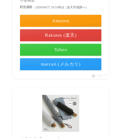
小宮商店
¥19,800
（2026/06/27 10:51時点 | 楽天市場調べ）
Amazon
Rakuten (楽天)
Yahoo
mercari (メルカリ)
ポチップ