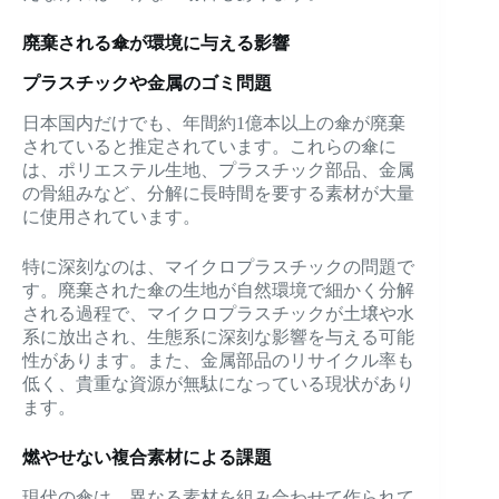
廃棄される傘が環境に与える影響
プラスチックや金属のゴミ問題
日本国内だけでも、年間約1億本以上の傘が廃棄
されていると推定されています。これらの傘に
は、ポリエステル生地、プラスチック部品、金属
の骨組みなど、分解に長時間を要する素材が大量
に使用されています。
特に深刻なのは、マイクロプラスチックの問題で
す。廃棄された傘の生地が自然環境で細かく分解
される過程で、マイクロプラスチックが土壌や水
系に放出され、生態系に深刻な影響を与える可能
性があります。また、金属部品のリサイクル率も
低く、貴重な資源が無駄になっている現状があり
ます。
燃やせない複合素材による課題
現代の傘は、異なる素材を組み合わせて作られて