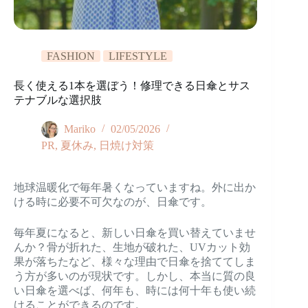
FASHION
LIFESTYLE
長く使える1本を選ぼう！修理できる日傘とサス
テナブルな選択肢
Mariko
02/05/2026
PR
,
夏休み
,
日焼け対策
地球温暖化で毎年暑くなっていますね。外に出か
ける時に必要不可欠なのが、日傘です。
毎年夏になると、新しい日傘を買い替えていませ
んか？骨が折れた、生地が破れた、UVカット効
果が落ちたなど、様々な理由で日傘を捨ててしま
う方が多いのが現状です。しかし、本当に質の良
い日傘を選べば、何年も、時には何十年も使い続
けることができるのです。