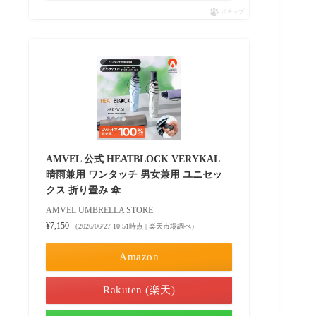
ポチップ
AMVEL 公式 HEATBLOCK VERYKAL
晴雨兼用 ワンタッチ 男女兼用 ユニセッ
クス 折り畳み 傘
AMVEL UMBRELLA STORE
¥7,150
（2026/06/27 10:51時点 | 楽天市場調べ）
Amazon
Rakuten (楽天)