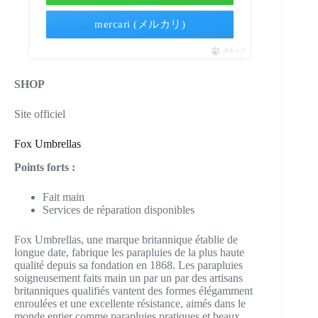
mercari (メルカリ)
ポチップ
SHOP
Site officiel
Fox Umbrellas
Points forts :
Fait main
Services de réparation disponibles
Fox Umbrellas, une marque britannique établie de
longue date, fabrique les parapluies de la plus haute
qualité depuis sa fondation en 1868. Les parapluies
soigneusement faits main un par un par des artisans
britanniques qualifiés vantent des formes élégamment
enroulées et une excellente résistance, aimés dans le
monde entier comme parapluies pratiques et beaux.