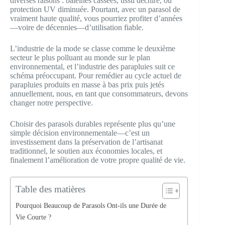
diverses raisons : baleines cassées, tissu déchiré, ou
protection UV diminuée. Pourtant, avec un parasol de
vraiment haute qualité, vous pourriez profiter d’années
—voire de décennies—d’utilisation fiable.
L’industrie de la mode se classe comme le deuxième
secteur le plus polluant au monde sur le plan
environnemental, et l’industrie des parapluies suit ce
schéma préoccupant. Pour remédier au cycle actuel de
parapluies produits en masse à bas prix puis jetés
annuellement, nous, en tant que consommateurs, devons
changer notre perspective.
Choisir des parasols durables représente plus qu’une
simple décision environnementale—c’est un
investissement dans la préservation de l’artisanat
traditionnel, le soutien aux économies locales, et
finalement l’amélioration de votre propre qualité de vie.
Table des matières
Pourquoi Beaucoup de Parasols Ont-ils une Durée de
Vie Courte ?