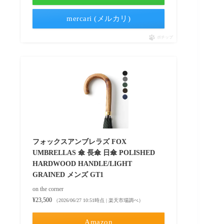
mercari (メルカリ)
ポチップ
フォックスアンブレラズ FOX
UMBRELLAS 傘 長傘 日傘 POLISHED
HARDWOOD HANDLE/LIGHT
GRAINED メンズ GT1
on the corner
¥23,500
（2026/06/27 10:51時点 | 楽天市場調べ）
Amazon