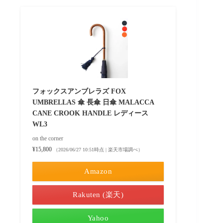
フォックスアンブレラズ FOX
UMBRELLAS 傘 長傘 日傘 MALACCA
CANE CROOK HANDLE レディース
WL3
on the corner
¥15,800
（2026/06/27 10:51時点 | 楽天市場調べ）
Amazon
Rakuten (楽天)
Yahoo