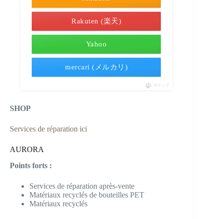
Rakuten (楽天)
Yahoo
mercari (メルカリ)
ポチップ
SHOP
Services de réparation ici
AURORA
Points forts :
Services de réparation après-vente
Matériaux recyclés de bouteilles PET
Matériaux recyclés