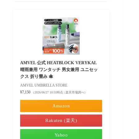
AMVEL 公式 HEATBLOCK VERYKAL
晴雨兼用 ワンタッチ 男女兼用 ユニセッ
クス 折り畳み 傘
AMVEL UMBRELLA STORE
¥7,150
（2026/06/27 10:51時点 | 楽天市場調べ）
Amazon
Rakuten (楽天)
Yahoo