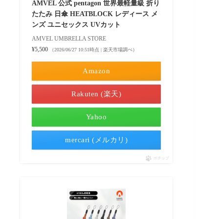
AMVEL 公式 pentagon 世界最軽量級 折り
たたみ 日傘 HEATBLOCK レディース メ
ンズ ユニセックス UVカット
AMVEL UMBRELLA STORE
¥5,500
（2026/06/27 10:51時点 | 楽天市場調べ）
Amazon
Rakuten (楽天)
Yahoo
mercari (メルカリ)
ポチップ