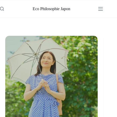
Passer
au
Eco Philosophie Japon
contenu