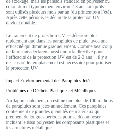
de stockage, mais les parasols standard en polyester ou
coton durent typiquement environ 2-3 ans lorsqu’ils
sont utilisés plusieurs mois par an (du printemps à l’été).
Après cette période, le déclin de la protection UV
devient notable.
Le traitement de protection UV se détériore plus
rapidement que dans les parapluies de pluie, avec une
efficacité qui diminue graduellement. Comme beaucoup
de fabricants déclarent aussi que « la directive pour
l’efficacité de la protection UV est de 2-3 ans », il y a
des cas où le remplacement est nécessaire pour prioriser
la protection UV.
Impact Environnemental des Parapluies Jetés
Problèmes de Déchets Plastiques et Métalliques
Au Japon seulement, on estime que plus de 100 millions
de parapluies sont jetés annuellement. Ces parapluies
contiennent de grandes quantités de matériaux qui
prennent de longues périodes pour se décomposer,
incluant le tissu polyester, les composants plastiques et
les armatures métalliques.