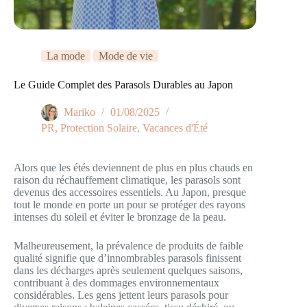
La mode
Mode de vie
Le Guide Complet des Parasols Durables au Japon
Mariko
01/08/2025
PR
,
Protection Solaire
,
Vacances d'Été
Alors que les étés deviennent de plus en plus chauds en
raison du réchauffement climatique, les parasols sont
devenus des accessoires essentiels. Au Japon, presque
tout le monde en porte un pour se protéger des rayons
intenses du soleil et éviter le bronzage de la peau.
Malheureusement, la prévalence de produits de faible
qualité signifie que d’innombrables parasols finissent
dans les décharges après seulement quelques saisons,
contribuant à des dommages environnementaux
considérables. Les gens jettent leurs parasols pour