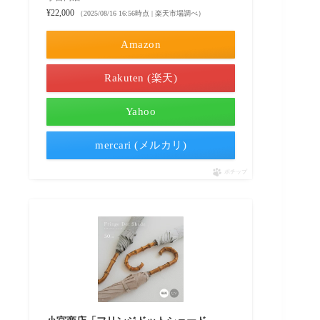
¥22,000
（2025/08/16 16:56時点 | 楽天市場調べ）
Amazon
Rakuten (楽天)
Yahoo
mercari (メルカリ)
ポチップ