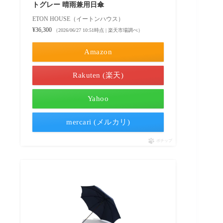
トグレー 晴雨兼用日傘
ETON HOUSE（イートンハウス）
¥36,300
（2026/06/27 10:51時点 | 楽天市場調べ）
Amazon
Rakuten (楽天)
Yahoo
mercari (メルカリ)
ポチップ