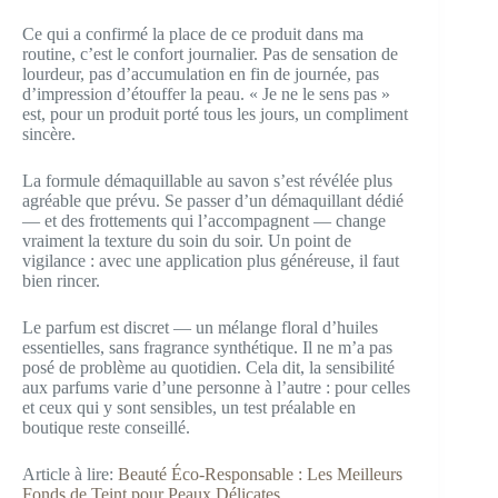
Ce qui a confirmé la place de ce produit dans ma
routine, c’est le confort journalier. Pas de sensation de
lourdeur, pas d’accumulation en fin de journée, pas
d’impression d’étouffer la peau. « Je ne le sens pas »
est, pour un produit porté tous les jours, un compliment
sincère.
La formule démaquillable au savon s’est révélée plus
agréable que prévu. Se passer d’un démaquillant dédié
— et des frottements qui l’accompagnent — change
vraiment la texture du soin du soir. Un point de
vigilance : avec une application plus généreuse, il faut
bien rincer.
Le parfum est discret — un mélange floral d’huiles
essentielles, sans fragrance synthétique. Il ne m’a pas
posé de problème au quotidien. Cela dit, la sensibilité
aux parfums varie d’une personne à l’autre : pour celles
et ceux qui y sont sensibles, un test préalable en
boutique reste conseillé.
Article à lire:
Beauté Éco-Responsable : Les Meilleurs
Fonds de Teint pour Peaux Délicates