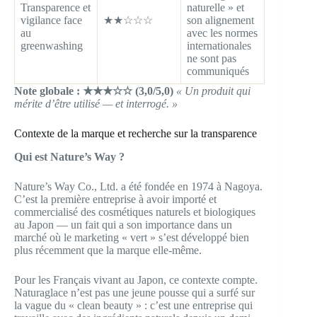
Transparence et
naturelle » et
vigilance face
★★☆☆☆
son alignement
au
avec les normes
greenwashing
internationales
ne sont pas
communiqués
Note globale : ★★★☆☆ (3,0/5,0)
« Un produit qui
mérite d’être utilisé — et interrogé. »
Contexte de la marque et recherche sur la transparence
Qui est Nature’s Way ?
Nature’s Way Co., Ltd. a été fondée en 1974 à Nagoya.
C’est la première entreprise à avoir importé et
commercialisé des cosmétiques naturels et biologiques
au Japon — un fait qui a son importance dans un
marché où le marketing « vert » s’est développé bien
plus récemment que la marque elle-même.
Pour les Français vivant au Japon, ce contexte compte.
Naturaglace n’est pas une jeune pousse qui a surfé sur
la vague du « clean beauty » : c’est une entreprise qui