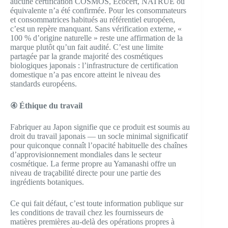
aucune certification COSMOS, Ecocert, NATRUE ou
équivalente n’a été confirmée. Pour les consommateurs
et consommatrices habitués au référentiel européen,
c’est un repère manquant. Sans vérification externe, «
100 % d’origine naturelle » reste une affirmation de la
marque plutôt qu’un fait audité. C’est une limite
partagée par la grande majorité des cosmétiques
biologiques japonais : l’infrastructure de certification
domestique n’a pas encore atteint le niveau des
standards européens.
④ Éthique du travail
Fabriquer au Japon signifie que ce produit est soumis au
droit du travail japonais — un socle minimal significatif
pour quiconque connaît l’opacité habituelle des chaînes
d’approvisionnement mondiales dans le secteur
cosmétique. La ferme propre au Yamanashi offre un
niveau de traçabilité directe pour une partie des
ingrédients botaniques.
Ce qui fait défaut, c’est toute information publique sur
les conditions de travail chez les fournisseurs de
matières premières au-delà des opérations propres à