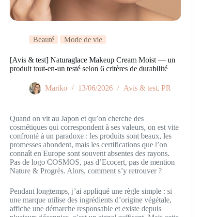
Beauté
Mode de vie
[Avis & test] Naturaglace Makeup Cream Moist — un
produit tout-en-un testé selon 6 critères de durabilité
Mariko
13/06/2026
Avis & test
,
PR
Quand on vit au Japon et qu’on cherche des
cosmétiques qui correspondent à ses valeurs, on est vite
confronté à un paradoxe : les produits sont beaux, les
promesses abondent, mais les certifications que l’on
connaît en Europe sont souvent absentes des rayons.
Pas de logo COSMOS, pas d’Ecocert, pas de mention
Nature & Progrès. Alors, comment s’y retrouver ?
Pendant longtemps, j’ai appliqué une règle simple : si
une marque utilise des ingrédients d’origine végétale,
affiche une démarche responsable et existe depuis