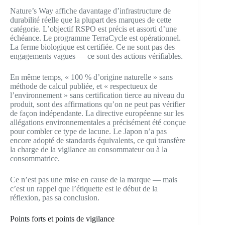
Nature’s Way affiche davantage d’infrastructure de
durabilité réelle que la plupart des marques de cette
catégorie. L’objectif RSPO est précis et assorti d’une
échéance. Le programme TerraCycle est opérationnel.
La ferme biologique est certifiée. Ce ne sont pas des
engagements vagues — ce sont des actions vérifiables.
En même temps, « 100 % d’origine naturelle » sans
méthode de calcul publiée, et « respectueux de
l’environnement » sans certification tierce au niveau du
produit, sont des affirmations qu’on ne peut pas vérifier
de façon indépendante. La directive européenne sur les
allégations environnementales a précisément été conçue
pour combler ce type de lacune. Le Japon n’a pas
encore adopté de standards équivalents, ce qui transfère
la charge de la vigilance au consommateur ou à la
consommatrice.
Ce n’est pas une mise en cause de la marque — mais
c’est un rappel que l’étiquette est le début de la
réflexion, pas sa conclusion.
Points forts et points de vigilance