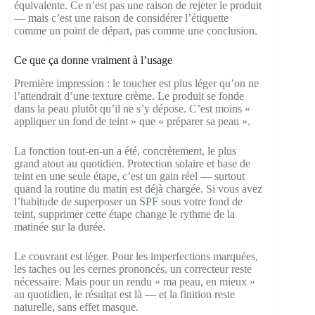
équivalente. Ce n’est pas une raison de rejeter le produit
— mais c’est une raison de considérer l’étiquette
comme un point de départ, pas comme une conclusion.
Ce que ça donne vraiment à l’usage
Première impression : le toucher est plus léger qu’on ne
l’attendrait d’une texture crème. Le produit se fonde
dans la peau plutôt qu’il ne s’y dépose. C’est moins «
appliquer un fond de teint » que « préparer sa peau ».
La fonction tout-en-un a été, concrètement, le plus
grand atout au quotidien. Protection solaire et base de
teint en une seule étape, c’est un gain réel — surtout
quand la routine du matin est déjà chargée. Si vous avez
l’habitude de superposer un SPF sous votre fond de
teint, supprimer cette étape change le rythme de la
matinée sur la durée.
Le couvrant est léger. Pour les imperfections marquées,
les taches ou les cernes prononcés, un correcteur reste
nécessaire. Mais pour un rendu « ma peau, en mieux »
au quotidien, le résultat est là — et la finition reste
naturelle, sans effet masque.