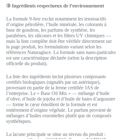
③ Ingrédients respectueux de l’environnement
La formule 9-free exclut notamment les tensioactifs
d’origine pétrolière, l’huile minérale, les colorants à
base de goudron, les parfums de synthèse, les
parabènes, les silicones et les filtres UV chimiques —
mais la liste complète doit être vérifiée directement sur
la page produit, les formulations variant selon les
références Naturaglace. La formule sans nano-particules
est une caractéristique déclarée (selon la description
officielle du produit).
La liste des ingrédients inclut plusieurs composants
certifiés biologiques (signalés par un astérisque),
provenant en partie de la ferme certifiée JAS de
l’entreprise. Le « Base Oil Mix » — mélange d’huile
d’olive, d’huile de jojoba et d’huile de baies d’argousier
— forme le cœur émollient de la formule et est
entièrement d’origine végétale. Le parfum provient de
mélanges d’huiles essentielles plutôt que de composés
synthétiques.
La lacune principale se situe au niveau du produit :