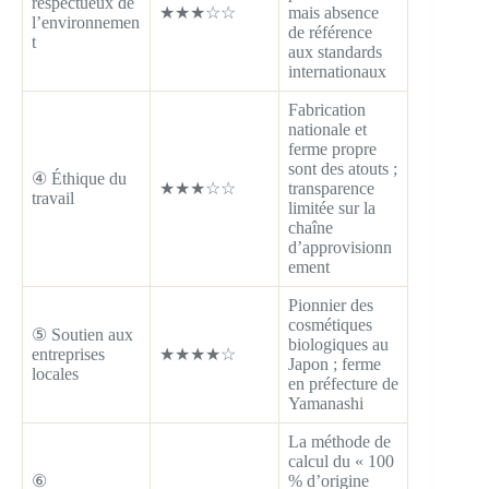
respectueux de
★★★☆☆
mais absence
l’environnemen
de référence
t
aux standards
internationaux
Fabrication
nationale et
ferme propre
sont des atouts ;
④ Éthique du
★★★☆☆
transparence
travail
limitée sur la
chaîne
d’approvisionn
ement
Pionnier des
cosmétiques
⑤ Soutien aux
biologiques au
entreprises
★★★★☆
Japon ; ferme
locales
en préfecture de
Yamanashi
La méthode de
calcul du « 100
⑥
% d’origine