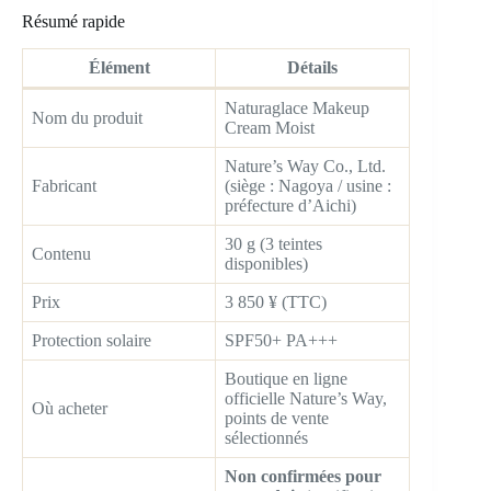
Résumé rapide
Élément
Détails
Naturaglace Makeup
Nom du produit
Cream Moist
Nature’s Way Co., Ltd.
Fabricant
(siège : Nagoya / usine :
préfecture d’Aichi)
30 g (3 teintes
Contenu
disponibles)
Prix
3 850 ¥ (TTC)
Protection solaire
SPF50+ PA+++
Boutique en ligne
officielle Nature’s Way,
Où acheter
points de vente
sélectionnés
Non confirmées pour