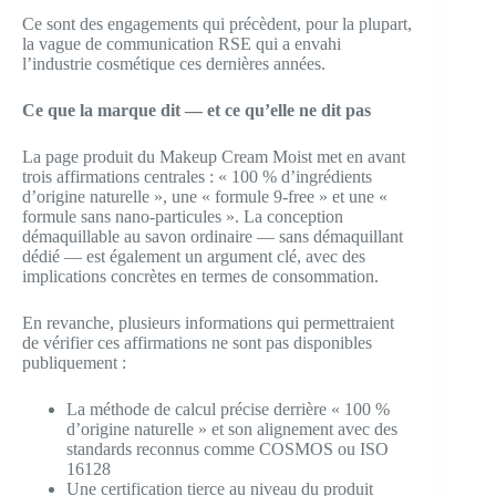
Ce sont des engagements qui précèdent, pour la plupart,
la vague de communication RSE qui a envahi
l’industrie cosmétique ces dernières années.
Ce que la marque dit — et ce qu’elle ne dit pas
La page produit du Makeup Cream Moist met en avant
trois affirmations centrales : « 100 % d’ingrédients
d’origine naturelle », une « formule 9-free » et une «
formule sans nano-particules ». La conception
démaquillable au savon ordinaire — sans démaquillant
dédié — est également un argument clé, avec des
implications concrètes en termes de consommation.
En revanche, plusieurs informations qui permettraient
de vérifier ces affirmations ne sont pas disponibles
publiquement :
La méthode de calcul précise derrière « 100 %
d’origine naturelle » et son alignement avec des
standards reconnus comme COSMOS ou ISO
16128
Une certification tierce au niveau du produit