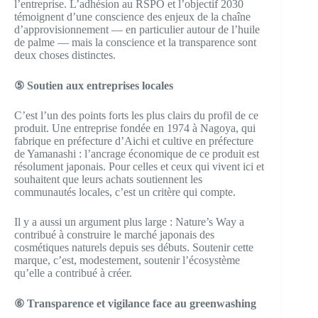
l’entreprise. L’adhésion au RSPO et l’objectif 2030
témoignent d’une conscience des enjeux de la chaîne
d’approvisionnement — en particulier autour de l’huile
de palme — mais la conscience et la transparence sont
deux choses distinctes.
⑤ Soutien aux entreprises locales
C’est l’un des points forts les plus clairs du profil de ce
produit. Une entreprise fondée en 1974 à Nagoya, qui
fabrique en préfecture d’Aichi et cultive en préfecture
de Yamanashi : l’ancrage économique de ce produit est
résolument japonais. Pour celles et ceux qui vivent ici et
souhaitent que leurs achats soutiennent les
communautés locales, c’est un critère qui compte.
Il y a aussi un argument plus large : Nature’s Way a
contribué à construire le marché japonais des
cosmétiques naturels depuis ses débuts. Soutenir cette
marque, c’est, modestement, soutenir l’écosystème
qu’elle a contribué à créer.
⑥ Transparence et vigilance face au greenwashing