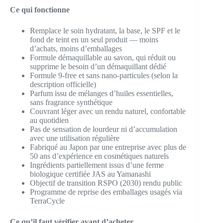
Ce qui fonctionne
Remplace le soin hydratant, la base, le SPF et le
fond de teint en un seul produit — moins
d’achats, moins d’emballages
Formule démaquillable au savon, qui réduit ou
supprime le besoin d’un démaquillant dédié
Formule 9-free et sans nano-particules (selon la
description officielle)
Parfum issu de mélanges d’huiles essentielles,
sans fragrance synthétique
Couvrant léger avec un rendu naturel, confortable
au quotidien
Pas de sensation de lourdeur ni d’accumulation
avec une utilisation régulière
Fabriqué au Japon par une entreprise avec plus de
50 ans d’expérience en cosmétiques naturels
Ingrédients partiellement issus d’une ferme
biologique certifiée JAS au Yamanashi
Objectif de transition RSPO (2030) rendu public
Programme de reprise des emballages usagés via
TerraCycle
Ce qu’il faut vérifier avant d’acheter