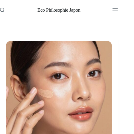
Passer
au
Eco Philosophie Japon
contenu