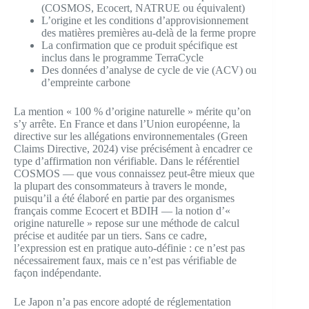
(COSMOS, Ecocert, NATRUE ou équivalent)
L’origine et les conditions d’approvisionnement
des matières premières au-delà de la ferme propre
La confirmation que ce produit spécifique est
inclus dans le programme TerraCycle
Des données d’analyse de cycle de vie (ACV) ou
d’empreinte carbone
La mention « 100 % d’origine naturelle » mérite qu’on
s’y arrête. En France et dans l’Union européenne, la
directive sur les allégations environnementales (Green
Claims Directive, 2024) vise précisément à encadrer ce
type d’affirmation non vérifiable. Dans le référentiel
COSMOS — que vous connaissez peut-être mieux que
la plupart des consommateurs à travers le monde,
puisqu’il a été élaboré en partie par des organismes
français comme Ecocert et BDIH — la notion d’«
origine naturelle » repose sur une méthode de calcul
précise et auditée par un tiers. Sans ce cadre,
l’expression est en pratique auto-définie : ce n’est pas
nécessairement faux, mais ce n’est pas vérifiable de
façon indépendante.
Le Japon n’a pas encore adopté de réglementation