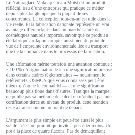
Le Naturaglace Makeup Cream Moist est un produit
réfléchi, issu d’une entreprise qui pratique ce métier
depuis plus longtemps que la plupart de ses
concurrentes. La conception tout-en-un est utile dans la
vie réelle. Et la fabrication nationale représente un vrai
avantage différenciant : dans un marché saturé de
cosmétiques naturels importés, savoir que ce produit a
été fabriqué au Japon compte, aussi bien du point de
vue de l’empreinte environnementale liée au transport
que de la confiance dans le processus de fabrication.
Une affirmation mérite toutefois une attention continue :
« 100 % d’origine naturelle » a une signification précise
dans certains cadres réglementaires — notamment le
référentiel COSMOS que vous connaissez peut-être
mieux qu’on ne le connaît ici — et une signification
beaucoup plus floue dans d’autres. Tant que la marque
ne publie pas sa méthode de calcul ou n’obtient pas une
certification tierce au niveau du produit, cette mention
reste à traiter comme un point de départ.
L’argument le plus simple est peut-être aussi le plus
solide : c’est un produit qui invite à posséder moins. Un
pot à la place de quatre flacons. Pas de démaquillant