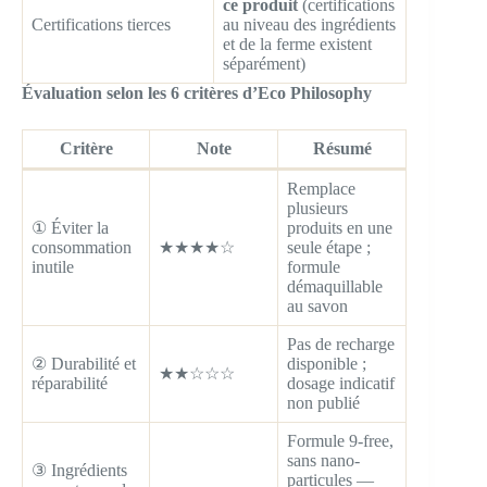
ce produit
(certifications
Certifications tierces
au niveau des ingrédients
et de la ferme existent
séparément)
Évaluation selon les 6 critères d’Eco Philosophy
Critère
Note
Résumé
Remplace
plusieurs
① Éviter la
produits en une
consommation
★★★★☆
seule étape ;
inutile
formule
démaquillable
au savon
Pas de recharge
② Durabilité et
disponible ;
★★☆☆☆
réparabilité
dosage indicatif
non publié
Formule 9-free,
sans nano-
③ Ingrédients
particules —