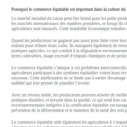
Pourquoi le commerce équitable est important dans la culture du
Le marché mondial du cacao peut être brutal pour les petits produ
les marchés internationaux des matières premières, et lorsqu’ils 
agriculteurs sont menacés. Cette instabilité économique entraîne
Quand les producteurs ne gagnent pas assez pour faire vivre leur f
enfants pour réduire leurs coûts. Ils manquent également de resso
pratiques agricoles, ce qui conduit à la dégradation environnemen
terres cultivables, usage excessif d’engrais chimiques et de pestic
Le commerce équitable s’attaque à ces problèmes interconnectés.
agriculteurs participant à des systèmes équitables voient leurs 
moyenne. Cette amélioration ne se limite pas à mettre davantage d
stabilité qui leur permet de planifier l’avenir.
Avec un revenu stable, les producteurs peuvent acheter de meilleur
pratiques durables, et investir dans la qualité, ce qui rend leur 
environnementales intégrées à la certification équitable encourage
prévention de la déforestation et le maintien de la santé des sols
Le commerce équitable aide également les agriculteurs à s’organi