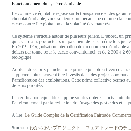
Fonctionnement du système équitable
Le commerce équitable repose sur la transparence et des garanti
chocolat équitable, vous soutenez un mécanisme commercial conç
cacao contre l’exploitation et la volatilité des marchés.
Ce système s’articule autour de plusieurs piliers. D’abord, un pri
qui assure aux producteurs un paiement de base même lorsque le
En 2019, l’Organisation internationale du commerce équitable a
dollars par tonne pour le cacao conventionnel, et de 2 300 à 2 600
biologique.
Au-delà de ce prix plancher, une prime équitable est versée aux 
supplémentaires peuvent être investis dans des projets communaut
l’amélioration des exploitations. Cette prime collective permet
de leurs priorités.
La certification équitable s’appuie sur des critères stricts : interd
l’environnement par la réduction de l’usage des pesticides et la p
À lire:
Le Guide Complet de la Certification Fairtrade Commerc
Source :
わかちあいプロジェクト – フェアトレードのチ