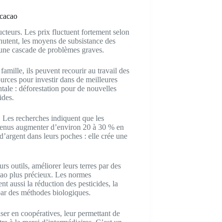
 cacao
cteurs. Les prix fluctuent fortement selon
chutent, les moyens de subsistance des
 une cascade de problèmes graves.
amille, ils peuvent recourir au travail des
urces pour investir dans de meilleures
tale : déforestation pour de nouvelles
ides.
 Les recherches indiquent que les
revenus augmenter d’environ 20 à 30 % en
’argent dans leurs poches : elle crée une
s outils, améliorer leurs terres par des
cacao plus précieux. Les normes
nt aussi la réduction des pesticides, la
 par des méthodes biologiques.
ser en coopératives, leur permettant de