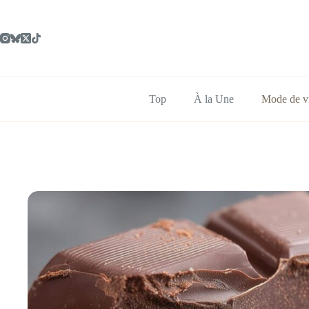
Passer
au
contenu
Top
À la Une
Mode de v