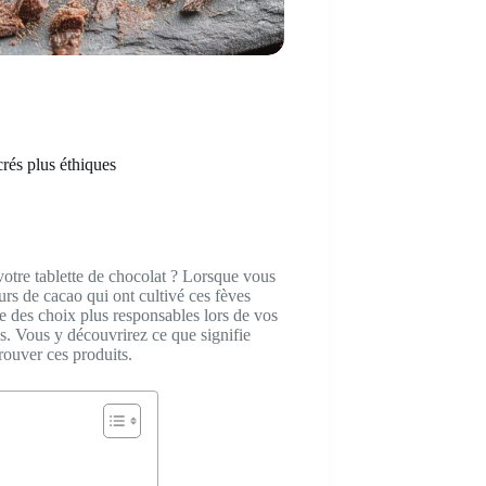
crés plus éthiques
 votre tablette de chocolat ? Lorsque vous
urs de cacao qui ont cultivé ces fèves
re des choix plus responsables lors de vos
. Vous y découvrirez ce que signifie
rouver ces produits.