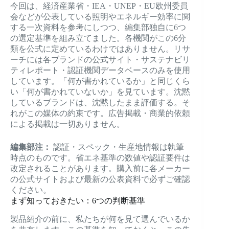
今回は、経済産業省・IEA・UNEP・EU欧州委員
会などが公表している照明やエネルギー効率に関
する一次資料を参考にしつつ、編集部独自に6つ
の選定基準を組み立てました。各機関がこの6分
類を公式に定めているわけではありません。リサ
ーチには各ブランドの公式サイト・サステナビリ
ティレポート・認証機関データベースのみを使用
しています。「何が書かれているか」と同じくら
い「何が書かれていないか」を見ています。沈黙
しているブランドは、沈黙したまま評価する。そ
れがこの媒体の約束です。広告掲載・商業的依頼
による掲載は一切ありません。
編集部注：
認証・スペック・生産地情報は執筆
時点のものです。省エネ基準の数値や認証要件は
改定されることがあります。購入前に各メーカー
の公式サイトおよび最新の公表資料で必ずご確認
ください。
まず知っておきたい：6つの判断基準
製品紹介の前に、私たちが何を見て選んでいるか