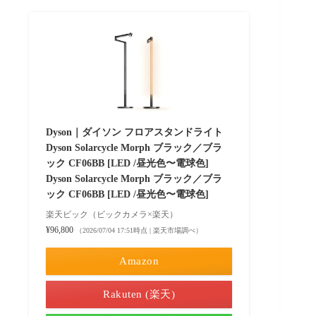
Dyson｜ダイソン フロアスタンドライト
Dyson Solarcycle Morph ブラック／ブラ
ック CF06BB [LED /昼光色〜電球色]
Dyson Solarcycle Morph ブラック／ブラ
ック CF06BB [LED /昼光色〜電球色]
楽天ビック（ビックカメラ×楽天）
¥96,800
（2026/07/04 17:51時点 | 楽天市場調べ）
Amazon
Rakuten (楽天)