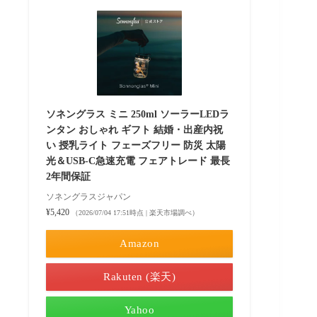
ソネングラス ミニ 250ml ソーラーLEDラ
ンタン おしゃれ ギフト 結婚・出産内祝
い 授乳ライト フェーズフリー 防災 太陽
光＆USB-C急速充電 フェアトレード 最長
2年間保証
ソネングラスジャパン
¥5,420
（2026/07/04 17:51時点 | 楽天市場調べ）
Amazon
Rakuten (楽天)
Yahoo