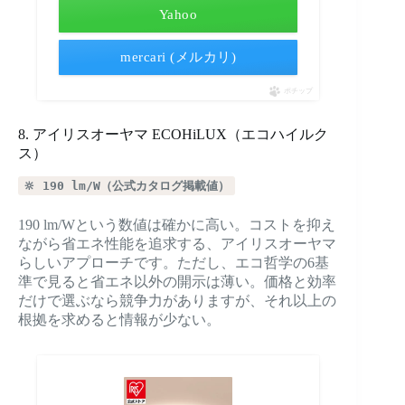
Yahoo
mercari (メルカリ)
ポチップ
8. アイリスオーヤマ ECOHiLUX（エコハイルク
ス）
🔆 190 lm/W（公式カタログ掲載値）
190 lm/Wという数値は確かに高い。コストを抑え
ながら省エネ性能を追求する、アイリスオーヤマ
らしいアプローチです。ただし、エコ哲学の6基
準で見ると省エネ以外の開示は薄い。価格と効率
だけで選ぶなら競争力がありますが、それ以上の
根拠を求めると情報が少ない。