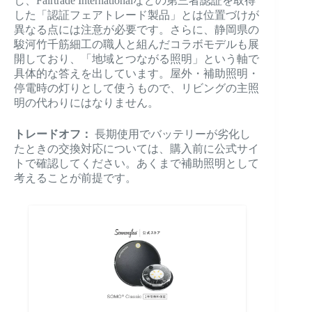
し、Fairtrade Internationalなどの第三者認証を取得
した「認証フェアトレード製品」とは位置づけが
異なる点には注意が必要です。さらに、静岡県の
駿河竹千筋細工の職人と組んだコラボモデルも展
開しており、「地域とつながる照明」という軸で
具体的な答えを出しています。屋外・補助照明・
停電時の灯りとして使うもので、リビングの主照
明の代わりにはなりません。
トレードオフ：
長期使用でバッテリーが劣化し
たときの交換対応については、購入前に公式サイ
トで確認してください。あくまで補助照明として
考えることが前提です。