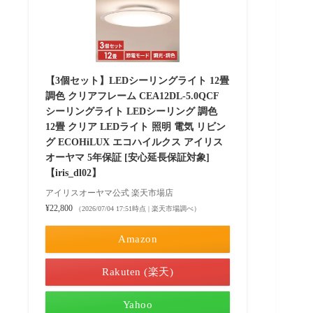
【3個セット】LEDシーリングライト 12畳
調色 クリアフレーム CEA12DL-5.0QCF
シーリングライト LEDシーリング 調色
12畳 クリア LEDライト 照明 電気 リビン
グ ECOHiLUX エコハイルクス アイリス
オーヤマ 5年保証 [安心延長保証対象]
【iris_dl02】
アイリスオーヤマ公式 楽天市場店
¥22,800
（2026/07/04 17:51時点 | 楽天市場調べ）
Amazon
Rakuten (楽天)
Yahoo