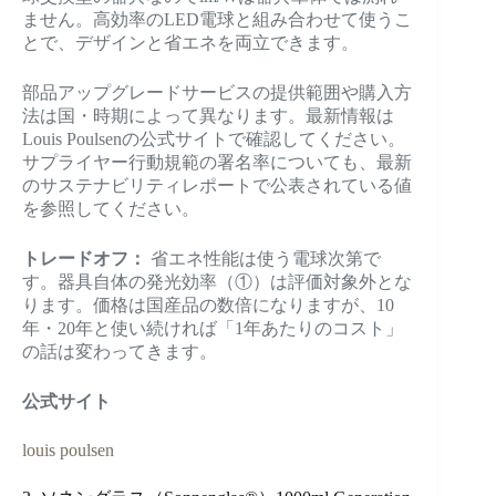
ません。高効率のLED電球と組み合わせて使うこ
とで、デザインと省エネを両立できます。
部品アップグレードサービスの提供範囲や購入方
法は国・時期によって異なります。最新情報は
Louis Poulsenの公式サイトで確認してください。
サプライヤー行動規範の署名率についても、最新
のサステナビリティレポートで公表されている値
を参照してください。
トレードオフ：
省エネ性能は使う電球次第で
す。器具自体の発光効率（①）は評価対象外とな
ります。価格は国産品の数倍になりますが、10
年・20年と使い続ければ「1年あたりのコスト」
の話は変わってきます。
公式サイト
louis poulsen