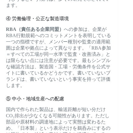
ます。
④ 労働倫理・公正な製造環境
RBA（責任ある企業同盟）
への参加は、企業が
RBA行動規範へのコミットメントを表明している
一つの指標ですが、メンバー種別や監査の適用範
囲は企業や拠点によって異なります。「RBA参加
＝すべての工場が同一水準で監査・改善済み」と
は限らない点には注意が必要です。最もシンプル
な確認方法は、製造国・工場・労働条件を公式サ
イトに書いているかどうかです。書いていないブ
ランドは、書いていないという事実を持って評価
します。
⑤ 中小・地域生産への配慮
国内で作られた製品は、輸送距離が短い分だけ
CO₂排出が少なくなる可能性があります。ただし
部品や原材料の調達地によって実態は変わるた
め、「日本製」という表示だけを鵜呑みにするの