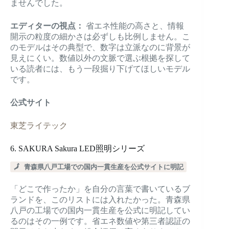
ませんでした。
エディターの視点：
省エネ性能の高さと、情報
開示の粒度の細かさは必ずしも比例しません。こ
のモデルはその典型で、数字は立派なのに背景が
見えにくい。数値以外の文脈で選ぶ根拠を探して
いる読者には、もう一段掘り下げてほしいモデル
です。
公式サイト
東芝ライテック
6. SAKURA Sakura LED照明シリーズ
🗾 青森県八戸工場での国内一貫生産を公式サイトに明記
「どこで作ったか」を自分の言葉で書いているブ
ランドを、このリストには入れたかった。青森県
八戸の工場での国内一貫生産を公式に明記してい
るのはその一例です。省エネ数値や第三者認証の