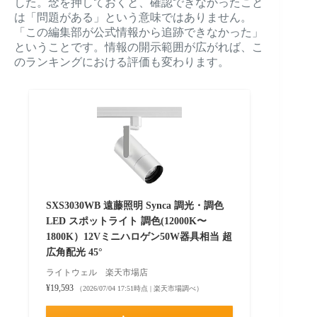
した。念を押しておくと、確認できなかったこと
は「問題がある」という意味ではありません。
「この編集部が公式情報から追跡できなかった」
ということです。情報の開示範囲が広がれば、こ
のランキングにおける評価も変わります。
SXS3030WB 遠藤照明 Synca 調光・調色
LED スポットライト 調色(12000K〜
1800K）12Vミニハロゲン50W器具相当 超
広角配光 45°
ライトウェル 楽天市場店
¥19,593
（2026/07/04 17:51時点 | 楽天市場調べ）