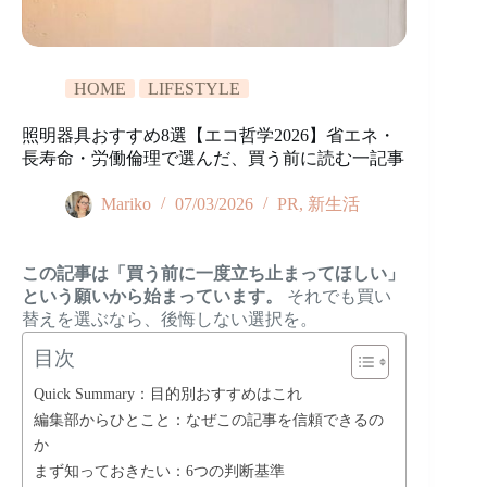
HOME
LIFESTYLE
照明器具おすすめ8選【エコ哲学2026】省エネ・
長寿命・労働倫理で選んだ、買う前に読む一記事
Mariko
07/03/2026
PR
,
新生活
この記事は「買う前に一度立ち止まってほしい」
という願いから始まっています。
それでも買い
替えを選ぶなら、後悔しない選択を。
目次
Quick Summary：目的別おすすめはこれ
編集部からひとこと：なぜこの記事を信頼できるの
か
まず知っておきたい：6つの判断基準