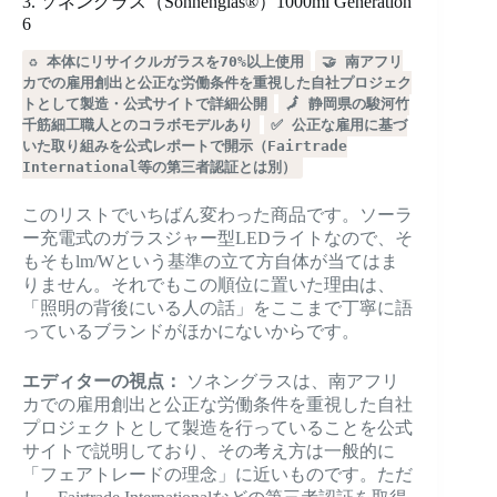
3. ソネングラス（Sonnenglas®）1000ml Generation
6
♻️ 本体にリサイクルガラスを70%以上使用
🤝 南アフリ
カでの雇用創出と公正な労働条件を重視した自社プロジェク
トとして製造・公式サイトで詳細公開
🗾 静岡県の駿河竹
千筋細工職人とのコラボモデルあり
✅ 公正な雇用に基づ
いた取り組みを公式レポートで開示（Fairtrade
International等の第三者認証とは別）
このリストでいちばん変わった商品です。ソーラ
ー充電式のガラスジャー型LEDライトなので、そ
もそもlm/Wという基準の立て方自体が当てはま
りません。それでもこの順位に置いた理由は、
「照明の背後にいる人の話」をここまで丁寧に語
っているブランドがほかにないからです。
エディターの視点：
ソネングラスは、南アフリ
カでの雇用創出と公正な労働条件を重視した自社
プロジェクトとして製造を行っていることを公式
サイトで説明しており、その考え方は一般的に
「フェアトレードの理念」に近いものです。ただ