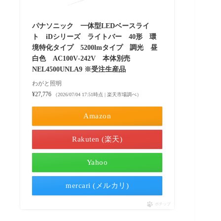
パナソニック 一体型LEDベースライ
ト iDシリーズ ライトバー 40形 環
境特化タイプ 5200lmタイプ 調光 昼
白色 AC100V‐242V 本体別売
NEL4500UNLA9 ※受注生産品
わがと照明
¥27,776
（2026/07/04 17:51時点 | 楽天市場調べ）
Amazon
Rakuten (楽天)
Yahoo
mercari (メルカリ)
ポチップ