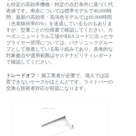
も特定の高効率機種・特定の点灯条件に基づく代
表値です。寿命については標準モデルで40,000時
間、最新の高効率・高演色モデルでは60,000時間
（光束維持率85%）を達成しているものもありま
すが、型番ごとの仕様書で確認してください。カ
ーボンニュートラル工場やRBAコードに沿ったサ
プライヤー管理については、パナソニックグルー
プとして推進している取り組みであり、具体的な
対象拠点や適用範囲はサステナビリティレポート
で確認してください。
トレードオフ：
施工業者が必要で、個人では設
置できないケースがほとんどです。ライトバーの
交換も技術者対応が前提になります。