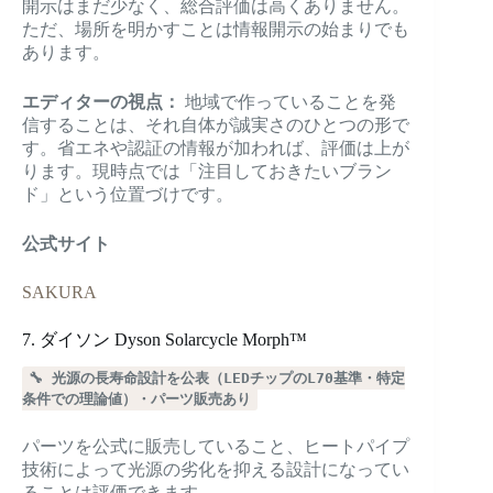
開示はまだ少なく、総合評価は高くありません。
ただ、場所を明かすことは情報開示の始まりでも
あります。
エディターの視点：
地域で作っていることを発
信することは、それ自体が誠実さのひとつの形で
す。省エネや認証の情報が加われば、評価は上が
ります。現時点では「注目しておきたいブラン
ド」という位置づけです。
公式サイト
SAKURA
7. ダイソン Dyson Solarcycle Morph™
🔧 光源の長寿命設計を公表（LEDチップのL70基準・特定
条件での理論値）・パーツ販売あり
パーツを公式に販売していること、ヒートパイプ
技術によって光源の劣化を抑える設計になってい
ることは評価できます。