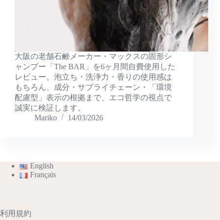
大阪の老舗石鹸メーカー・マックスの固形シ
ャンプー「The BAR」を6ヶ月間自費使用した
レビュー。泡立ち・洗浄力・香りの使用感は
もちろん、成分・サプライチェーン・「環境
配慮型」表示の根拠まで、エコ哲学の視点で
誠実に検証します。
Mariko
14/03/2026
English
Français
利用規約