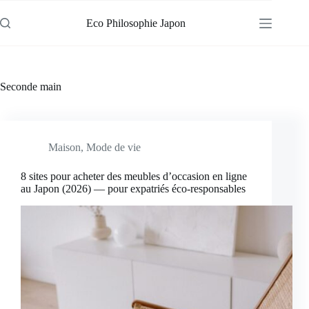
Passer
au
Eco Philosophie Japon
contenu
Seconde main
Maison
,
Mode de vie
8 sites pour acheter des meubles d’occasion en ligne
au Japon (2026) — pour expatriés éco-responsables