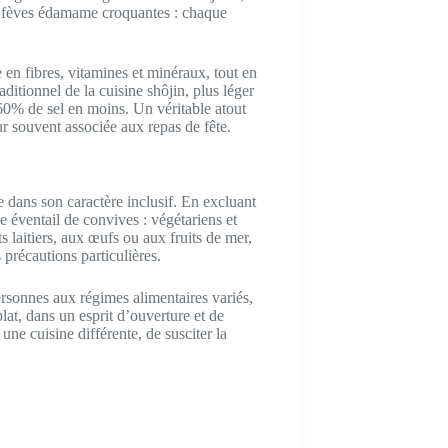
es fèves édamame croquantes : chaque
 en fibres, vitamines et minéraux, tout en
ditionnel de la cuisine shôjin, plus léger
 60% de sel en moins. Un véritable atout
r souvent associée aux repas de fête.
 dans son caractère inclusif. En excluant
ge éventail de convives : végétariens et
s laitiers, aux œufs ou aux fruits de mer,
 précautions particulières.
rsonnes aux régimes alimentaires variés,
at, dans un esprit d’ouverture et de
une cuisine différente, de susciter la
.