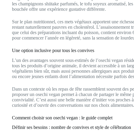
les champignons shiitake parfumés, le tofu soyeux aromatisé, l
bouchée offre une expérience gustative différente.
Sur le plan nutritionnel, ces mets végétaux apportent une richesse
restant naturellement pauvres en cholestérol. L’assaisonnement tra
que celui des préparations incluant du poisson, contient environ
pour commencer l’année en légèreté, sans la sensation de lourdeu
Une option inclusive pour tous les convives
L’un des avantages souvent sous-estimés de l’osechi vegan réside
tous les produits d’origine animale, il devient accessible à un lar
végétaliens bien sûr, mais aussi personnes allergiques aux produit
ou encore jeunes enfants dont l’alimentation nécessite parfois des
Dans un contexte où les repas de fête rassemblent souvent des pe
proposer un osechi vegan permet à chacun de partager le même pl
convivialité. C’est aussi une belle manière d’initier vos proches à 
curiosité et d’ouvrir des conversations sur nos choix alimentaires
Comment choisir son osechi vegan : le guide complet
Définir ses besoins : nombre de convives et style de célébration