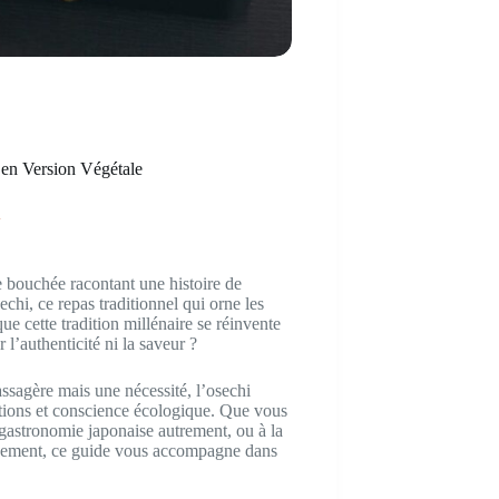
 en Version Végétale
n
e bouchée racontant une histoire de
echi, ce repas traditionnel qui orne les
e cette tradition millénaire se réinvente
’authenticité ni la saveur ?
sagère mais une nécessité, l’osechi
ditions et conscience écologique. Que vous
gastronomie japonaise autrement, ou à la
onnement, ce guide vous accompagne dans