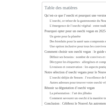
Table des matières
Qu’est-ce que l’osechi et pourquoi une versio
L’osechi, ce trésor de la gastronomie du No
L’émergence de l’osechi végétal : entre trad
Pourquoi opter pour un osechi vegan en 2025
Un geste pour la planète
Des bienfaits pour la santé sans compromis s
Une option inclusive pour tous les convive
Comment choisir son osechi vegan : le guide
Définir ses besoins : nombre de convives et 
Décrypter les étiquettes : allergènes et com
Livraison et conservation : les aspects prati
Notre sélection d’osechi vegans pour le Nouv
L’osechi shôjin de Sensen : l’excellence de
Autres adresses pour trouver votre osechi vé
Réussir sa dégustation d’osechi vegan
La présentation : l’art des jûbako
Comment savourer un osechi à la manière tr
Conclusion : Célébrez le Nouvel An autremen