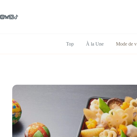
Passer
au
contenu
Top
À la Une
Mode de v