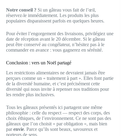
Notre conseil ?
Si un gâteau vous fait de l’œil,
réservez-le immédiatement. Les produits les plus
populaires disparaissent parfois en quelques heures.
Pour éviter l’engorgement des livraisons, privilégiez une
date de réception avant le 20 décembre. Si le gâteau
peut être conservé au congélateur, n’hésitez pas à le
commander en avance : vous gagnerez en sérénité.
Conclusion : vers un Noël partagé
Les restrictions alimentaires ne devraient jamais être
perçues comme un « traitement à part ». Elles font partie
de la diversité humaine, et c’est précisément cette
diversité qui nous invite à repenser nos traditions pour
les rendre plus inclusives.
Tous les gâteaux présentés ici partagent une même
philosophie : celle du respect — respect des corps, des
choix éthiques, de l’environnement. Ce ne sont pas des
gâteaux que l’on choisit « par obligation », mais bien
par
envie
. Parce qu’ils sont beaux, savoureux et
porteurs de sens.