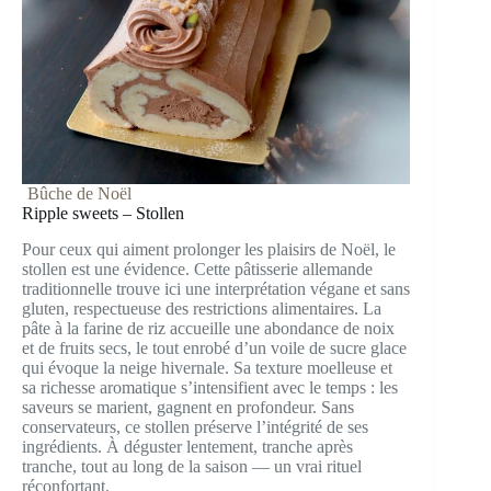
Bûche de Noël
Ripple sweets – Stollen
Pour ceux qui aiment prolonger les plaisirs de Noël, le
stollen est une évidence. Cette pâtisserie allemande
traditionnelle trouve ici une interprétation végane et sans
gluten, respectueuse des restrictions alimentaires. La
pâte à la farine de riz accueille une abondance de noix
et de fruits secs, le tout enrobé d’un voile de sucre glace
qui évoque la neige hivernale. Sa texture moelleuse et
sa richesse aromatique s’intensifient avec le temps : les
saveurs se marient, gagnent en profondeur. Sans
conservateurs, ce stollen préserve l’intégrité de ses
ingrédients. À déguster lentement, tranche après
tranche, tout au long de la saison — un vrai rituel
réconfortant.