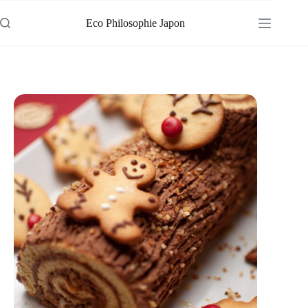
Passer
au
Eco Philosophie Japon
contenu