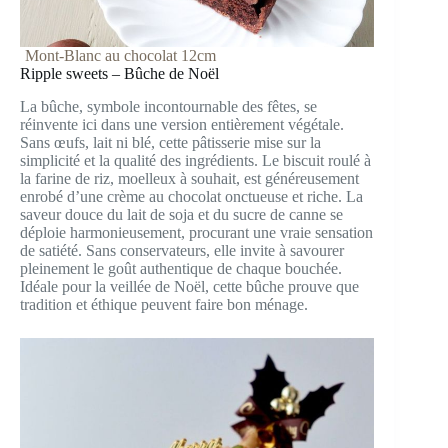
Mont-Blanc au chocolat 12cm
Ripple sweets – Bûche de Noël
La bûche, symbole incontournable des fêtes, se
réinvente ici dans une version entièrement végétale.
Sans œufs, lait ni blé, cette pâtisserie mise sur la
simplicité et la qualité des ingrédients. Le biscuit roulé à
la farine de riz, moelleux à souhait, est généreusement
enrobé d’une crème au chocolat onctueuse et riche. La
saveur douce du lait de soja et du sucre de canne se
déploie harmonieusement, procurant une vraie sensation
de satiété. Sans conservateurs, elle invite à savourer
pleinement le goût authentique de chaque bouchée.
Idéale pour la veillée de Noël, cette bûche prouve que
tradition et éthique peuvent faire bon ménage.