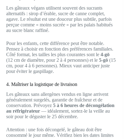
Les gâteaux végans utilisent souvent des sucrants
alternatifs : sirop d’érable, sucre de canne complet,
agave. Le résultat est une douceur plus subtile, parfois
perçue comme « moins sucrée » par les palais habitués
au sucre blanc raffiné.
Pour les enfants, cette différence peut être notable.
Pensez à choisir en fonction des préférences familiales.
Côté format, les tailles les plus courantes sont le
4-gō
(12 cm de diamètre, pour 2 à 4 personnes) et le
5-gō
(15
cm, pour 4 à 6 personnes). Mieux vaut anticiper juste
pour éviter le gaspillage.
4. Maîtriser la logistique de livraison
Les gâteaux sans allergènes vendus en ligne arrivent
généralement surgelés, garantie de fraîcheur et de
conservation. Prévoyez
5 à 6 heures de décongélation
au réfrigérateur
— idéalement, sortez-le la veille au
soir pour le déguster le 25 décembre.
Attention : une fois décongelé, le gâteau doit être
consommé le jour même. Vérifiez bien les dates limites