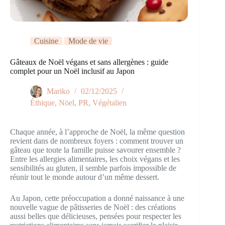
Cuisine
Mode de vie
Gâteaux de Noël végans et sans allergènes : guide
complet pour un Noël inclusif au Japon
Mariko
02/12/2025
Éthique
,
Nöel
,
PR
,
Végétalien
Chaque année, à l’approche de Noël, la même question
revient dans de nombreux foyers : comment trouver un
gâteau que toute la famille puisse savourer ensemble ?
Entre les allergies alimentaires, les choix végans et les
sensibilités au gluten, il semble parfois impossible de
réunir tout le monde autour d’un même dessert.
Au Japon, cette préoccupation a donné naissance à une
nouvelle vague de pâtisseries de Noël : des créations
aussi belles que délicieuses, pensées pour respecter les