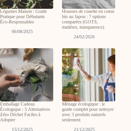
Légumes Maison : Guide
Housses de couette en coton
Pratique pour Débutants
bio au Japon : 7 options
Éco-Responsables
comparées (GOTS,
matières, transparence)
06/08/2025
24/02/2026
Emballage Cadeau
Ménage écologique : le
Écologique : 5 Alternatives
guide complet pour nettoyer
Zéro Déchet Faciles à
avec 3 produits naturels
Adopter
seulement
15/12/2025
21/12/2025