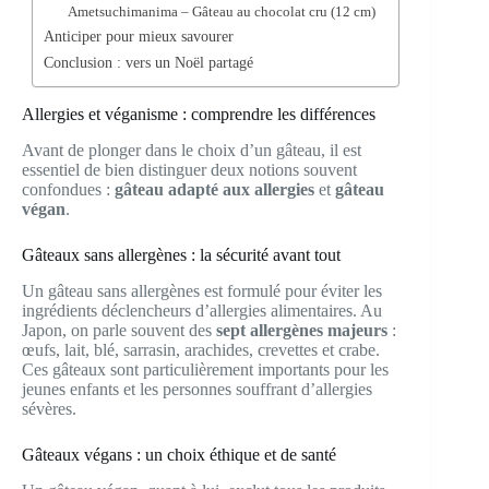
Ametsuchimanima – Gâteau au chocolat cru (12 cm)
Anticiper pour mieux savourer
Conclusion : vers un Noël partagé
Allergies et véganisme : comprendre les différences
Avant de plonger dans le choix d’un gâteau, il est
essentiel de bien distinguer deux notions souvent
confondues :
gâteau adapté aux allergies
et
gâteau
végan
.
Gâteaux sans allergènes : la sécurité avant tout
Un gâteau sans allergènes est formulé pour éviter les
ingrédients déclencheurs d’allergies alimentaires. Au
Japon, on parle souvent des
sept allergènes majeurs
:
œufs, lait, blé, sarrasin, arachides, crevettes et crabe.
Ces gâteaux sont particulièrement importants pour les
jeunes enfants et les personnes souffrant d’allergies
sévères.
Gâteaux végans : un choix éthique et de santé