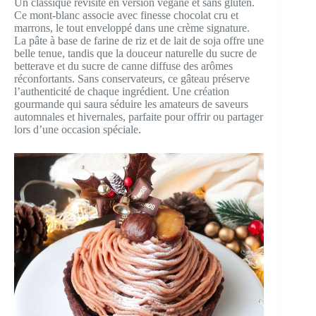
Un classique revisité en version végane et sans gluten.
Ce mont-blanc associe avec finesse chocolat cru et
marrons, le tout enveloppé dans une crème signature.
La pâte à base de farine de riz et de lait de soja offre une
belle tenue, tandis que la douceur naturelle du sucre de
betterave et du sucre de canne diffuse des arômes
réconfortants. Sans conservateurs, ce gâteau préserve
l’authenticité de chaque ingrédient. Une création
gourmande qui saura séduire les amateurs de saveurs
automnales et hivernales, parfaite pour offrir ou partager
lors d’une occasion spéciale.