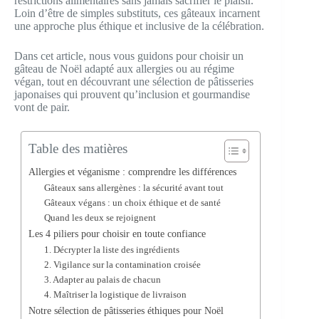
restrictions alimentaires sans jamais sacrifier le plaisir.
Loin d’être de simples substituts, ces gâteaux incarnent
une approche plus éthique et inclusive de la célébration.
Dans cet article, nous vous guidons pour choisir un
gâteau de Noël adapté aux allergies ou au régime
végan, tout en découvrant une sélection de pâtisseries
japonaises qui prouvent qu’inclusion et gourmandise
vont de pair.
Table des matières
Allergies et véganisme : comprendre les différences
Gâteaux sans allergènes : la sécurité avant tout
Gâteaux végans : un choix éthique et de santé
Quand les deux se rejoignent
Les 4 piliers pour choisir en toute confiance
1. Décrypter la liste des ingrédients
2. Vigilance sur la contamination croisée
3. Adapter au palais de chacun
4. Maîtriser la logistique de livraison
Notre sélection de pâtisseries éthiques pour Noël