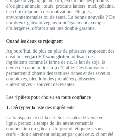
Un gâteau végan, quant à lui, exclut tous les produits
d’origine animale : œufs, produits laitiers, miel, gélatine.
Ce choix répond à des motivations éthiques,
environnementales ou de santé. La bonne nouvelle ? De
nombreux gâteaux végans sont également exempts
d’allergènes, offrant ainsi une double garantie.
Quand les deux se rejoignent
Aujourd’hui, de plus en plus de pâtissiers proposent des
créations
végan ET sans gluten
, utilisant des
ingrédients comme la farine de riz, le lait de soja, la
crème de cajou ou le sirop d’érable. Ces innovations
permettent d’obtenir des textures riches et des saveurs
complexes, bien loin des premières pâtisseries
« alternatives » souvent décevantes.
Les 4 piliers pour choisir en toute confiance
1. Décrypter la liste des ingrédients
La transparence est la clé. Sur les sites de vente en
ligne, prenez le temps de lire attentivement la
composition du gâteau. Un produit étiqueté « sans
œufs » doit clairement indiquer par quoi ceux-ci ont été