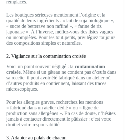
remplacés.
Les boutiques sérieuses mentionnent l’origine et la
qualité de leurs ingrédients : « lait de soja biologique »,
« sucre de betterave non raffiné », « farine de riz
japonaise ». À l’inverse, méfiez-vous des listes vagues
ou incomplètes. Pour les tout-petits, privilégiez toujours
des compositions simples et naturelles.
2. Vigilance sur la contamination croisée
Voici un point souvent négligé : la
contamination
croisée
. Même si un gâteau ne contient pas d’œufs dans
sa recette, il peut avoir été fabriqué dans un atelier où
d’autres produits en contiennent, laissant des traces
microscopiques.
Pour les allergies graves, recherchez les mentions
« fabriqué dans un atelier dédié » ou « ligne de
production sans allergènes ». En cas de doute, n’hésitez
jamais à contacter directement le pâtissier : c’est votre
droit et votre responsabilité.
3. Adapter au palais de chacun