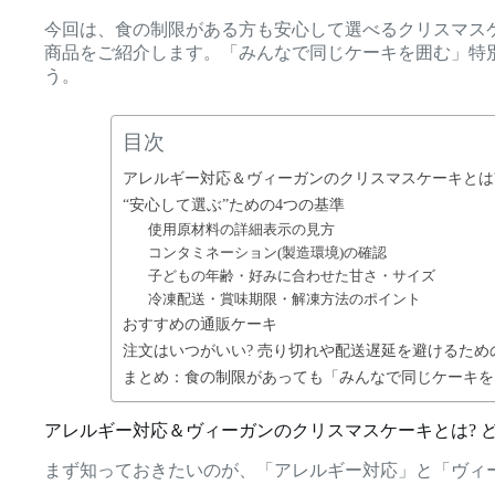
今回は、食の制限がある方も安心して選べるクリスマス
商品をご紹介します。「みんなで同じケーキを囲む」特
う。
目次
アレルギー対応＆ヴィーガンのクリスマスケーキとは?
“安心して選ぶ”ための4つの基準
使用原材料の詳細表示の見方
コンタミネーション(製造環境)の確認
子どもの年齢・好みに合わせた甘さ・サイズ
冷凍配送・賞味期限・解凍方法のポイント
おすすめの通販ケーキ
注文はいつがいい? 売り切れや配送遅延を避けるため
まとめ：食の制限があっても「みんなで同じケーキを
アレルギー対応＆ヴィーガンのクリスマスケーキとは? 
まず知っておきたいのが、「アレルギー対応」と「ヴィ