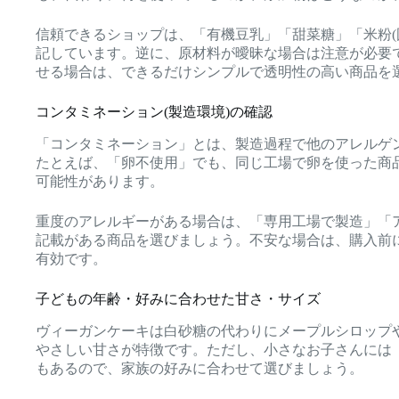
信頼できるショップは、「有機豆乳」「甜菜糖」「米粉(
記しています。逆に、原材料が曖昧な場合は注意が必要
せる場合は、できるだけシンプルで透明性の高い商品を
コンタミネーション(製造環境)の確認
「コンタミネーション」とは、製造過程で他のアレルゲ
たとえば、「卵不使用」でも、同じ工場で卵を使った商
可能性があります。
重度のアレルギーがある場合は、「専用工場で製造」「
記載がある商品を選びましょう。不安な場合は、購入前
有効です。
子どもの年齢・好みに合わせた甘さ・サイズ
ヴィーガンケーキは白砂糖の代わりにメープルシロップ
やさしい甘さが特徴です。ただし、小さなお子さんには
もあるので、家族の好みに合わせて選びましょう。