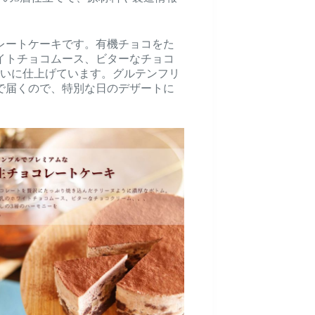
レートケーキです。有機チョコをた
イトチョコムース、ビターなチョコ
わいに仕上げています。グルテンフリ
で届くので、特別な日のデザートに