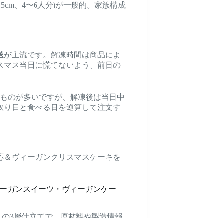
15cm、4〜6人分)が一般的。家族構成
送
が主流です。解凍時間は商品によ
スマス当日に慌てないよう、前日の
つものが多いですが、解凍後は当日中
取り日と食べる日を逆算して注文す
応＆ヴィーガンクリスマスケーキを
ヴィーガンスイーツ・ヴィーガンケー
りの3層仕立てで、原材料や製造情報