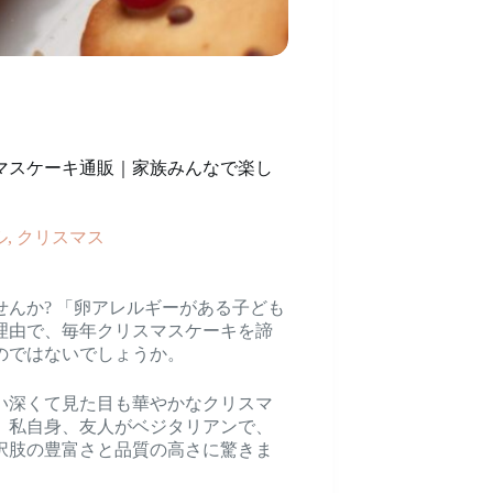
マスケーキ通販｜家族みんなで楽し
ル
,
クリスマス
んか? 「卵アレルギーがある子ども
理由で、毎年クリスマスケーキを諦
のではないでしょうか。
い深くて見た目も華やかなクリスマ
。私自身、友人がベジタリアンで、
択肢の豊富さと品質の高さに驚きま