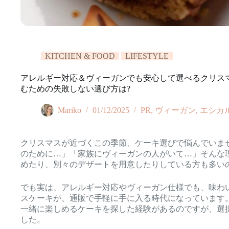
KITCHEN & FOOD
LIFESTYLE
アレルギー対応＆ヴィーガンでも安心して選べるクリス
むための失敗しない選び方は?
Mariko
01/12/2025
PR
,
ヴィーガン
,
エシカ
クリスマスが近づくこの季節、ケーキ選びで悩んでいませ
のために…」「家族にヴィーガンの人がいて…」そんな
めたり、別々のデザートを用意したりしている方も多い
でも実は、アレルギー対応やヴィーガン仕様でも、味わ
スケーキが、通販で手軽に手に入る時代になっています
一緒に楽しめるケーキを探した経験があるのですが、選
した。