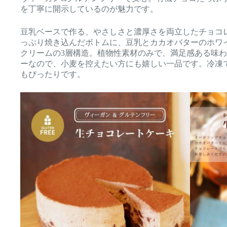
を丁寧に開示しているのが魅力です。
豆乳ベースで作る、やさしさと濃厚さを両立したチョコ
っぷり焼き込んだボトムに、豆乳とカカオバターのホワ
クリームの3層構造。植物性素材のみで、満足感ある味
ーなので、小麦を控えたい方にも嬉しい一品です。冷凍
もぴったりです。