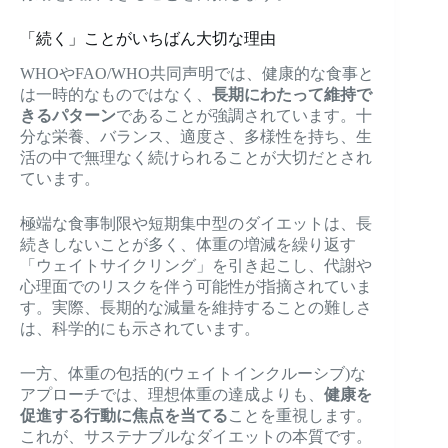
「続く」ことがいちばん大切な理由
WHOやFAO/WHO共同声明では、健康的な食事と
は一時的なものではなく、
長期にわたって維持で
きるパターン
であることが強調されています。十
分な栄養、バランス、適度さ、多様性を持ち、生
活の中で無理なく続けられることが大切だとされ
ています。
極端な食事制限や短期集中型のダイエットは、長
続きしないことが多く、体重の増減を繰り返す
「ウェイトサイクリング」を引き起こし、代謝や
心理面でのリスクを伴う可能性が指摘されていま
す。実際、長期的な減量を維持することの難しさ
は、科学的にも示されています。
一方、体重の包括的(ウェイトインクルーシブ)な
アプローチでは、理想体重の達成よりも、
健康を
促進する行動に焦点を当てる
ことを重視します。
これが、サステナブルなダイエットの本質です。