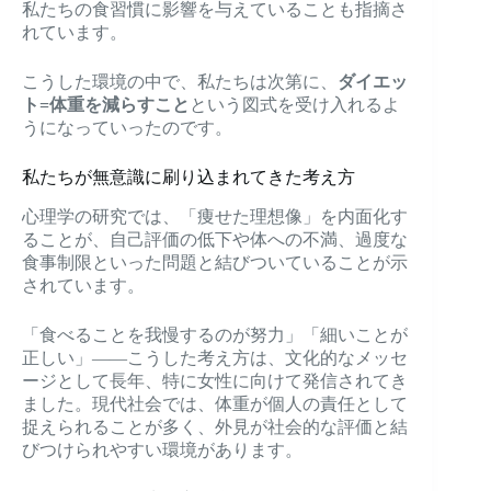
私たちの食習慣に影響を与えていることも指摘さ
れています。
こうした環境の中で、私たちは次第に、
ダイエッ
ト=体重を減らすこと
という図式を受け入れるよ
うになっていったのです。
私たちが無意識に刷り込まれてきた考え方
心理学の研究では、「痩せた理想像」を内面化す
ることが、自己評価の低下や体への不満、過度な
食事制限といった問題と結びついていることが示
されています。
「食べることを我慢するのが努力」「細いことが
正しい」——こうした考え方は、文化的なメッセ
ージとして長年、特に女性に向けて発信されてき
ました。現代社会では、体重が個人の責任として
捉えられることが多く、外見が社会的な評価と結
びつけられやすい環境があります。