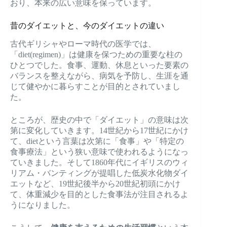
おり、本来の広い意味を保っています。
昔のダイエットと、今のダイエットの違い
古代ギリシャやローマ時代の医学では、
「diet(regimen)」は健康を保つための重要な柱の
ひとつでした。食事、運動、休息といった要素の
バランスを整えながら、病気を予防し、生涯を通
じて健やかに暮らすことが目的とされていまし
た。
ところが、歴史の中で「ダイエット」の意味は次
第に変化していきます。14世紀から17世紀にかけ
て、dietという言葉は次第に「食事」や「特定の
食事療法」という狭い意味で使われるようになっ
ていきました。そして1860年代にイギリスのウィ
リアム・バンティングが提唱した低炭水化物ダイ
エットなど、19世紀後半から20世紀初頭にかけ
て、体重減少を目的とした食事法が注目されるよ
うになりました。