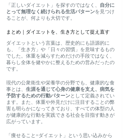
「正しいダイエット」を探すのではなく、
自分に
とって無理なく続けられる生活パターン
を見つけ
ることが、何よりも大切です。
まとめ｜ダイエットを、生き方として捉え直す
ダイエットという言葉は、歴史的にも語源的に
も、「生き方」や「日々の習慣」を意味するもの
でした。体重を減らすためだけの手段ではなく、
暮らし全体を健やかに整えるための営みだったの
です。
現代の公衆衛生や栄養学の分野でも、健康的な食
事とは、
生涯を通じて心身の健康を支え、病気を
予防するための行動パターン
として定義されてい
ます。また、体重や外見だけに注目することの弊
害も明らかになってきており、すべての体型の人
が健康的な行動を実践できる社会を目指す動きが
広がっています。
「痩せること=ダイエット」という思い込みから