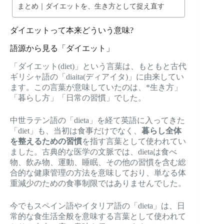
まとめ｜ダイエットを、生き方として捉え直す
ダイエットって本来どういう意味?
語源から見る「ダイエット」
「ダイエット(diet)」という言葉は、もともと古代
ギリシャ語の「diaita(ディアイタ)」に由来してい
ます。この言葉が意味していたのは、*生き方」
「暮らし方」「日常の習慣」でした。
中世ラテン語の「dieta」を経て英語に入ってきた
「diet」も、当初は食事だけでなく、
暮らし全体
を整えるための習慣
を指す言葉として使われてい
ました。古典的な医学の文脈では、dietaは食べ
物、飲み物、運動、睡眠、その他の習慣を含む総
合的な健康管理の方法を意味しており、単なる体
重減少のための食事制限ではありませんでした。
今でもスペイン語やイタリア語の「dieta」は、日
常的な食生活全般を意味する言葉として使われて