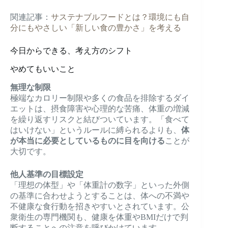
関連記事：
サステナブルフードとは？環境にも自
分にもやさしい「新しい食の豊かさ」を考える
今日からできる、考え方のシフト
やめてもいいこと
無理な制限
極端なカロリー制限や多くの食品を排除するダイ
エットは、摂食障害や心理的な苦痛、体重の増減
を繰り返すリスクと結びついています。「食べて
はいけない」というルールに縛られるよりも、
体
が本当に必要としているものに目を向ける
ことが
大切です。
他人基準の目標設定
「理想の体型」や「体重計の数字」といった外側
の基準に合わせようとすることは、体への不満や
不健康な食行動を招きやすいとされています。公
衆衛生の専門機関も、健康を体重やBMIだけで判
断することへの注意を呼びかけています。