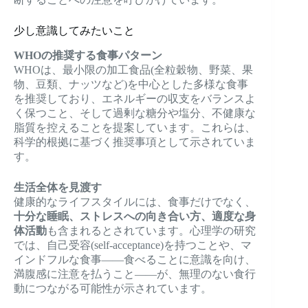
少し意識してみたいこと
WHOの推奨する食事パターン
WHOは、最小限の加工食品(全粒穀物、野菜、果
物、豆類、ナッツなど)を中心とした多様な食事
を推奨しており、エネルギーの収支をバランスよ
く保つこと、そして過剰な糖分や塩分、不健康な
脂質を控えることを提案しています。これらは、
科学的根拠に基づく推奨事項として示されていま
す。
生活全体を見渡す
健康的なライフスタイルには、食事だけでなく、
十分な睡眠、ストレスへの向き合い方、適度な身
体活動
も含まれるとされています。心理学の研究
では、自己受容(self-acceptance)を持つことや、マ
インドフルな食事——食べることに意識を向け、
満腹感に注意を払うこと——が、無理のない食行
動につながる可能性が示されています。