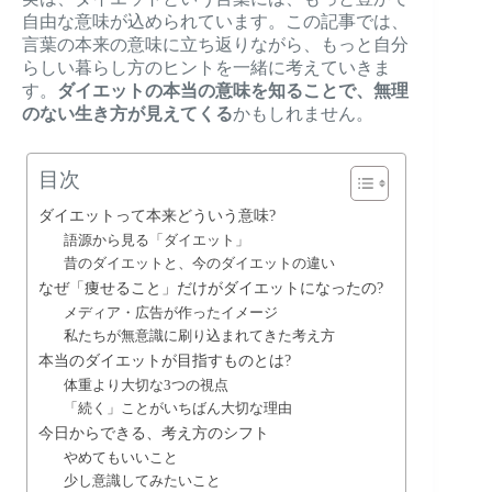
自由な意味が込められています。この記事では、
言葉の本来の意味に立ち返りながら、もっと自分
らしい暮らし方のヒントを一緒に考えていきま
す。
ダイエットの本当の意味を知ることで、無理
のない生き方が見えてくる
かもしれません。
目次
ダイエットって本来どういう意味?
語源から見る「ダイエット」
昔のダイエットと、今のダイエットの違い
なぜ「痩せること」だけがダイエットになったの?
メディア・広告が作ったイメージ
私たちが無意識に刷り込まれてきた考え方
本当のダイエットが目指すものとは?
体重より大切な3つの視点
「続く」ことがいちばん大切な理由
今日からできる、考え方のシフト
やめてもいいこと
少し意識してみたいこと