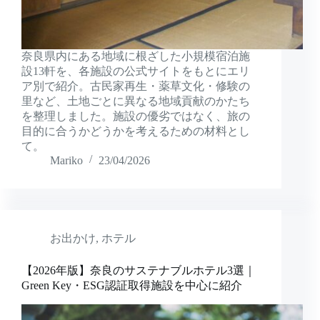
奈良県内にある地域に根ざした小規模宿泊施
設13軒を、各施設の公式サイトをもとにエリ
ア別で紹介。古民家再生・薬草文化・修験の
里など、土地ごとに異なる地域貢献のかたち
を整理しました。施設の優劣ではなく、旅の
目的に合うかどうかを考えるための材料とし
て。
Mariko
23/04/2026
お出かけ
,
ホテル
【2026年版】奈良のサステナブルホテル3選｜
Green Key・ESG認証取得施設を中心に紹介