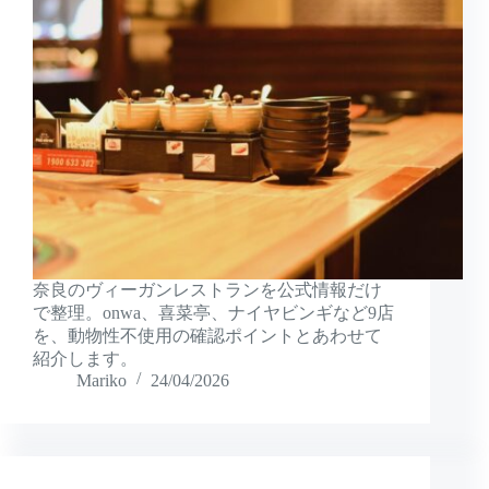
奈良のヴィーガンレストランを公式情報だけ
で整理。onwa、喜菜亭、ナイヤビンギなど9店
を、動物性不使用の確認ポイントとあわせて
紹介します。
Mariko
24/04/2026