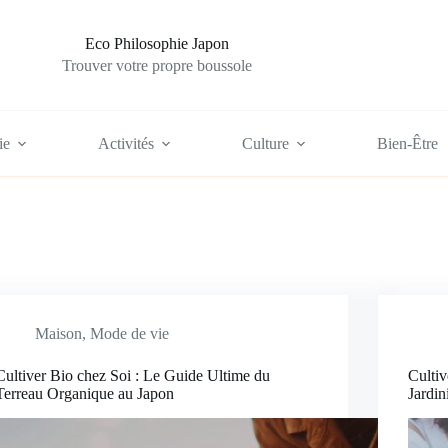
Eco Philosophie Japon
Trouver votre propre boussole
ie
Activités
Culture
Bien-Être
Maison
,
Mode de vie
Cultiver Bio chez Soi : Le Guide Ultime du
Culti
Terreau Organique au Japon
Jardi