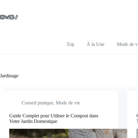
Passer
au
contenu
Top
À la Une
Mode de v
Jardinage
Conseil pratique
,
Mode de vie
Guide Complet pour Utiliser le Compost dans
Votre Jardin Domestique