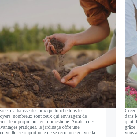
Face à la hausse des prix qui touche tous les
Créer 
foyers, nombreux sont ceux qui envisagent de
dans l
créer leur propre potager domestique. Au-delà des
quotid
avantages pratiques, le jardinage offre une
grâce 
merveilleuse opportunité de se reconnecter avec la
vous a