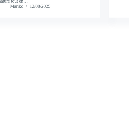
nature tout en…
Mariko
12/08/2025