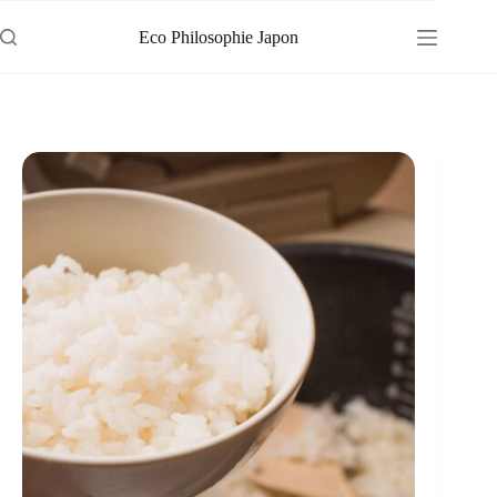
Passer
au
Eco Philosophie Japon
contenu