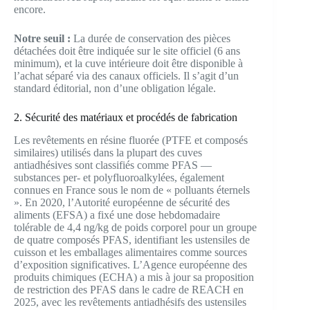
encore.
Notre seuil :
La durée de conservation des pièces
détachées doit être indiquée sur le site officiel (6 ans
minimum), et la cuve intérieure doit être disponible à
l’achat séparé via des canaux officiels. Il s’agit d’un
standard éditorial, non d’une obligation légale.
2. Sécurité des matériaux et procédés de fabrication
Les revêtements en résine fluorée (PTFE et composés
similaires) utilisés dans la plupart des cuves
antiadhésives sont classifiés comme PFAS —
substances per- et polyfluoroalkylées, également
connues en France sous le nom de « polluants éternels
». En 2020, l’Autorité européenne de sécurité des
aliments (EFSA) a fixé une dose hebdomadaire
tolérable de 4,4 ng/kg de poids corporel pour un groupe
de quatre composés PFAS, identifiant les ustensiles de
cuisson et les emballages alimentaires comme sources
d’exposition significatives. L’Agence européenne des
produits chimiques (ECHA) a mis à jour sa proposition
de restriction des PFAS dans le cadre de REACH en
2025, avec les revêtements antiadhésifs des ustensiles