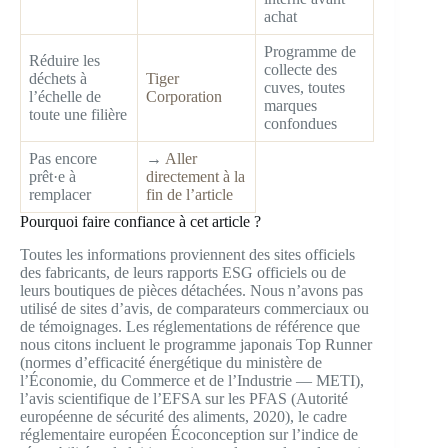
achat
Programme de
Réduire les
collecte des
déchets à
Tiger
cuves, toutes
l’échelle de
Corporation
marques
toute une filière
confondues
Pas encore
→
Aller
prêt·e à
directement à la
remplacer
fin de l’article
Pourquoi faire confiance à cet article ?
Toutes les informations proviennent des sites officiels
des fabricants, de leurs rapports ESG officiels ou de
leurs boutiques de pièces détachées. Nous n’avons pas
utilisé de sites d’avis, de comparateurs commerciaux ou
de témoignages. Les réglementations de référence que
nous citons incluent le programme japonais Top Runner
(normes d’efficacité énergétique du ministère de
l’Économie, du Commerce et de l’Industrie — METI),
l’avis scientifique de l’EFSA sur les PFAS (Autorité
européenne de sécurité des aliments, 2020), le cadre
réglementaire européen Écoconception sur l’indice de