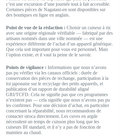
c’est une excursion d’une journée tout à fait accessible.
Certaines pièces de Nagatani-en sont disponibles sur
des boutiques en ligne en anglais.
Point de vue de la rédaction :
Choisir un cuiseur à riz
avec une origine régionale vérifiable — fabriqué par des
artisans nommés dans une ville nommée — est une
expérience différente de l’achat d’un appareil générique.
Que cela soit important pour vous est personnel. Mais
l’option existe, et il vaut la peine de le savoir.
Points de vigilance :
Informations que nous n’avons
pas pu vérifier via les canaux officiels : durée de
conservation des pièces de rechange, participation à la
loi japonaise sur le recyclage des petits appareils, et
publication d’un rapport de durabilité aligné
GRI/TCFD. Cela ne signifie pas que ces programmes
n’existent pas — cela signifie que nous n’avons pas pu
les confirmer. Pour une décision d’achat, en particulier
concernant la réparabilité, nous recommandons de
contacter siroca directement. Les cuves en argile
nécessitent un temps de cuisson plus long que les
cuiseurs IH standard, et il n’y a pas de fonction de
maintien au chaud.