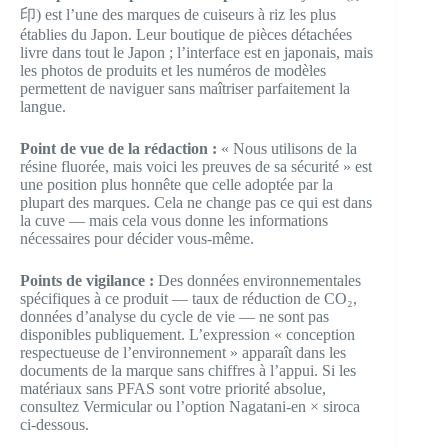
印) est l’une des marques de cuiseurs à riz les plus
établies du Japon. Leur boutique de pièces détachées
livre dans tout le Japon ; l’interface est en japonais, mais
les photos de produits et les numéros de modèles
permettent de naviguer sans maîtriser parfaitement la
langue.
Point de vue de la rédaction :
« Nous utilisons de la
résine fluorée, mais voici les preuves de sa sécurité » est
une position plus honnête que celle adoptée par la
plupart des marques. Cela ne change pas ce qui est dans
la cuve — mais cela vous donne les informations
nécessaires pour décider vous-même.
Points de vigilance :
Des données environnementales
spécifiques à ce produit — taux de réduction de CO₂,
données d’analyse du cycle de vie — ne sont pas
disponibles publiquement. L’expression « conception
respectueuse de l’environnement » apparaît dans les
documents de la marque sans chiffres à l’appui. Si les
matériaux sans PFAS sont votre priorité absolue,
consultez Vermicular ou l’option Nagatani-en × siroca
ci-dessous.