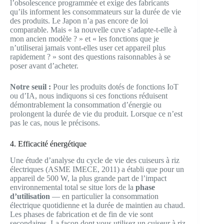
l’obsolescence programmée et exige des fabricants
qu’ils informent les consommateurs sur la durée de vie
des produits. Le Japon n’a pas encore de loi
comparable. Mais « la nouvelle cuve s’adapte-t-elle à
mon ancien modèle ? » et « les fonctions que je
n’utiliserai jamais vont-elles user cet appareil plus
rapidement ? » sont des questions raisonnables à se
poser avant d’acheter.
Notre seuil :
Pour les produits dotés de fonctions IoT
ou d’IA, nous indiquons si ces fonctions réduisent
démontrablement la consommation d’énergie ou
prolongent la durée de vie du produit. Lorsque ce n’est
pas le cas, nous le précisons.
4. Efficacité énergétique
Une étude d’analyse du cycle de vie des cuiseurs à riz
électriques (ASME IMECE, 2011) a établi que pour un
appareil de 500 W, la plus grande part de l’impact
environnemental total se situe lors de la
phase
d’utilisation
— en particulier la consommation
électrique quotidienne et la durée de maintien au chaud.
Les phases de fabrication et de fin de vie sont
secondaires. La façon dont vous utilisez un cuiseur à riz