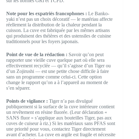
sur les normes GRI et TCFD.
Note pour les expatriés francophones :
Le Banko-
yaki n’est pas un choix décoratif — le matériau affecte
réellement la distribution de la chaleur pendant la
cuisson. La cuve est fabriquée par les mêmes artisans
qui produisent des théières et des ustensiles de cuisine
traditionnels pour les foyers japonais.
Point de vue de la rédaction :
Savoir qu’on peut
rapporter une vieille cuve quelque part où elle sera
effectivement recyclée — qu’il s’agisse d’un Tiger ou
d’un Zojirushi — est une petite chose difficile à faire
sans un programme comme celui-ci. Cette option
change le rapport qu’on a à l’appareil au moment de
s’en séparer.
Points de vigilance :
Tiger n’a pas divulgué
publiquement si la surface de la cuve intérieure contient
un revêtement en résine fluorée. (Leur déclaration «
SANS fluor » s’applique aux bouteilles Tiger, pas aux
cuves de cuiseur à riz.) Si les matériaux sans PFAS sont
une priorité pour vous, contactez Tiger directement
avant d’acheter. La cuve en argile est fragile et nécessite