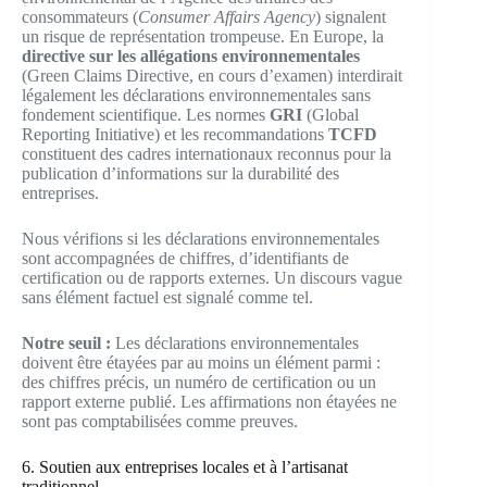
consommateurs (
Consumer Affairs Agency
) signalent
un risque de représentation trompeuse. En Europe, la
directive sur les allégations environnementales
(Green Claims Directive, en cours d’examen) interdirait
légalement les déclarations environnementales sans
fondement scientifique. Les normes
GRI
(Global
Reporting Initiative) et les recommandations
TCFD
constituent des cadres internationaux reconnus pour la
publication d’informations sur la durabilité des
entreprises.
Nous vérifions si les déclarations environnementales
sont accompagnées de chiffres, d’identifiants de
certification ou de rapports externes. Un discours vague
sans élément factuel est signalé comme tel.
Notre seuil :
Les déclarations environnementales
doivent être étayées par au moins un élément parmi :
des chiffres précis, un numéro de certification ou un
rapport externe publié. Les affirmations non étayées ne
sont pas comptabilisées comme preuves.
6. Soutien aux entreprises locales et à l’artisanat
traditionnel