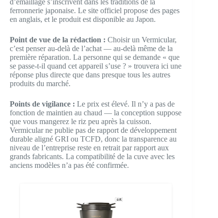
d’émaillage s’inscrivent dans les traditions de la
ferronnerie japonaise. Le site officiel propose des pages
en anglais, et le produit est disponible au Japon.
Point de vue de la rédaction :
Choisir un Vermicular,
c’est penser au-delà de l’achat — au-delà même de la
première réparation. La personne qui se demande « que
se passe-t-il quand cet appareil s’use ? » trouvera ici une
réponse plus directe que dans presque tous les autres
produits du marché.
Points de vigilance :
Le prix est élevé. Il n’y a pas de
fonction de maintien au chaud — la conception suppose
que vous mangerez le riz peu après la cuisson.
Vermicular ne publie pas de rapport de développement
durable aligné GRI ou TCFD, donc la transparence au
niveau de l’entreprise reste en retrait par rapport aux
grands fabricants. La compatibilité de la cuve avec les
anciens modèles n’a pas été confirmée.