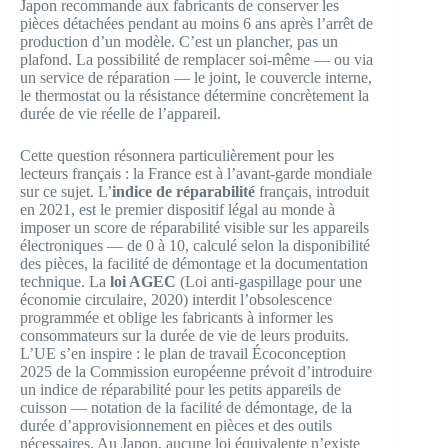
Japon recommande aux fabricants de conserver les
pièces détachées pendant au moins 6 ans après l’arrêt de
production d’un modèle. C’est un plancher, pas un
plafond. La possibilité de remplacer soi-même — ou via
un service de réparation — le joint, le couvercle interne,
le thermostat ou la résistance détermine concrètement la
durée de vie réelle de l’appareil.
Cette question résonnera particulièrement pour les
lecteurs français : la France est à l’avant-garde mondiale
sur ce sujet. L’
indice de réparabilité
français, introduit
en 2021, est le premier dispositif légal au monde à
imposer un score de réparabilité visible sur les appareils
électroniques — de 0 à 10, calculé selon la disponibilité
des pièces, la facilité de démontage et la documentation
technique. La
loi AGEC
(Loi anti-gaspillage pour une
économie circulaire, 2020) interdit l’obsolescence
programmée et oblige les fabricants à informer les
consommateurs sur la durée de vie de leurs produits.
L’UE s’en inspire : le plan de travail Écoconception
2025 de la Commission européenne prévoit d’introduire
un indice de réparabilité pour les petits appareils de
cuisson — notation de la facilité de démontage, de la
durée d’approvisionnement en pièces et des outils
nécessaires. Au Japon, aucune loi équivalente n’existe