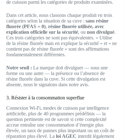
de cuisson parmi les catégories de produits examinées.
Dans cet article, nous classons chaque produit en trois
catégories selon la situation de sa cuve :
sans résine
fluorée (PFAS = 0)
,
résine fluorée utilisée, avec
explication officielle sur la sécurité
, ou
non divulgué
.
Ces trois catégories ne sont pas équivalentes. « Utilise
de la résine fluorée mais en explique la sécurité » et « ne
contient pas de résine fluorée » sont des affirmations
fondamentalement différentes.
Notre seuil :
La marque doit divulguer — sous une
forme ou une autre — la présence ou l’absence de
résine fluorée dans la cuve. Si cette divulgation est
absente, nous le signalons dans notre avis.
3. Résister à la consommation superflue
Connexion Wi-Fi, modes de cuisson par intelligence
artificielle, plus de 40 programmes prédéfinis — la
question pertinente est de savoir si cette complexité
accrue entraîne une consommation d’énergie plus
élevée, un taux de pannes plus important ou un coût de
réparation plus élevé. La
loi AGEC
interdit légalement