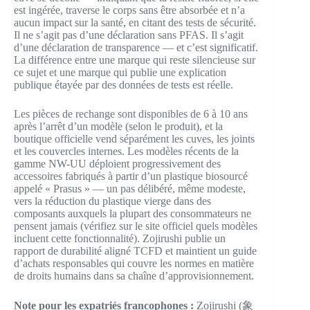
est ingérée, traverse le corps sans être absorbée et n’a
aucun impact sur la santé, en citant des tests de sécurité.
Il ne s’agit pas d’une déclaration sans PFAS. Il s’agit
d’une déclaration de transparence — et c’est significatif.
La différence entre une marque qui reste silencieuse sur
ce sujet et une marque qui publie une explication
publique étayée par des données de tests est réelle.
Les pièces de rechange sont disponibles de 6 à 10 ans
après l’arrêt d’un modèle (selon le produit), et la
boutique officielle vend séparément les cuves, les joints
et les couvercles internes. Les modèles récents de la
gamme NW-UU déploient progressivement des
accessoires fabriqués à partir d’un plastique biosourcé
appelé « Prasus » — un pas délibéré, même modeste,
vers la réduction du plastique vierge dans des
composants auxquels la plupart des consommateurs ne
pensent jamais (vérifiez sur le site officiel quels modèles
incluent cette fonctionnalité). Zojirushi publie un
rapport de durabilité aligné TCFD et maintient un guide
d’achats responsables qui couvre les normes en matière
de droits humains dans sa chaîne d’approvisionnement.
Note pour les expatriés francophones :
Zojirushi (象