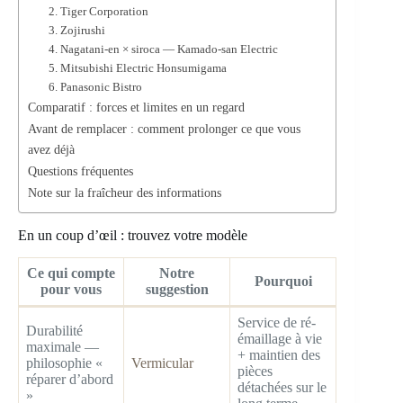
2. Tiger Corporation
3. Zojirushi
4. Nagatani-en × siroca — Kamado-san Electric
5. Mitsubishi Electric Honsumigama
6. Panasonic Bistro
Comparatif : forces et limites en un regard
Avant de remplacer : comment prolonger ce que vous
avez déjà
Questions fréquentes
Note sur la fraîcheur des informations
En un coup d’œil : trouvez votre modèle
Ce qui compte
Notre
Pourquoi
pour vous
suggestion
Service de ré-
Durabilité
émaillage à vie
maximale —
+ maintien des
philosophie «
Vermicular
pièces
réparer d’abord
détachées sur le
»