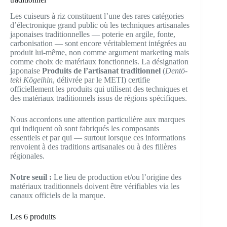
Les cuiseurs à riz constituent l’une des rares catégories
d’électronique grand public où les techniques artisanales
japonaises traditionnelles — poterie en argile, fonte,
carbonisation — sont encore véritablement intégrées au
produit lui-même, non comme argument marketing mais
comme choix de matériaux fonctionnels. La désignation
japonaise
Produits de l’artisanat traditionnel
(
Dentō-
teki Kōgeihin
, délivrée par le METI) certifie
officiellement les produits qui utilisent des techniques et
des matériaux traditionnels issus de régions spécifiques.
Nous accordons une attention particulière aux marques
qui indiquent où sont fabriqués les composants
essentiels et par qui — surtout lorsque ces informations
renvoient à des traditions artisanales ou à des filières
régionales.
Notre seuil :
Le lieu de production et/ou l’origine des
matériaux traditionnels doivent être vérifiables via les
canaux officiels de la marque.
Les 6 produits