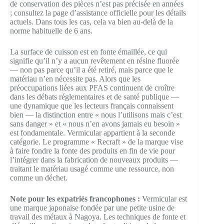
de conservation des pièces n’est pas précisée en années
; consultez la page d’assistance officielle pour les détails
actuels. Dans tous les cas, cela va bien au-delà de la
norme habituelle de 6 ans.
La surface de cuisson est en fonte émaillée, ce qui
signifie qu’il n’y a aucun revêtement en résine fluorée
— non pas parce qu’il a été retiré, mais parce que le
matériau n’en nécessite pas. Alors que les
préoccupations liées aux PFAS continuent de croître
dans les débats réglementaires et de santé publique —
une dynamique que les lecteurs français connaissent
bien — la distinction entre « nous l’utilisons mais c’est
sans danger » et « nous n’en avons jamais eu besoin »
est fondamentale. Vermicular appartient à la seconde
catégorie. Le programme « Recraft » de la marque vise
à faire fondre la fonte des produits en fin de vie pour
l’intégrer dans la fabrication de nouveaux produits —
traitant le matériau usagé comme une ressource, non
comme un déchet.
Note pour les expatriés francophones :
Vermicular est
une marque japonaise fondée par une petite usine de
travail des métaux à Nagoya. Les techniques de fonte et