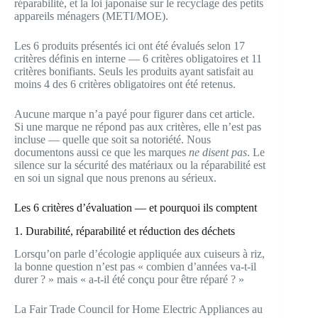
réparabilité, et la loi japonaise sur le recyclage des petits
appareils ménagers (METI/MOE).
Les 6 produits présentés ici ont été évalués selon 17
critères définis en interne — 6 critères obligatoires et 11
critères bonifiants. Seuls les produits ayant satisfait au
moins 4 des 6 critères obligatoires ont été retenus.
Aucune marque n’a payé pour figurer dans cet article.
Si une marque ne répond pas aux critères, elle n’est pas
incluse — quelle que soit sa notoriété. Nous
documentons aussi ce que les marques
ne disent pas
. Le
silence sur la sécurité des matériaux ou la réparabilité est
en soi un signal que nous prenons au sérieux.
Les 6 critères d’évaluation — et pourquoi ils comptent
1. Durabilité, réparabilité et réduction des déchets
Lorsqu’on parle d’écologie appliquée aux cuiseurs à riz,
la bonne question n’est pas « combien d’années va-t-il
durer ? » mais « a-t-il été conçu pour être réparé ? »
La Fair Trade Council for Home Electric Appliances au