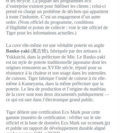
et les recycle. La plupart des programmes éco
d’entreprise existent pour fidéliser les clients ; celui-ci
prend en charge un problème de déchets qui appartient
à toute l’industrie. C’est un engagement d’un autre
ordre. (Nom officiel du programme, conditions
d’éligibilité et points de collecte : voir le site officiel de
Tiger pour les informations actuelles.)
La cuve elle-même est une véritable poterie en argile
Banko-yaki
(萬古焼), fabriquée par des artisans à
Yokkaichi, dans la préfecture de Mie. Le Banko-yaki
est un style de poterie traditionnelle japonaise dont les
origines remontent au XVIIIe siècle, réputé pour sa
résistance à la chaleur et son usage dans les ustensiles
de cuisson. Tiger fabrique l’unité de cuiseur à riz elle-
même à Kameyama, dans la même préfecture que la
poterie. Le lieu de production et l’origine du matériau
de la cuve sont tous deux documentés publiquement —
ce qui est rare dans l’électronique grand public.
Tiger détient une certification Eco Mark pour cette
gamme (numéro de certification : vérifier sur le site
officiel et la base de données Eco Mark sur ecomark.jp)
et publie un rapport de développement durable aligné