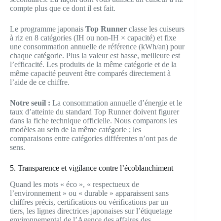
compte plus que ce dont il est fait.
Le programme japonais
Top Runner
classe les cuiseurs
à riz en 8 catégories (IH ou non-IH × capacité) et fixe
une consommation annuelle de référence (kWh/an) pour
chaque catégorie. Plus la valeur est basse, meilleure est
l’efficacité. Les produits de la même catégorie et de la
même capacité peuvent être comparés directement à
l’aide de ce chiffre.
Notre seuil :
La consommation annuelle d’énergie et le
taux d’atteinte du standard Top Runner doivent figurer
dans la fiche technique officielle. Nous comparons les
modèles au sein de la même catégorie ; les
comparaisons entre catégories différentes n’ont pas de
sens.
5. Transparence et vigilance contre l’écoblanchiment
Quand les mots « éco », « respectueux de
l’environnement » ou « durable » apparaissent sans
chiffres précis, certifications ou vérifications par un
tiers, les lignes directrices japonaises sur l’étiquetage
environnemental de l’Agence des affaires des