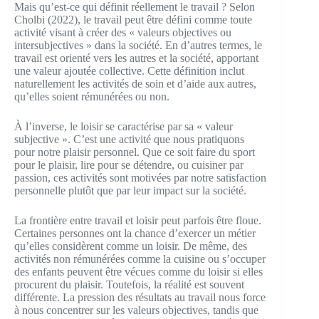
Mais qu’est-ce qui définit réellement le travail ? Selon
Cholbi (2022), le travail peut être défini comme toute
activité visant à créer des « valeurs objectives ou
intersubjectives » dans la société. En d’autres termes, le
travail est orienté vers les autres et la société, apportant
une valeur ajoutée collective. Cette définition inclut
naturellement les activités de soin et d’aide aux autres,
qu’elles soient rémunérées ou non.
À l’inverse, le loisir se caractérise par sa « valeur
subjective ». C’est une activité que nous pratiquons
pour notre plaisir personnel. Que ce soit faire du sport
pour le plaisir, lire pour se détendre, ou cuisiner par
passion, ces activités sont motivées par notre satisfaction
personnelle plutôt que par leur impact sur la société.
La frontière entre travail et loisir peut parfois être floue.
Certaines personnes ont la chance d’exercer un métier
qu’elles considèrent comme un loisir. De même, des
activités non rémunérées comme la cuisine ou s’occuper
des enfants peuvent être vécues comme du loisir si elles
procurent du plaisir. Toutefois, la réalité est souvent
différente. La pression des résultats au travail nous force
à nous concentrer sur les valeurs objectives, tandis que