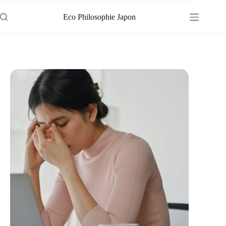
Passer
au
Eco Philosophie Japon
contenu