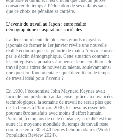
équitable et durable, il est crucial que chacun puisse
consacrer du temps à l’éducation de ses enfants sans
que ce choix ne pénalise sa carrière.
L’avenir du travail au Japon : entre réalité
démographique et aspirations sociétales
La décision récente de plusieurs grands magasins
japonais de fermer le 1er janvier révèle une nouvelle
réalité économique : la pénurie de main-d’œuvre causée
par le déclin démographique. Cette situation contraint
les entreprises japonaises à repenser leurs conditions de
travail pour attirer de nouveaux talents, soulevant ainsi
une question fondamentale : quel devrait être le temps
de travail idéal pour l’avenir ?
En 1930, l’économiste John Maynard Keynes avait
formulé une prédiction audacieuse : grâce aux avancées
technologiques, la semaine de travail ne serait plus que
de 15 heures à l’horizon 2030, les besoins essentiels
pouvant être satisfaits avec moins d’effort humain.
Pourtant, à cinq ans de cette échéance, la réalité est tout
autre : la moyenne mondiale du temps de travail reste
comprise entre 30 et 40 heures hebdomadaires (World
Population Review 2024).