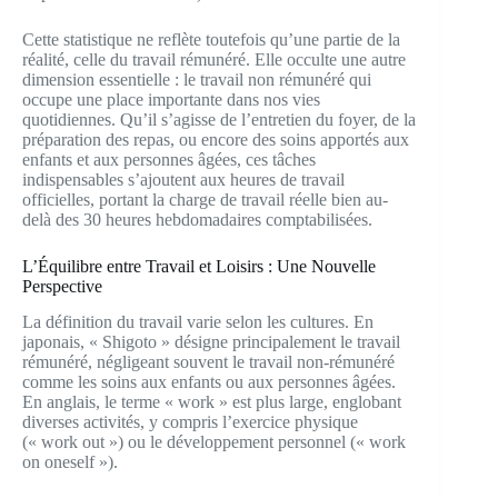
Cette statistique ne reflète toutefois qu’une partie de la
réalité, celle du travail rémunéré. Elle occulte une autre
dimension essentielle : le travail non rémunéré qui
occupe une place importante dans nos vies
quotidiennes. Qu’il s’agisse de l’entretien du foyer, de la
préparation des repas, ou encore des soins apportés aux
enfants et aux personnes âgées, ces tâches
indispensables s’ajoutent aux heures de travail
officielles, portant la charge de travail réelle bien au-
delà des 30 heures hebdomadaires comptabilisées.
L’Équilibre entre Travail et Loisirs : Une Nouvelle
Perspective
La définition du travail varie selon les cultures. En
japonais, « Shigoto » désigne principalement le travail
rémunéré, négligeant souvent le travail non-rémunéré
comme les soins aux enfants ou aux personnes âgées.
En anglais, le terme « work » est plus large, englobant
diverses activités, y compris l’exercice physique
(« work out ») ou le développement personnel (« work
on oneself »).