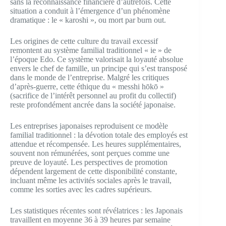
sans la reconnaissance financière d’autrefois. Cette
situation a conduit à l’émergence d’un phénomène
dramatique : le « karoshi », ou mort par burn out.
Les origines de cette culture du travail excessif
remontent au système familial traditionnel « ie » de
l’époque Edo. Ce système valorisait la loyauté absolue
envers le chef de famille, un principe qui s’est transposé
dans le monde de l’entreprise. Malgré les critiques
d’après-guerre, cette éthique du « messhi hōkō »
(sacrifice de l’intérêt personnel au profit du collectif)
reste profondément ancrée dans la société japonaise.
Les entreprises japonaises reproduisent ce modèle
familial traditionnel : la dévotion totale des employés est
attendue et récompensée. Les heures supplémentaires,
souvent non rémunérées, sont perçues comme une
preuve de loyauté. Les perspectives de promotion
dépendent largement de cette disponibilité constante,
incluant même les activités sociales après le travail,
comme les sorties avec les cadres supérieurs.
Les statistiques récentes sont révélatrices : les Japonais
travaillent en moyenne 36 à 39 heures par semaine