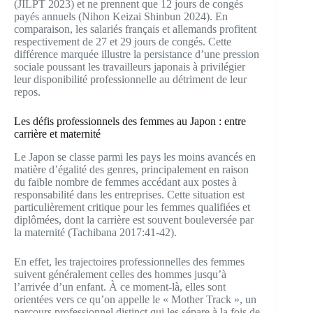
(JILPT 2023) et ne prennent que 12 jours de congés
payés annuels (Nihon Keizai Shinbun 2024). En
comparaison, les salariés français et allemands profitent
respectivement de 27 et 29 jours de congés. Cette
différence marquée illustre la persistance d’une pression
sociale poussant les travailleurs japonais à privilégier
leur disponibilité professionnelle au détriment de leur
repos.
Les défis professionnels des femmes au Japon : entre
carrière et maternité
Le Japon se classe parmi les pays les moins avancés en
matière d’égalité des genres, principalement en raison
du faible nombre de femmes accédant aux postes à
responsabilité dans les entreprises. Cette situation est
particulièrement critique pour les femmes qualifiées et
diplômées, dont la carrière est souvent bouleversée par
la maternité (Tachibana 2017:41-42).
En effet, les trajectoires professionnelles des femmes
suivent généralement celles des hommes jusqu’à
l’arrivée d’un enfant. À ce moment-là, elles sont
orientées vers ce qu’on appelle le « Mother Track », un
parcours professionnel distinct qui les sépare à la fois de