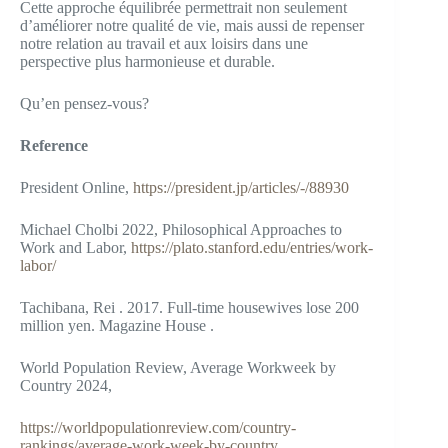
Cette approche équilibrée permettrait non seulement
d’améliorer notre qualité de vie, mais aussi de repenser
notre relation au travail et aux loisirs dans une
perspective plus harmonieuse et durable.
Qu’en pensez-vous?
Reference
President Online,
https://president.jp/articles/-/88930
Michael Cholbi 2022, Philosophical Approaches to
Work and Labor,
https://plato.stanford.edu/entries/work-
labor/
Tachibana, Rei . 2017. Full-time housewives lose 200
million yen. Magazine House .
World Population Review, Average Workweek by
Country 2024,
https://worldpopulationreview.com/country-
rankings/average-work-week-by-country