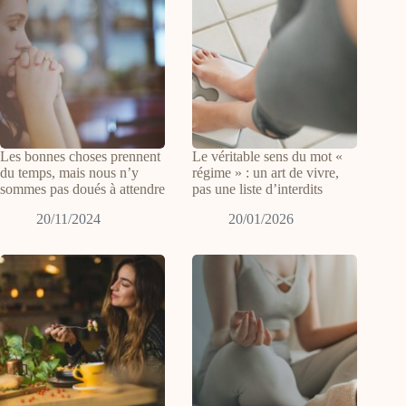
Les bonnes choses prennent
Le véritable sens du mot «
du temps, mais nous n’y
régime » : un art de vivre,
sommes pas doués à attendre
pas une liste d’interdits
20/11/2024
20/01/2026