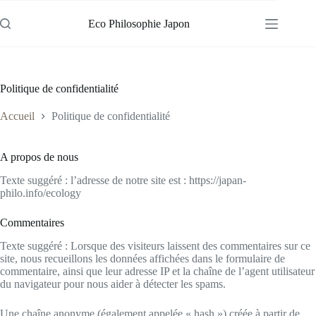
Passer
au
Eco Philosophie Japon
contenu
Politique de confidentialité
Accueil
Politique de confidentialité
A propos de nous
Texte suggéré : l’adresse de notre site est : https://japan-
philo.info/ecology
Commentaires
Texte suggéré : Lorsque des visiteurs laissent des commentaires sur ce
site, nous recueillons les données affichées dans le formulaire de
commentaire, ainsi que leur adresse IP et la chaîne de l’agent utilisateur
du navigateur pour nous aider à détecter les spams.
Une chaîne anonyme (également appelée « hash ») créée à partir de