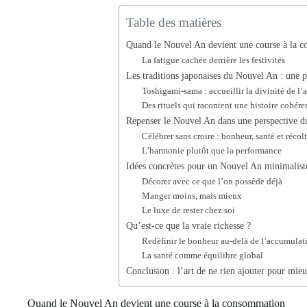
Table des matières
Quand le Nouvel An devient une course à la 
La fatigue cachée derrière les festivités
Les traditions japonaises du Nouvel An : une p
Toshigami-sama : accueillir la divinité de l
Des rituels qui racontent une histoire cohére
Repenser le Nouvel An dans une perspective d
Célébrer sans croire : bonheur, santé et récol
L’harmonie plutôt que la performance
Idées concrètes pour un Nouvel An minimaliste
Décorer avec ce que l’on possède déjà
Manger moins, mais mieux
Le luxe de rester chez soi
Qu’est-ce que la vraie richesse ?
Redéfinir le bonheur au-delà de l’accumulat
La santé comme équilibre global
Conclusion : l’art de ne rien ajouter pour mieu
Quand le Nouvel An devient une course à la consommation