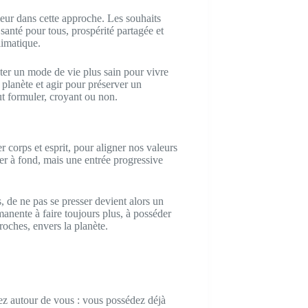
eur dans cette approche. Les souhaits
 santé pour tous, prospérité partagée et
imatique.
pter un mode de vie plus sain pour vivre
 planète et agir pour préserver un
t formuler, croyant ou non.
corps et esprit, pour aligner nos valeurs
ner à fond, mais une entrée progressive
 de ne pas se presser devient alors un
manente à faire toujours plus, à posséder
oches, envers la planète.
ez autour de vous : vous possédez déjà