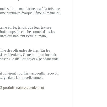
ontées d’une mandarine, est à la fois une
 forme circulaire évoque l’âme humaine ou
orme étirée, tandis que leur texture
 huit coups de cloche sonnés dans les
stres qui habitent l’être humain,
igine des offrandes divines. En les
i ses bienfaits. Cette tradition incluait
poser « le dieu du foyer » pendant trois
cohérent : purifier, accueillir, recevoir,
sage dans la nouvelle année.
3 produits naturels seulement