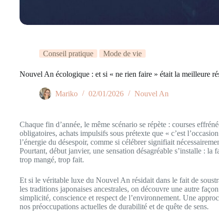
Conseil pratique
Mode de vie
Nouvel An écologique : et si « ne rien faire » était la meilleure ré
Mariko
02/01/2026
Nouvel An
Chaque fin d’année, le même scénario se répète : courses effrén
obligatoires, achats impulsifs sous prétexte que « c’est l’occasion
l’énergie du désespoir, comme si célébrer signifiait nécessairem
Pourtant, début janvier, une sensation désagréable s’installe : la 
trop mangé, trop fait.
Et si le véritable luxe du Nouvel An résidait dans le fait de soust
les traditions japonaises ancestrales, on découvre une autre façon
simplicité, conscience et respect de l’environnement. Une appro
nos préoccupations actuelles de durabilité et de quête de sens.