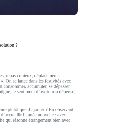
solution ?
ées, repas copieux, déplacements
 ». On se lance dans les festivités avec
ent consommer, accumuler, se dépasser.
fatigue, le sentiment d’avoir trop dépensé,
raire plutôt que d’ajouter ? En observant
 d’accueillir l’année nouvelle : avec
che qui résonne étrangement bien avec