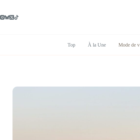
Passer
au
contenu
Top
À la Une
Mode de v