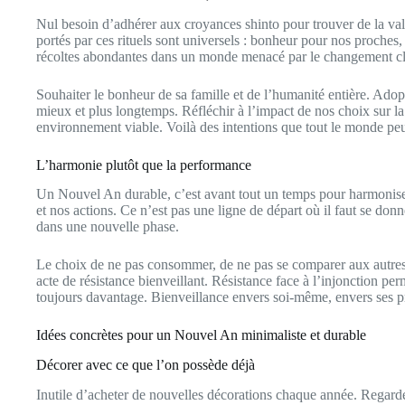
Nul besoin d’adhérer aux croyances shinto pour trouver de la val
portés par ces rituels sont universels : bonheur pour nos proches,
récoltes abondantes dans un monde menacé par le changement cl
Souhaiter le bonheur de sa famille et de l’humanité entière. Ado
mieux et plus longtemps. Réfléchir à l’impact de nos choix sur la
environnement viable. Voilà des intentions que tout le monde peu
L’harmonie plutôt que la performance
Un Nouvel An durable, c’est avant tout un temps pour harmoniser 
et nos actions. Ce n’est pas une ligne de départ où il faut se don
dans une nouvelle phase.
Le choix de ne pas consommer, de ne pas se comparer aux autres,
acte de résistance bienveillant. Résistance face à l’injonction per
toujours davantage. Bienveillance envers soi-même, envers ses pr
Idées concrètes pour un Nouvel An minimaliste et durable
Décorer avec ce que l’on possède déjà
Inutile d’acheter de nouvelles décorations chaque année. Regard