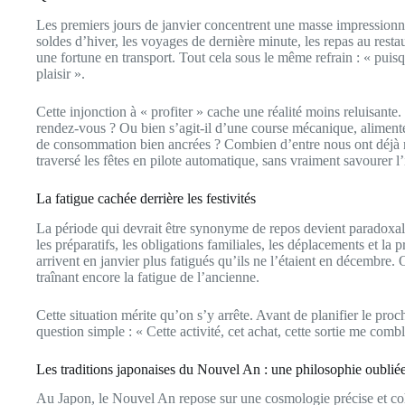
Les premiers jours de janvier concentrent une masse impression
soldes d’hiver, les voyages de dernière minute, les repas au restau
une fortune en transport. Tout cela sous le même refrain : « puis
plaisir ».
Cette injonction à « profiter » cache une réalité moins reluisante. 
rendez-vous ? Ou bien s’agit-il d’une course mécanique, aliment
de consommation bien ancrées ? Combien d’entre nous ont déjà re
traversé les fêtes en pilote automatique, sans vraiment savourer l’
La fatigue cachée derrière les festivités
La période qui devrait être synonyme de repos devient paradoxal
les préparatifs, les obligations familiales, les déplacements et la
arrivent en janvier plus fatigués qu’ils ne l’étaient en décembr
traînant encore la fatigue de l’ancienne.
Cette situation mérite qu’on s’y arrête. Avant de planifier le pro
question simple : « Cette activité, cet achat, cette sortie me combl
Les traditions japonaises du Nouvel An : une philosophie oublié
Au Japon, le Nouvel An repose sur une cosmologie précise et co