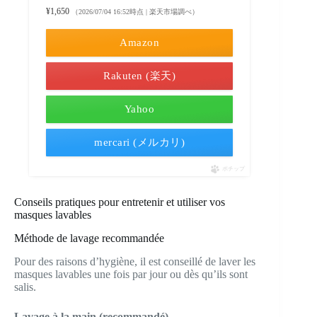
¥1,650
（2026/07/04 16:52時点 | 楽天市場調べ）
Amazon
Rakuten (楽天)
Yahoo
mercari (メルカリ)
ポチップ
Conseils pratiques pour entretenir et utiliser vos
masques lavables
Méthode de lavage recommandée
Pour des raisons d’hygiène, il est conseillé de laver les
masques lavables une fois par jour ou dès qu’ils sont
salis.
Lavage à la main (recommandé)