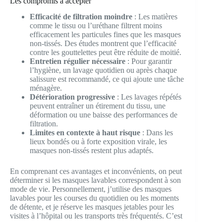
Les compromis à accepter
Efficacité de filtration moindre
: Les matières
comme le tissu ou l’uréthane filtrent moins
efficacement les particules fines que les masques
non-tissés. Des études montrent que l’efficacité
contre les gouttelettes peut être réduite de moitié.
Entretien régulier nécessaire
: Pour garantir
l’hygiène, un lavage quotidien ou après chaque
salissure est recommandé, ce qui ajoute une tâche
ménagère.
Détérioration progressive
: Les lavages répétés
peuvent entraîner un étirement du tissu, une
déformation ou une baisse des performances de
filtration.
Limites en contexte à haut risque
: Dans les
lieux bondés ou à forte exposition virale, les
masques non-tissés restent plus adaptés.
En comprenant ces avantages et inconvénients, on peut
déterminer si les masques lavables correspondent à son
mode de vie. Personnellement, j’utilise des masques
lavables pour les courses du quotidien ou les moments
de détente, et je réserve les masques jetables pour les
visites à l’hôpital ou les transports très fréquentés. C’est