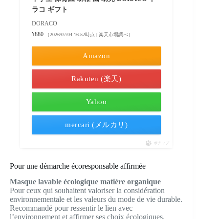
ラコ ギフト
DORACO
¥880
（2026/07/04 16:52時点 | 楽天市場調べ）
Amazon
Rakuten (楽天)
Yahoo
mercari (メルカリ)
ポチップ
Pour une démarche écoresponsable affirmée
Masque lavable écologique matière organique
Pour ceux qui souhaitent valoriser la considération
environnementale et les valeurs du mode de vie durable.
Recommandé pour ressentir le lien avec
l’environnement et affirmer ses choix écologiques.