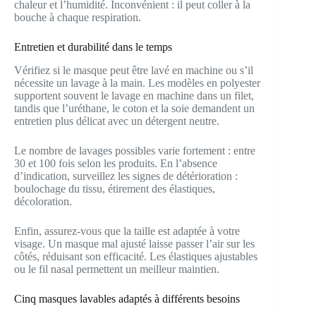
chaleur et l’humidité. Inconvénient : il peut coller à la
bouche à chaque respiration.
Entretien et durabilité dans le temps
Vérifiez si le masque peut être lavé en machine ou s’il
nécessite un lavage à la main. Les modèles en polyester
supportent souvent le lavage en machine dans un filet,
tandis que l’uréthane, le coton et la soie demandent un
entretien plus délicat avec un détergent neutre.
Le nombre de lavages possibles varie fortement : entre
30 et 100 fois selon les produits. En l’absence
d’indication, surveillez les signes de détérioration :
boulochage du tissu, étirement des élastiques,
décoloration.
Enfin, assurez-vous que la taille est adaptée à votre
visage. Un masque mal ajusté laisse passer l’air sur les
côtés, réduisant son efficacité. Les élastiques ajustables
ou le fil nasal permettent un meilleur maintien.
Cinq masques lavables adaptés à différents besoins