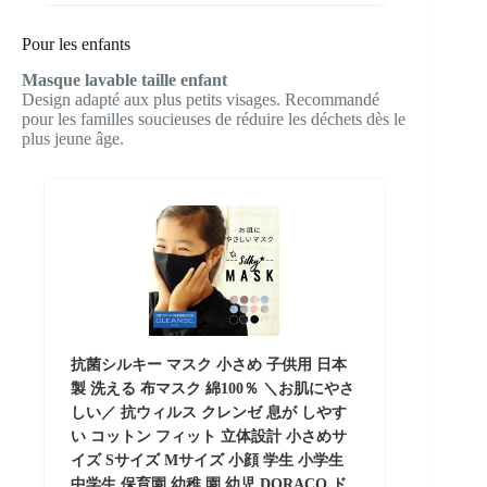
Pour les enfants
Masque lavable taille enfant
Design adapté aux plus petits visages. Recommandé
pour les familles soucieuses de réduire les déchets dès le
plus jeune âge.
抗菌シルキー マスク 小さめ 子供用 日本
製 洗える 布マスク 綿100％ ＼お肌にやさ
しい／ 抗ウィルス クレンゼ 息が しやす
い コットン フィット 立体設計 小さめサ
イズ Sサイズ Mサイズ 小顔 学生 小学生
中学生 保育園 幼稚 園 幼児 DORACO ド