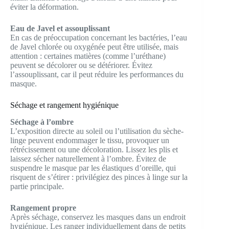
éviter la déformation.
Eau de Javel et assouplissant
En cas de préoccupation concernant les bactéries, l’eau
de Javel chlorée ou oxygénée peut être utilisée, mais
attention : certaines matières (comme l’uréthane)
peuvent se décolorer ou se détériorer. Évitez
l’assouplissant, car il peut réduire les performances du
masque.
Séchage et rangement hygiénique
Séchage à l’ombre
L’exposition directe au soleil ou l’utilisation du sèche-
linge peuvent endommager le tissu, provoquer un
rétrécissement ou une décoloration. Lissez les plis et
laissez sécher naturellement à l’ombre. Évitez de
suspendre le masque par les élastiques d’oreille, qui
risquent de s’étirer : privilégiez des pinces à linge sur la
partie principale.
Rangement propre
Après séchage, conservez les masques dans un endroit
hygiénique. Les ranger individuellement dans de petits