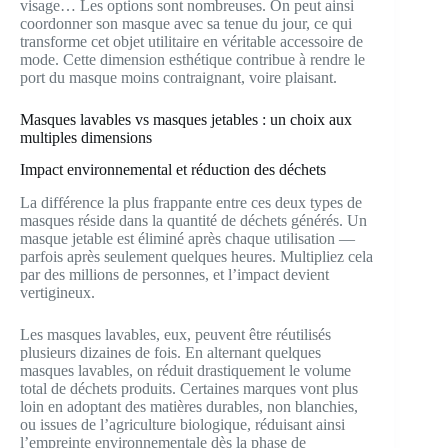
visage… Les options sont nombreuses. On peut ainsi
coordonner son masque avec sa tenue du jour, ce qui
transforme cet objet utilitaire en véritable accessoire de
mode. Cette dimension esthétique contribue à rendre le
port du masque moins contraignant, voire plaisant.
Masques lavables vs masques jetables : un choix aux
multiples dimensions
Impact environnemental et réduction des déchets
La différence la plus frappante entre ces deux types de
masques réside dans la quantité de déchets générés. Un
masque jetable est éliminé après chaque utilisation —
parfois après seulement quelques heures. Multipliez cela
par des millions de personnes, et l’impact devient
vertigineux.
Les masques lavables, eux, peuvent être réutilisés
plusieurs dizaines de fois. En alternant quelques
masques lavables, on réduit drastiquement le volume
total de déchets produits. Certaines marques vont plus
loin en adoptant des matières durables, non blanchies,
ou issues de l’agriculture biologique, réduisant ainsi
l’empreinte environnementale dès la phase de