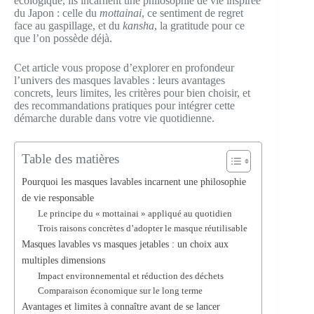
écologique, ils incarnent une philosophie de vie inspirée
du Japon : celle du
mottainai
, ce sentiment de regret
face au gaspillage, et du
kansha
, la gratitude pour ce
que l’on possède déjà.
Cet article vous propose d’explorer en profondeur
l’univers des masques lavables : leurs avantages
concrets, leurs limites, les critères pour bien choisir, et
des recommandations pratiques pour intégrer cette
démarche durable dans votre vie quotidienne.
Table des matières
Pourquoi les masques lavables incarnent une philosophie
de vie responsable
Le principe du « mottainai » appliqué au quotidien
Trois raisons concrètes d’adopter le masque réutilisable
Masques lavables vs masques jetables : un choix aux
multiples dimensions
Impact environnemental et réduction des déchets
Comparaison économique sur le long terme
Avantages et limites à connaître avant de se lancer