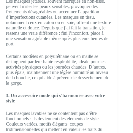
Les masques jetables, souvent fabriqués en non-tissé,
peuvent irriter les peaux sensibles, provoquer des
frottements désagréables ou accentuer l’apparition
d’imperfections cutanées. Les masques en tissu,
notamment ceux en coton ou en soie, offrent une texture
naturelle et douce. Depuis que j’ai fait la transition, je
ressens une vraie différence : fini l’inconfort, place à
une sensation agréable même après plusieurs heures de
port.
Certains modèles en polyuréthane ou en maille se
distinguent par leur haute respirabilité, idéale pour les
activités physiques ou les journées chaudes. D’autres,
plus épais, maintiennent une légère humidité au niveau
de la bouche, ce qui aide à prévenir le dessèchement de
la gorge.
3. Un accessoire mode qui s’harmonise avec votre
style
Les masques lavables ne se contentent pas d’être
fonctionnels : ils deviennent des éléments de style.
Couleurs variées, motifs élégants, coupes
tridimensionnelles qui mettent en valeur les traits du