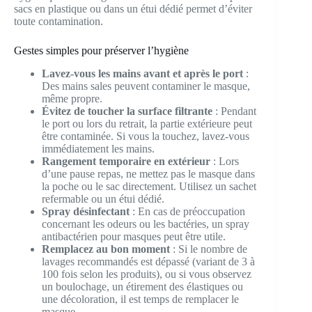
sacs en plastique ou dans un étui dédié permet d’éviter
toute contamination.
Gestes simples pour préserver l’hygiène
Lavez-vous les mains avant et après le port
:
Des mains sales peuvent contaminer le masque,
même propre.
Évitez de toucher la surface filtrante
: Pendant
le port ou lors du retrait, la partie extérieure peut
être contaminée. Si vous la touchez, lavez-vous
immédiatement les mains.
Rangement temporaire en extérieur
: Lors
d’une pause repas, ne mettez pas le masque dans
la poche ou le sac directement. Utilisez un sachet
refermable ou un étui dédié.
Spray désinfectant
: En cas de préoccupation
concernant les odeurs ou les bactéries, un spray
antibactérien pour masques peut être utile.
Remplacez au bon moment
: Si le nombre de
lavages recommandés est dépassé (variant de 3 à
100 fois selon les produits), ou si vous observez
un boulochage, un étirement des élastiques ou
une décoloration, il est temps de remplacer le
masque.