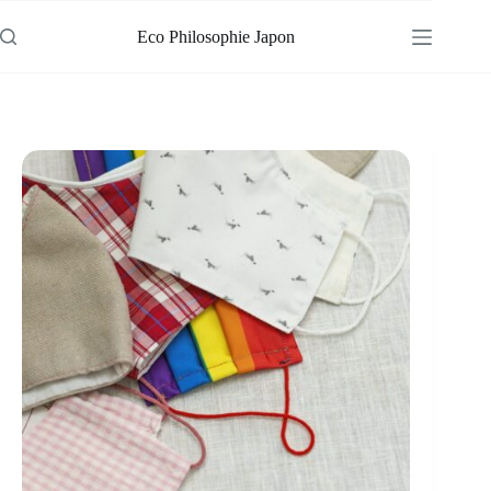
Passer
au
Eco Philosophie Japon
contenu