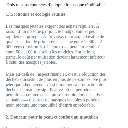
Trois raisons concrètes d’adopter le masque réutilisable
1. Économie et écologie réunies
Les masques jetables exigent des achats réguliers. À
raison d’un masque par jour, le budget annuel peut
rapidement grimper. À l’inverse, un masque lavable de
qualité — dont le prix moyen se situe entre 1 000 et 2
000 yens (environ 6 à 12 euros) — peut être réutilisé
entre 50 et 100 fois selon les modèles. Sur le long
terme, le coût par utilisation devient largement inférieur
à celui des masques jetables.
Mais au-delà de l’aspect financier, c’est la réduction des
déchets qui séduit de plus en plus de personnes. Ne plus
jeter quotidiennement, c’est diminuer sa production de
déchets de manière significative. Et en période de
pénurie — comme cela a pu se produire lors des crises
sanitaires — disposer de masques lavables à portée de
main procure une tranquillité d’esprit appréciable.
2. Douceur pour la peau et confort au quotidien