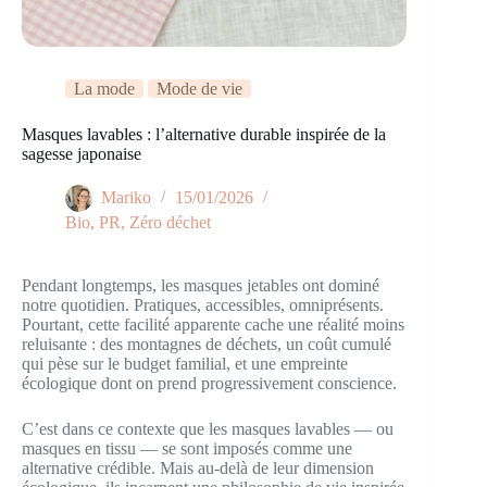
La mode
Mode de vie
Masques lavables : l’alternative durable inspirée de la
sagesse japonaise
Mariko
15/01/2026
Bio
,
PR
,
Zéro déchet
Pendant longtemps, les masques jetables ont dominé
notre quotidien. Pratiques, accessibles, omniprésents.
Pourtant, cette facilité apparente cache une réalité moins
reluisante : des montagnes de déchets, un coût cumulé
qui pèse sur le budget familial, et une empreinte
écologique dont on prend progressivement conscience.
C’est dans ce contexte que les masques lavables — ou
masques en tissu — se sont imposés comme une
alternative crédible. Mais au-delà de leur dimension