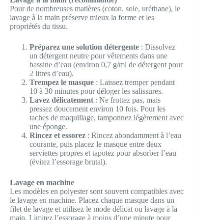
Pour de nombreuses matières (coton, soie, uréthane), le
lavage à la main préserve mieux la forme et les
propriétés du tissu.
Préparez une solution détergente
: Dissolvez
un détergent neutre pour vêtements dans une
bassine d’eau (environ 0,7 g/ml de détergent pour
2 litres d’eau).
Trempez le masque
: Laissez tremper pendant
10 à 30 minutes pour déloger les salissures.
Lavez délicatement
: Ne frottez pas, mais
pressez doucement environ 10 fois. Pour les
taches de maquillage, tamponnez légèrement avec
une éponge.
Rincez et essorez
: Rincez abondamment à l’eau
courante, puis placez le masque entre deux
serviettes propres et tapotez pour absorber l’eau
(évitez l’essorage brutal).
Lavage en machine
Les modèles en polyester sont souvent compatibles avec
le lavage en machine. Placez chaque masque dans un
filet de lavage et utilisez le mode délicat ou lavage à la
main. Limitez l’essorage à moins d’une minute pour