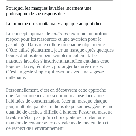
Pourquoi les masques lavables incarnent une
philosophie de vie responsable
Le principe du « mottainai » appliqué au quotidien
Le concept japonais de
mottainai
exprime un profond
respect pour les ressources et une aversion pour le
gaspillage. Dans une culture où chaque objet mérite
d’être utilisé pleinement, jeter un masque après quelques
heures d’utilisation peut sembler incohérent. Les
masques lavables s’inscrivent naturellement dans cette
logique : laver, réutiliser, prolonger la durée de vie.
C’est un geste simple qui résonne avec une sagesse
millénaire.
Personnellement, c’est en découvrant cette approche
que j’ai commencé à ressentir un malaise face à mes
habitudes de consommation. Jeter un masque chaque
jour, multiplié par des millions de personnes, génère une
quantité de déchets difficile à ignorer. Passer au masque
lavable n’était pas qu’un choix pratique : c’était une
manière de renouer avec des valeurs de modération et
de respect de l’environnement.