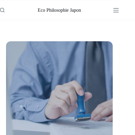
Passer
au
Eco Philosophie Japon
contenu