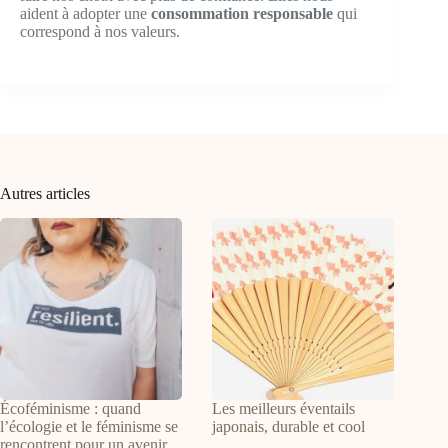
aident à adopter une
consommation responsable
qui
correspond à nos valeurs.
Autres articles
Écoféminisme : quand
Les meilleurs éventails
l’écologie et le féminisme se
japonais, durable et cool
rencontrent pour un avenir