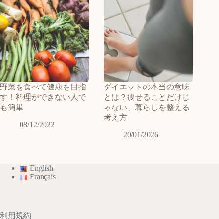
野菜を食べて健康を目指
ダイエットの本当の意味
す！料理ができない人で
とは？痩せることだけじ
も簡単
ゃない、暮らしを整える
考え方
08/12/2022
20/01/2026
English
Français
利用規約