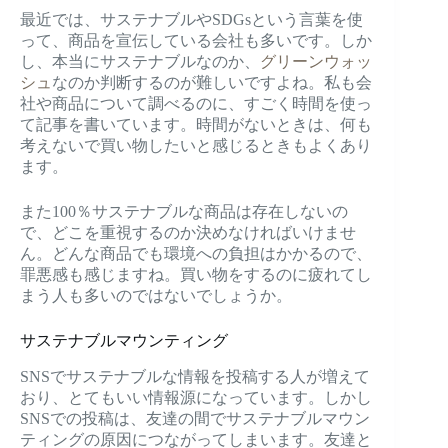
最近では、サステナブルやSDGsという言葉を使
って、商品を宣伝している会社も多いです。しか
し、本当にサステナブルなのか、
グリーンウォッ
シュ
なのか判断するのが難しいですよね。私も会
社や商品について調べるのに、すごく時間を使っ
て記事を書いています。時間がないときは、何も
考えないで買い物したいと感じるときもよくあり
ます。
また100％サステナブルな商品は存在しないの
で、どこを重視するのか決めなければいけませ
ん。どんな商品でも環境への負担はかかるので、
罪悪感も感じますね。買い物をするのに疲れてし
まう人も多いのではないでしょうか。
サステナブルマウンティング
SNSでサステナブルな情報を投稿する人が増えて
おり、とてもいい情報源になっています。しかし
SNSでの投稿は、友達の間でサステナブルマウン
ティングの原因につながってしまいます。友達と