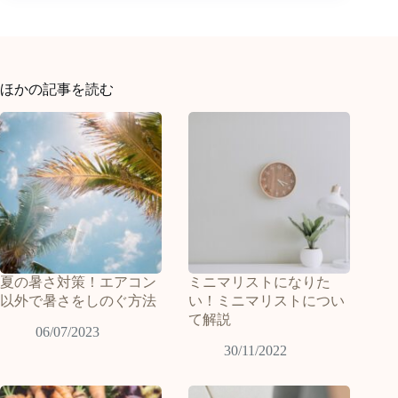
ほかの記事を読む
夏の暑さ対策！エアコン
ミニマリストになりた
以外で暑さをしのぐ方法
い！ミニマリストについ
て解説
06/07/2023
30/11/2022