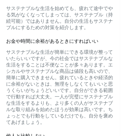
サステナブルな生活を始めても、疲れて途中でや
る気がなくなってしまっては、サステナブル（持
続可能）ではありません。自分の生活もサステナ
ブルにするための対策を紹介します。
お金や時間に余裕があるときにすればいい
サステナブルな生活が簡単にできる環境が整って
いたらいいですが、今の社会ではサステナブルな
生活をすることは不便なことが多々あります。エ
シカルやサステナブルな商品は値段も高いので、
簡単に購入できません。疲れているときや経済的
に余裕がないときは、無理をしなくてもいいと思
うくらいがちょうどいいです。自分ができる範囲
で行動すれば大丈夫。一人が完璧にサステナブル
な生活をするよりも、より多くの人がサステナブ
ルな取り組みを始めたほうが効果は高いです。ち
ょっとでも行動をしているだけでも、自分を褒め
てあげましょう。
他人と比較しない