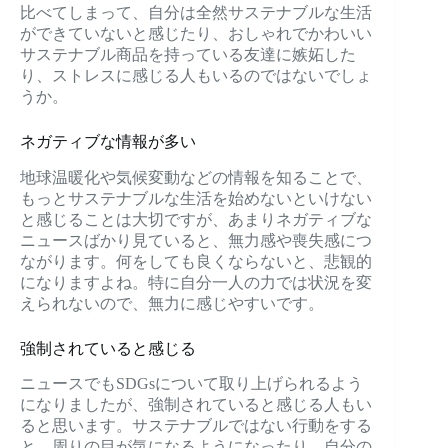
比べてしまって、自分は全然サステナブルな生活
ができていないと感じたり、おしゃれでかわいい
サステナブル商品を持っている友達に嫉妬した
り、ストレスに感じる人もいるのではないでしょ
うか。
ネガティブな情報が多い
地球温暖化や気候変動などの情報を知ることで、
もっとサステナブルな生活を始めないといけない
と感じることは大切ですが、あまりネガティブな
ニュースばかり見ていると、無力感や喪失感につ
ながります。何をしても良くならないと、悲観的
になりますよね。特に自分一人の力では状況を変
えられないので、無力に感じやすいです。
強制されていると感じる
ニュースでもSDGsについて取り上げられるよう
になりましたが、強制されていると感じる人もい
ると思います。サステナブルではない行動をする
と、周りの目が気になるようになったり、自分の